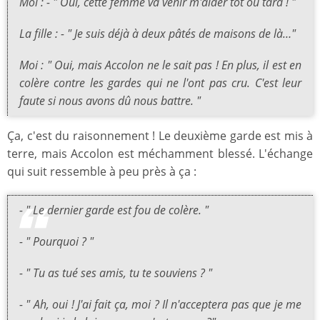
Moi : - " Oui, cette femme va venir m'aider tôt ou tard ! "
La fille : - " Je suis déjà à deux pâtés de maisons de là…"
Moi : " Oui, mais Accolon ne le sait pas ! En plus, il est en
colère contre les gardes qui ne l'ont pas cru. C'est leur
faute si nous avons dû nous battre. "
Ça, c'est du raisonnement ! Le deuxième garde est mis à
terre, mais Accolon est méchamment blessé. L'échange
qui suit ressemble à peu près à ça :
- " Le dernier garde est fou de colère. "
- " Pourquoi ? "
- " Tu as tué ses amis, tu te souviens ? "
- " Ah, oui ! J'ai fait ça, moi ? Il n'acceptera pas que je me