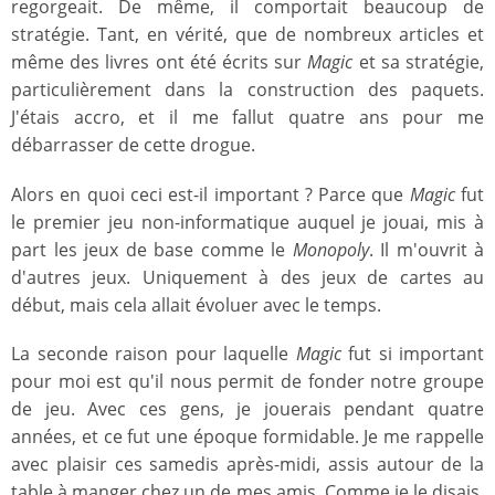
regorgeait. De même, il comportait beaucoup de
stratégie. Tant, en vérité, que de nombreux articles et
même des livres ont été écrits sur
Magic
et sa stratégie,
particulièrement dans la construction des paquets.
J'étais accro, et il me fallut quatre ans pour me
débarrasser de cette drogue.
Alors en quoi ceci est-il important ? Parce que
Magic
fut
le premier jeu non-informatique auquel je jouai, mis à
part les jeux de base comme le
Monopoly
. Il m'ouvrit à
d'autres jeux. Uniquement à des jeux de cartes au
début, mais cela allait évoluer avec le temps.
La seconde raison pour laquelle
Magic
fut si important
pour moi est qu'il nous permit de fonder notre groupe
de jeu. Avec ces gens, je jouerais pendant quatre
années, et ce fut une époque formidable. Je me rappelle
avec plaisir ces samedis après-midi, assis autour de la
table à manger chez un de mes amis. Comme je le disais,