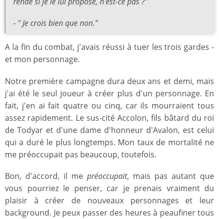
rende si je le lui propose, n'est-ce pas ?"
- " Je crois bien que non."
A la fin du combat, j'avais réussi à tuer les trois gardes -
et mon personnage.
Notre première campagne dura deux ans et demi, mais
j'ai été le seul joueur à créer plus d'un personnage. En
fait, j'en ai fait quatre ou cinq, car ils mourraient tous
assez rapidement. Le sus-cité Accolon, fils bâtard du roi
de Todyar et d'une dame d'honneur d'Avalon, est celui
qui a duré le plus longtemps. Mon taux de mortalité ne
me préoccupait pas beaucoup, toutefois.
Bon, d'accord, il me
préoccupait
, mais pas autant que
vous pourriez le penser, car je prenais vraiment du
plaisir à créer de nouveaux personnages et leur
background. Je peux passer des heures à peaufiner tous