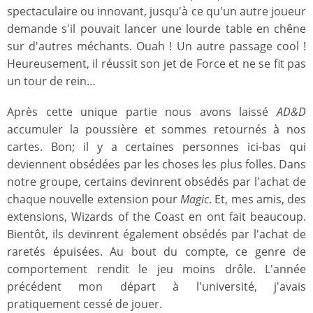
spectaculaire ou innovant, jusqu'à ce qu'un autre joueur
demande s'il pouvait lancer une lourde table en chêne
sur d'autres méchants. Ouah ! Un autre passage cool !
Heureusement, il réussit son jet de Force et ne se fit pas
un tour de rein…
Après cette unique partie nous avons laissé
AD&D
accumuler la poussière et sommes retournés à nos
cartes. Bon; il y a certaines personnes ici-bas qui
deviennent obsédées par les choses les plus folles. Dans
notre groupe, certains devinrent obsédés par l'achat de
chaque nouvelle extension pour
Magic
. Et, mes amis, des
extensions, Wizards of the Coast en ont fait beaucoup.
Bientôt, ils devinrent également obsédés par l'achat de
raretés épuisées. Au bout du compte, ce genre de
comportement rendit le jeu moins drôle. L'année
précédent mon départ à l'université, j'avais
pratiquement cessé de jouer.