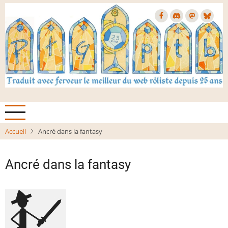
Aller
au
contenu
principal
Accueil
Ancré dans la fantasy
Ancré dans la fantasy