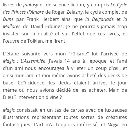
livres de
fantasy
et de science-fiction, y compris
Le Cycle
des Princes d'Ambre
de Roger Zelazny, le cycle complet de
Dune
par Frank Herbert ainsi que
la Belgariade
et
la
Mallorée
de David Eddings. Je ne pourrais jamais trop
insister sur la qualité et sur l'effet que ces livres, et
l'œuvre de Tolkien, me firent.
L'étape suivante vers mon "rôlisme" fut l'arrivée de
Magic : L'Assemblée
. J'avais 14 ans à l'époque, et l'ami
d'un ami nous encouragea à y jeter un coup d'œil, et
ainsi mon ami et moi-même avons acheté des decks de
base. Coïncidence, les decks étaient arrivés le jour
même où nous avions décidé de les acheter. Main de
Dieu ? Intervention divine ?
Magic
consistait en un tas de cartes avec de luxueuses
illustrations représentant toutes sortes de créatures
fantastiques. L'art m'a toujours intéressé, et
Magic
en