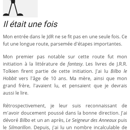
Il était une fois
Mon entrée dans le JdR ne se fit pas en une seule fois. Ce
fut une longue route, parsemée d'étapes importantes.
Mon premier pas notable sur cette route fut mon
initiation à la littérature de
fantasy
. Les livres de J.R.R.
Tolkien firent partie de cette initiation. J'ai lu
Bilbo le
Hobbit
vers l'âge de 10 ans. Ma mère, ainsi que mon
grand frère, l'avaient lu, et pensaient que je devrais
aussi le lire.
Rétrospectivement, je leur suis reconnaissant de
m'avoir doucement poussé dans la bonne direction. J'ai
dévoré
Bilbo
et un an après,
Le Seigneur des Anneaux
puis
le
Silmarillon
. Depuis, j'ai lu un nombre incalculable de