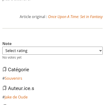
Article original :
Once Upon A Time: Set in Fantasy
Note
No votes yet
Catégorie
Souvenirs
Auteur.ice.s
Jake de Oude