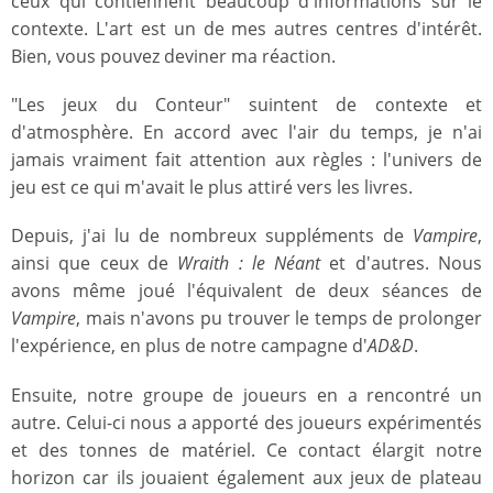
ceux qui contiennent beaucoup d'informations sur le
contexte. L'art est un de mes autres centres d'intérêt.
Bien, vous pouvez deviner ma réaction.
"Les jeux du Conteur" suintent de contexte et
d'atmosphère. En accord avec l'air du temps, je n'ai
jamais vraiment fait attention aux règles : l'univers de
jeu est ce qui m'avait le plus attiré vers les livres.
Depuis, j'ai lu de nombreux suppléments de
Vampire
,
ainsi que ceux de
Wraith : le Néant
et d'autres. Nous
avons même joué l'équivalent de deux séances de
Vampire
, mais n'avons pu trouver le temps de prolonger
l'expérience, en plus de notre campagne d'
AD&D
.
Ensuite, notre groupe de joueurs en a rencontré un
autre. Celui-ci nous a apporté des joueurs expérimentés
et des tonnes de matériel. Ce contact élargit notre
horizon car ils jouaient également aux jeux de plateau