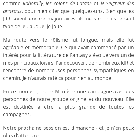
comme
Roborally
,
les colons de Catane
et
le Seigneur des
anneaux
, pour n'en citer que quelques-uns. Bien que les
JdR soient encore majoritaires, ils ne sont plus le seul
type de jeu auquel je joue.
Ma route vers le rôlisme fut longue, mais elle fut
agréable et mémorable. Ce qui avait commencé par un
intérêt pour la littérature de
Fantasy
a évolué vers un de
mes principaux loisirs. J'ai découvert de nombreux JdR et
rencontré de nombreuses personnes sympathiques en
chemin. Je n'aurais raté ça pour rien au monde.
En ce moment, notre MJ mène une campagne avec des
personnes de notre groupe originel et du nouveau. Elle
est destinée à être la plus grande de toutes les
campagnes.
Notre prochaine session est dimanche - et je n'en peux
plus d'attendre.