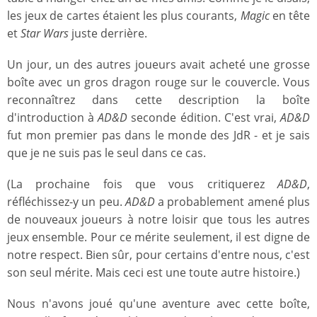
les jeux de cartes étaient les plus courants,
Magic
en tête
et
Star Wars
juste derrière.
Un jour, un des autres joueurs avait acheté une grosse
boîte avec un gros dragon rouge sur le couvercle. Vous
reconnaîtrez dans cette description la boîte
d'introduction à
AD&D
seconde édition. C'est vrai,
AD&D
fut mon premier pas dans le monde des JdR - et je sais
que je ne suis pas le seul dans ce cas.
(La prochaine fois que vous critiquerez
AD&D
,
réfléchissez-y un peu.
AD&D
a probablement amené plus
de nouveaux joueurs à notre loisir que tous les autres
jeux ensemble. Pour ce mérite seulement, il est digne de
notre respect. Bien sûr, pour certains d'entre nous, c'est
son seul mérite. Mais ceci est une toute autre histoire.)
Nous n'avons joué qu'une aventure avec cette boîte,