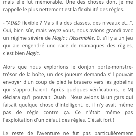
mais elle fut mémorable. Une des choses dont je me
rappelle le plus nettement est la flexibilité des règles.
- "
AD&D
flexible ? Mais il a des classes, des niveaux et…".
Oui, bien sûr, mais voyez-vous, nous avions grandi avec
un régime sévère de
Magic : l'Assemblée
. Et s'il y a un jeu
qui aie engendré une race de maniaques des règles,
c'est bien
Magic
.
Alors que nous explorions le donjon porte-monstre-
trésor de la boîte, un des joueurs demanda s'il pouvait
envoyer d'un coup de pied le brasero vers les gobelins
qui s'approchaient. Après quelques vérifications, le MJ
déclara qu'il pouvait. Ouah ! Nous avions là un gars qui
faisait quelque chose d'intelligent, et il n'y avait même
pas de règle contre ça. Ce n'était même pas
l'exploitation d'un défaut des règles. C'était fort !
Le reste de l'aventure ne fut pas particulièrement