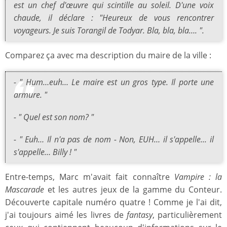
est un chef d'œuvre qui scintille au soleil. D'une voix
chaude, il déclare : "Heureux de vous rencontrer
voyageurs. Je suis Torangil de Todyar. Bla, bla, bla…. ".
Comparez ça avec ma description du maire de la ville :
- " Hum…euh… Le maire est un gros type. Il porte une
armure. "
- " Quel est son nom? "
- " Euh… Il n'a pas de nom - Non, EUH… il s'appelle... il
s'appelle… Billy ! "
Entre-temps, Marc m'avait fait connaître
Vampire : la
Mascarade
et les autres jeux de la gamme du Conteur.
Découverte capitale numéro quatre ! Comme je l'ai dit,
j'ai toujours aimé les livres de
fantasy
, particulièrement