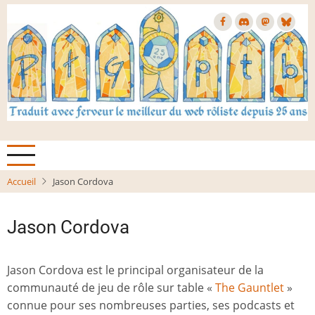
Aller
au
contenu
principal
Accueil
Jason Cordova
Jason Cordova
Jason Cordova est le principal organisateur de la
communauté de jeu de rôle sur table «
The Gauntlet
»
connue pour ses nombreuses parties, ses podcasts et