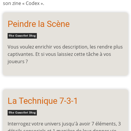
son zine « Codex ».
Peindre la Scène
Vous voulez enrichir vos description, les rendre plus
captivantes. Et si vous laissiez cette tâche à vos
joueurs ?
La Technique 7-3-1
Interrogez votre univers jusqu'à avoir 7 éléments, 3
détails sensoriels et 1 manière de leur donner vie...