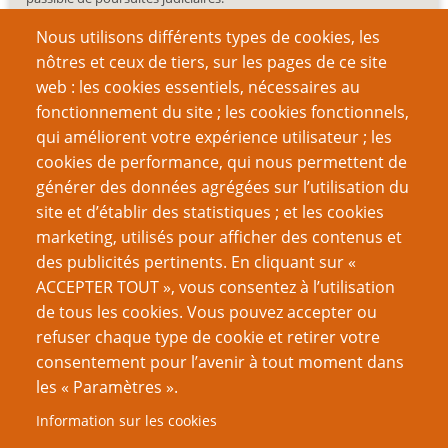
Nous utilisons différents types de cookies, les
nôtres et ceux de tiers, sur les pages de ce site
web : les cookies essentiels, nécessaires au
fonctionnement du site ; les cookies fonctionnels,
Recherche
qui améliorent votre expérience utilisateur ; les
cookies de performance, qui nous permettent de
générer des données agrégées sur l’utilisation du
site et d’établir des statistiques ; et les cookies
Nom d'utilisateur
marketing, utilisés pour afficher des contenus et
des publicités pertinents. En cliquant sur «
ACCEPTER TOUT », vous consentez à l’utilisation
Mot de passe
de tous les cookies. Vous pouvez accepter ou
refuser chaque type de cookie et retirer votre
consentement pour l’avenir à tout moment dans
les « Paramètres ».
Information sur les cookies
Créer un nouveau compte