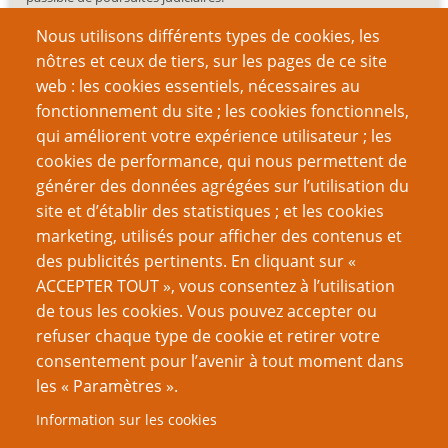
Nous utilisons différents types de cookies, les
nôtres et ceux de tiers, sur les pages de ce site
web : les cookies essentiels, nécessaires au
fonctionnement du site ; les cookies fonctionnels,
Recherche
qui améliorent votre expérience utilisateur ; les
cookies de performance, qui nous permettent de
générer des données agrégées sur l’utilisation du
site et d’établir des statistiques ; et les cookies
Nom d'utilisateur
marketing, utilisés pour afficher des contenus et
des publicités pertinents. En cliquant sur «
ACCEPTER TOUT », vous consentez à l’utilisation
Mot de passe
de tous les cookies. Vous pouvez accepter ou
refuser chaque type de cookie et retirer votre
consentement pour l’avenir à tout moment dans
les « Paramètres ».
Information sur les cookies
Créer un nouveau compte