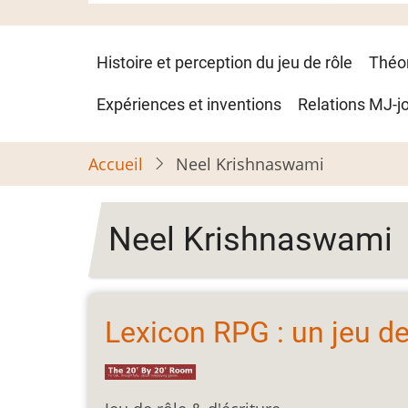
Navigation
Histoire et perception du jeu de rôle
Théo
principale
Expériences et inventions
Relations MJ-j
Accueil
Neel Krishnaswami
Neel Krishnaswami
Lexicon RPG : un jeu de