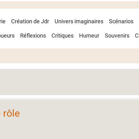
rie
Création de Jdr
Univers imaginaires
Scénarios
oueurs
Réflexions
Critiques
Humeur
Souvenirs
C
 rôle