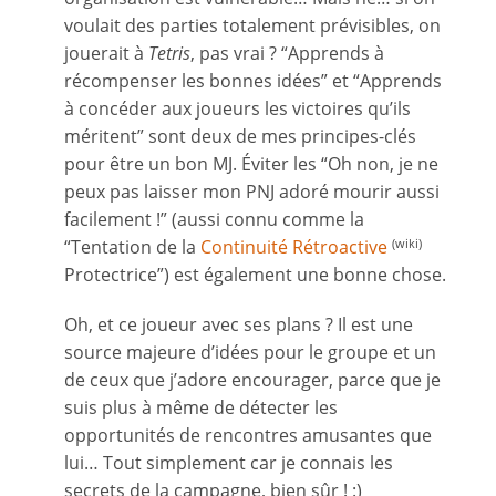
voulait des parties totalement prévisibles, on
jouerait à
Tetris
, pas vrai ? “Apprends à
récompenser les bonnes idées” et “Apprends
à concéder aux joueurs les victoires qu’ils
méritent” sont deux de mes principes-clés
pour être un bon MJ. Éviter les “Oh non, je ne
peux pas laisser mon PNJ adoré mourir aussi
facilement !” (aussi connu comme la
“Tentation de la
Continuité Rétroactive
(wiki)
Protectrice”) est également une bonne chose.
Oh, et ce joueur avec ses plans ? Il est une
source majeure d’idées pour le groupe et un
de ceux que j’adore encourager, parce que je
suis plus à même de détecter les
opportunités de rencontres amusantes que
lui… Tout simplement car je connais les
secrets de la campagne, bien sûr ! :)