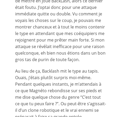
de mettre en joue BackLash, alors ce dernier
était foutu. J’optai donc pour une attaque
immédiate quitte ou double. Vu comment je
voyais les choses sur le coup, je pouvais me
montrer chanceux et à tout le moins contenir
le type en attendant que mes coéquipiers me
rejoignent pour me prêter main forte. Si mon
attaque se révélait inefficace pour une raison
quelconque, eh bien nous étions dans un bon
gros tas de purin de toute façon.
Au lieu de ça, Backlash mit le type au tapis.
Ouais, j’étais plutôt surpris moi-même.
Pendant quelques instants, je m’attendais à
ce que Magnéto rebondisse sur ses pieds et
me dise quelque chose du genre “C’est tout
ce que tu peux faire ?”. Ou peut-être s’agissait-
il d’un clone robotique et le vrai ennemi se
préparait à faire sa grande entrée.