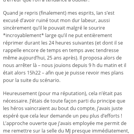
Quand je repris (finalement) mes esprits, Ian s’est
excusé d’avoir ruiné tout mon dur labeur, aussi
sincèrement qu’il le pouvait malgré le sourire
*incroyablement* large qu’il ne put entièrement
réprimer durant les 24 heures suivantes (et dont il se
rappelle encore de temps en temps avec tendresse
même aujourd’hui, 25 ans après). Il proposa alors de
nous arrêter là – nous jouions depuis 9 h du matin et il
était alors 15h22 – afin que je puisse revoir mes plans
pour la suite du scénario.
Heureusement (pour ma réputation), cela n’était pas
nécessaire. J’étais de toute façon parti du principe que
les héros vaincraient au bout du compte, j’avais juste
espéré que cela leur demande un peu plus d’efforts !
L’approche ouverte que j’avais employée me permit de
me remettre sur la selle du MJ presque immédiatement,