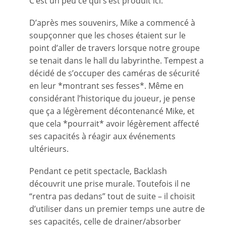
C’est un peu ce qui s’est produit ici.
D’après mes souvenirs, Mike a commencé à
soupçonner que les choses étaient sur le
point d’aller de travers lorsque notre groupe
se tenait dans le hall du labyrinthe. Tempest a
décidé de s’occuper des caméras de sécurité
en leur *montrant ses fesses*. Même en
considérant l’historique du joueur, je pense
que ça a légèrement décontenancé Mike, et
que cela *pourrait* avoir légèrement affecté
ses capacités à réagir aux événements
ultérieurs.
Pendant ce petit spectacle, Backlash
découvrit une prise murale. Toutefois il ne
“rentra pas dedans” tout de suite – il choisit
d’utiliser dans un premier temps une autre de
ses capacités, celle de drainer/absorber