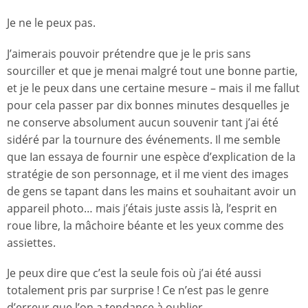
Je ne le peux pas.
J’aimerais pouvoir prétendre que je le pris sans
sourciller et que je menai malgré tout une bonne partie,
et je le peux dans une certaine mesure – mais il me fallut
pour cela passer par dix bonnes minutes desquelles je
ne conserve absolument aucun souvenir tant j’ai été
sidéré par la tournure des événements. Il me semble
que Ian essaya de fournir une espèce d’explication de la
stratégie de son personnage, et il me vient des images
de gens se tapant dans les mains et souhaitant avoir un
appareil photo… mais j’étais juste assis là, l’esprit en
roue libre, la mâchoire béante et les yeux comme des
assiettes.
Je peux dire que c’est la seule fois où j’ai été aussi
totalement pris par surprise ! Ce n’est pas le genre
d’erreur que l’on a tendance à oublier.