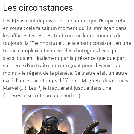
Les circonstances
Les PJ savaient depuis quelque temps que l’Empire était
en route ; cela faisait un moment qu’il s’immisçait dans
les affaires terrestres, tout comme leurs ennemis de
toujours, la “Technocratie”. Le scénario consistait en une
trame complexe et entremêlée d’intrigues liées qui
s’expliquaient finalement par la présence quelque part
sur Terre d’un traître qui intriguait pour devenir – au
moins – le régent de la planète. Ce traître était un autre
exilé d’un espace-temps différent : Magnéto des comics
Marvel (…). Les PJ le traquèrent jusque dans une
forteresse secrète au pôle Sud (…).