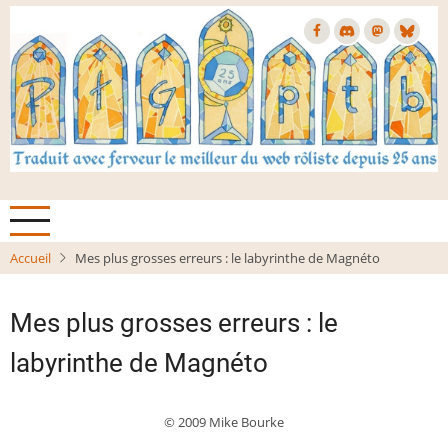
Aller
au
contenu
principal
Accueil
Mes plus grosses erreurs : le labyrinthe de Magnéto
Mes plus grosses erreurs : le
labyrinthe de Magnéto
© 2009 Mike Bourke