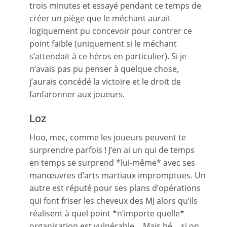
trois minutes et essayé pendant ce temps de
créer un piège que le méchant aurait
logiquement pu concevoir pour contrer ce
point faible (uniquement si le méchant
s’attendait à ce héros en particulier). Si je
n’avais pas pu penser à quelque chose,
j’aurais concédé la victoire et le droit de
fanfaronner aux joueurs.
Loz
Hoo, mec, comme les joueurs peuvent te
surprendre parfois ! J’en ai un qui de temps
en temps se surprend *lui-même* avec ses
manœuvres d’arts martiaux impromptues. Un
autre est réputé pour ses plans d’opérations
qui font friser les cheveux des MJ alors qu’ils
réalisent à quel point *n’importe quelle*
organisation est vulnérable… Mais hé… si on