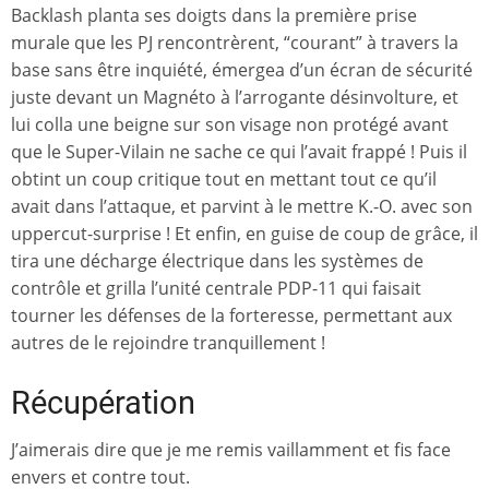
Backlash planta ses doigts dans la première prise
murale que les PJ rencontrèrent, “courant” à travers la
base sans être inquiété, émergea d’un écran de sécurité
juste devant un Magnéto à l’arrogante désinvolture, et
lui colla une beigne sur son visage non protégé avant
que le Super-Vilain ne sache ce qui l’avait frappé ! Puis il
obtint un coup critique tout en mettant tout ce qu’il
avait dans l’attaque, et parvint à le mettre K.-O. avec son
uppercut-surprise ! Et enfin, en guise de coup de grâce, il
tira une décharge électrique dans les systèmes de
contrôle et grilla l’unité centrale PDP-11 qui faisait
tourner les défenses de la forteresse, permettant aux
autres de le rejoindre tranquillement !
Récupération
J’aimerais dire que je me remis vaillamment et fis face
envers et contre tout.