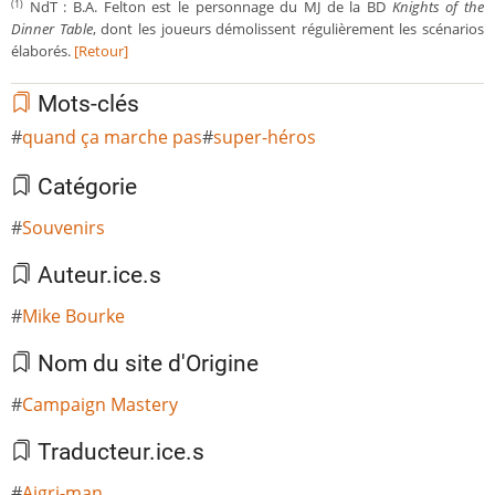
NdT : B.A. Felton est le personnage du MJ de la BD
Knights of the
(1)
Dinner Table
, dont les joueurs démolissent régulièrement les scénarios
élaborés.
[Retour]
Mots-clés
quand ça marche pas
super-héros
Catégorie
Souvenirs
Auteur.ice.s
Mike Bourke
Nom du site d'Origine
Campaign Mastery
Traducteur.ice.s
Aigri-man