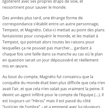
ligotèrent avec ses propres draps de soie, et
ressortirent pour sauver le monde.
Des années plus tard, une étrange forme de
correspondance s’établit entre un autre personnage,
Tempest, et Magnéto. Celui-ci mettait au point des plans
fantaisistes pour conquérir le monde, et les mailait à
Tempest, qui pointait alors toutes les raisons pour
lesquelles ça ne pouvait pas marcher… gardant à
chaque fois une faille dans sa manche au cas où le plan
en question serait un jour dépoussiéré et réellement
mis en œuvre.
Au bout du compte, Magnéto fut convaincu que la
conquête du monde était bien plus difficile que cela n’en
avait l’air, et que cela n’en valait pas vraiment la peine. Il
devint un agent infiltré pour le compte de l’équipe (…). Il
est toujours un “Héros” mais il est passé du côté
“Justicier de l’ombre” – et a emmené avec lui plusieurs