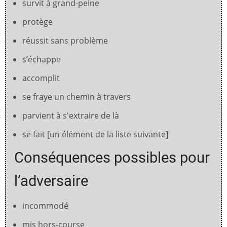
survit à grand-peine
protège
réussit sans problème
s’échappe
accomplit
se fraye un chemin à travers
parvient à s'extraire de là
se fait [un élément de la liste suivante]
Conséquences possibles pour
l’adversaire
incommodé
mis hors-course