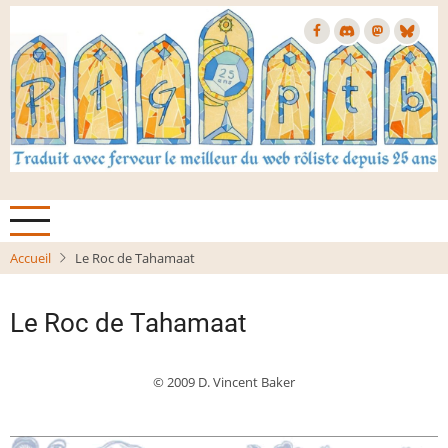
Aller
au
contenu
principal
Accueil
Le Roc de Tahamaat
Le Roc de Tahamaat
© 2009 D. Vincent Baker