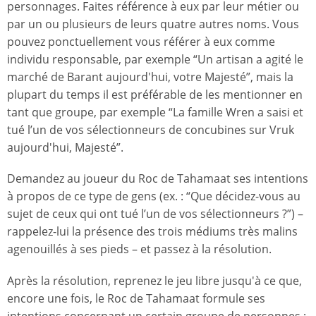
personnages. Faites référence à eux par leur métier ou
par un ou plusieurs de leurs quatre autres noms. Vous
pouvez ponctuellement vous référer à eux comme
individu responsable, par exemple “Un artisan a agité le
marché de Barant aujourd'hui, votre Majesté”, mais la
plupart du temps il est préférable de les mentionner en
tant que groupe, par exemple “La famille Wren a saisi et
tué l’un de vos sélectionneurs de concubines sur Vruk
aujourd'hui, Majesté”.
Demandez au joueur du Roc de Tahamaat ses intentions
à propos de ce type de gens (ex. : “Que décidez-vous au
sujet de ceux qui ont tué l’un de vos sélectionneurs ?”) –
rappelez-lui la présence des trois médiums très malins
agenouillés à ses pieds – et passez à la résolution.
Après la résolution, reprenez le jeu libre jusqu'à ce que,
encore une fois, le Roc de Tahamaat formule ses
intentions concernant un certain groupe de personnes ;