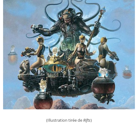
(Illustration tirée de
Rifts
)