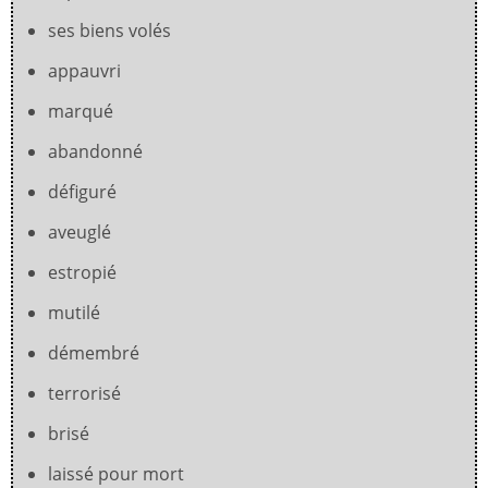
ses biens volés
appauvri
marqué
abandonné
défiguré
aveuglé
estropié
mutilé
démembré
terrorisé
brisé
laissé pour mort