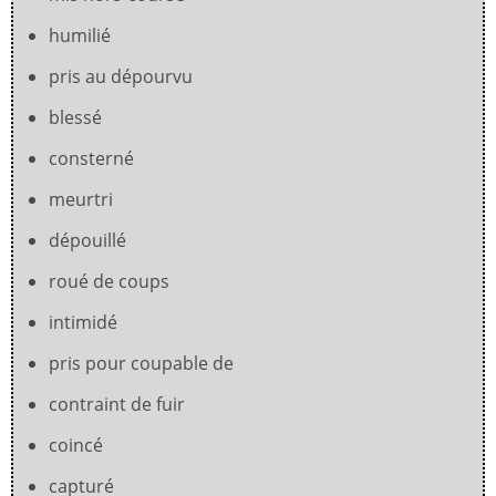
humilié
pris au dépourvu
blessé
consterné
meurtri
dépouillé
roué de coups
intimidé
pris pour coupable de
contraint de fuir
coincé
capturé