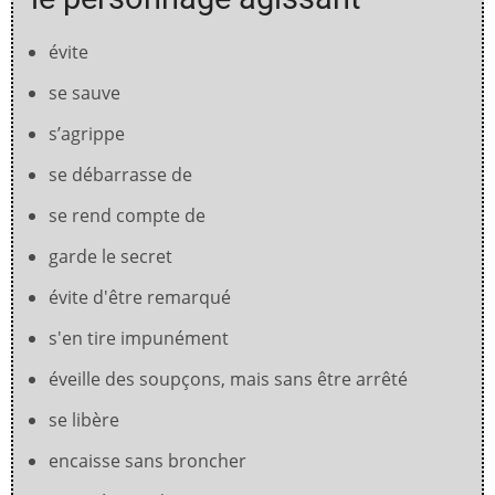
évite
se sauve
s’agrippe
se débarrasse de
se rend compte de
garde le secret
évite d'être remarqué
s'en tire impunément
éveille des soupçons, mais sans être arrêté
se libère
encaisse sans broncher