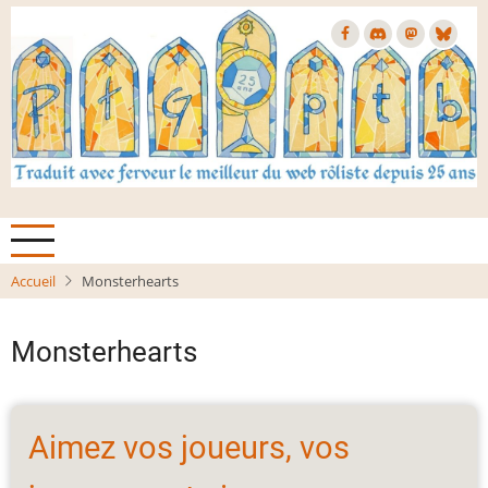
Aller
au
contenu
principal
Accueil
Monsterhearts
Monsterhearts
Aimez vos joueurs, vos