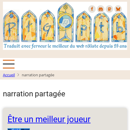
Aller
au
contenu
principal
Accueil
narration partagée
narration partagée
Être un meilleur joueur