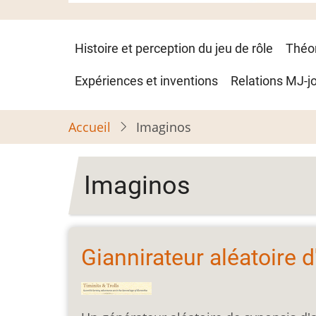
Navigation
Histoire et perception du jeu de rôle
Théo
principale
Expériences et inventions
Relations MJ-j
Accueil
Imaginos
Imaginos
Giannirateur aléatoire 