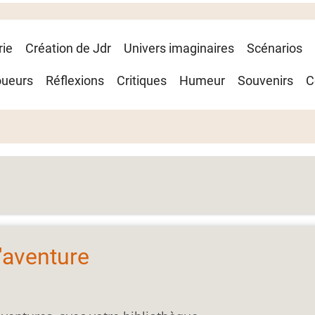
rie
Création de Jdr
Univers imaginaires
Scénarios
oueurs
Réflexions
Critiques
Humeur
Souvenirs
C
d'aventure