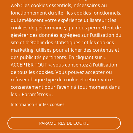
web : les cookies essentiels, nécessaires au
fonctionnement du site ; les cookies fonctionnels,
Recherche
qui améliorent votre expérience utilisateur ; les
cookies de performance, qui nous permettent de
générer des données agrégées sur l’utilisation du
site et d’établir des statistiques ; et les cookies
Nom d'utilisateur
marketing, utilisés pour afficher des contenus et
des publicités pertinents. En cliquant sur «
ACCEPTER TOUT », vous consentez à l’utilisation
Mot de passe
de tous les cookies. Vous pouvez accepter ou
refuser chaque type de cookie et retirer votre
consentement pour l’avenir à tout moment dans
les « Paramètres ».
Information sur les cookies
Créer un nouveau compte
Réinitialiser votre mot de passe
PARAMÈTRES DE COOKIE