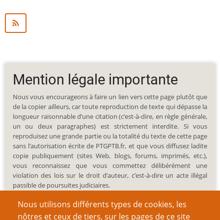
Mention légale importante
Nous vous encourageons à faire un lien vers cette page plutôt que
de la copier ailleurs, car toute reproduction de texte qui dépasse la
longueur raisonnable d’une citation (c’est-à-dire, en règle générale,
un ou deux paragraphes) est strictement interdite. Si vous
reproduisez une grande partie ou la totalité du texte de cette page
sans l’autorisation écrite de PTGPTB.fr, et que vous diffusez ladite
copie publiquement (sites Web, blogs, forums, imprimés, etc.),
vous reconnaissez que vous commettez délibérément une
violation des lois sur le droit d’auteur, c’est-à-dire un acte illégal
passible de poursuites judiciaires.
Nous utilisons différents types de cookies, les
nôtres et ceux de tiers, sur les pages de ce site