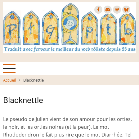
Aller
au
contenu
principal
Accueil
Blacknettle
Blacknettle
Le pseudo de Julien vient de son amour pour les orties,
le noir, et les orties noires (et la peur). Le mot
Rhododendron le fait plus rire que le mot Diarrhée. Tel