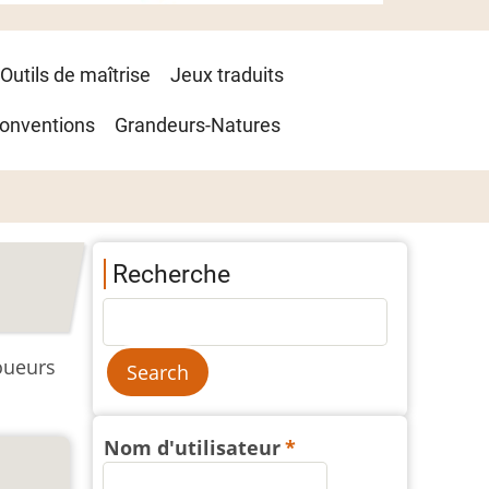
Outils de maîtrise
Jeux traduits
onventions
Grandeurs-Natures
Recherche
joueurs
Nom d'utilisateur