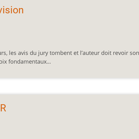
évision
, les avis du jury tombent et l’auteur doit revoir so
choix fondamentaux…
dR