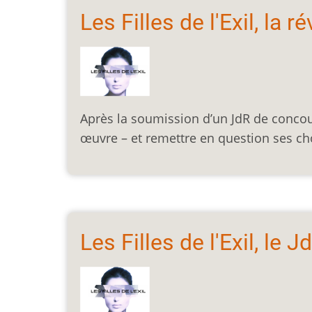
Les Filles de l'Exil, la r
Après la soumission d’un JdR de concours
œuvre – et remettre en question ses 
Les Filles de l'Exil, le J