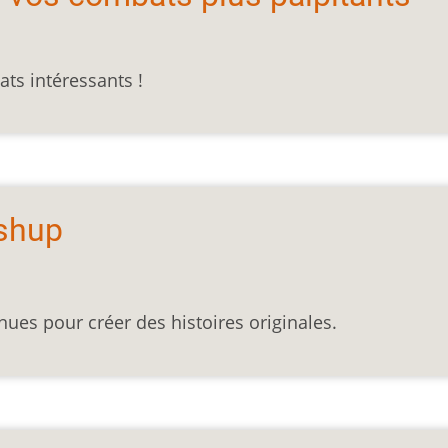
ts intéressants !
shup
ues pour créer des histoires originales.