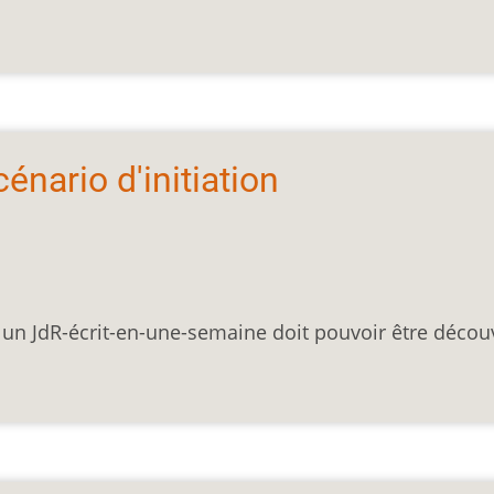
scénario d'initiation
e un JdR-écrit-en-une-semaine doit pouvoir être décou