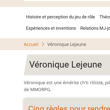
Navigation
Histoire et perception du jeu de rôle
Théo
principale
Expériences et inventions
Relations MJ-j
Accueil
Véronique Lejeune
Véronique Lejeune
Véronique est une émérite ch'ti rôliste, pi
de MMORPG.
Cinq règles pour rendr