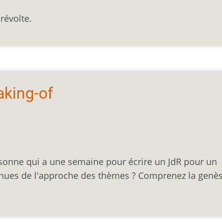
révolte.
Making-of
ersonne qui a une semaine pour écrire un JdR pour un
venues de l'approche des thèmes ? Comprenez la genè