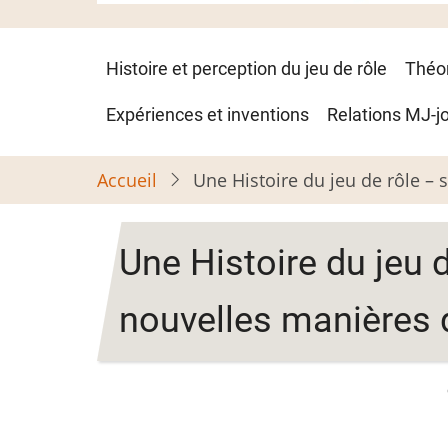
Navigation
Histoire et perception du jeu de rôle
Théo
principale
Expériences et inventions
Relations MJ-j
Accueil
Une Histoire du jeu de rôle – 
Une Histoire du jeu d
nouvelles manières 