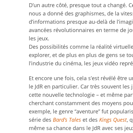
D’un autre côté, presque tout a changé. Ce
nous a donné des graphismes, de la vitess
d’informations presque au-delà de l’imagi
avancées révolutionnaires en terme de jou
les jeux.
Des possibilités comme la réalité virtuelle
explorer, et de plus en plus de gens se tou
l’industrie du cinéma, les jeux vidéo rep
Et encore une fois, cela s’est révélé être
le JdR en particulier. Car très souvent le
cette nouvelle technologie – et même parf
cherchant constamment des moyens pour m
exemple, le genre “aventure” fut populari
série des
Bard’s Tales
et des
Kings Quest
, 
même sa chance dans le JdR avec ses jeux