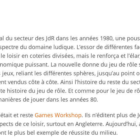
l du secteur des JdR dans les années 1980, une pou
e spectre du domaine ludique. L’essor de différentes f
e loisir en coteries divisées, mais le renforça et l’élar
onomique puissant. La nouvelle donne du jeu de rôle 
 jeux, reliant les différentes sphères, jusqu’au point o
ent vendus côte à côte. Ainsi l’histoire du reste du sec
te histoire du jeu de rôle. Et comme pour le jeu de rô
manières de jouer dans les années 80.
tait et reste
Games Workshop
. Ils n’éditent plus de 
cts de ce loisir, surtout en Angleterre. Aujourd’hui,
nt le plus bel exemple de réussite du milieu.