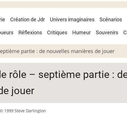
rie
Création de Jdr
Univers imaginaires
Scénarios
oueurs
Réflexions
Critiques
Humeur
Souvenirs
C
septième partie : de nouvelles manières de jouer
e rôle – septième partie : d
de jouer
© 1999 Steve Darlington