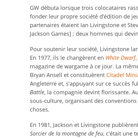
GW débuta lorsque trois colocataires ras
fonder leur propre société d’édition de je
partenaires étaient Ian Livingstone et Ste
Jackson Games] ; deux hommes qui devinr
Pour soutenir leur société, Livingstone
En 1977, ils le changèrent en
White Dwarf
,
magazine de wargame à ce jour. La même a
Bryan Ansell et constituèrent
Citadel Mini
Angleterre et, s’appuyant sur ce succès 
Battle
, la compagnie devint florissante. A
sous-culture, organisant des conventions
choses.
En 1981, Jackson et Livingstone publière
Sorcier de la montagne de feu
, c’était une