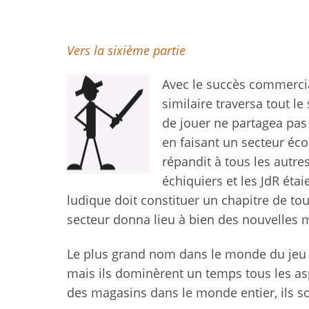
Vers la sixième partie
Avec le succès commercia
similaire traversa tout l
de jouer ne partagea pas l
en faisant un secteur éc
répandit à tous les autres
échiquiers et les JdR étai
ludique doit constituer un chapitre de tou
secteur donna lieu à bien des nouvelles 
Le plus grand nom dans le monde du jeu é
mais ils dominèrent un temps tous les aspe
des magasins dans le monde entier, ils so