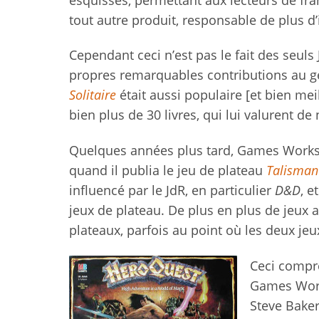
tout autre produit, responsable de plus d
Cependant ceci n’est pas le fait des seuls
propres remarquables contributions au ge
Solitaire
était aussi populaire [et bien me
bien plus de 30 livres, qui lui valurent d
Quelques années plus tard, Games Worksho
quand il publia le jeu de plateau
Talisman
influencé par le JdR, en particulier
D&D
, e
jeux de plateau. De plus en plus de jeux
plateaux, parfois au point où les deux je
Ceci compre
Games Wor
Steve Baker