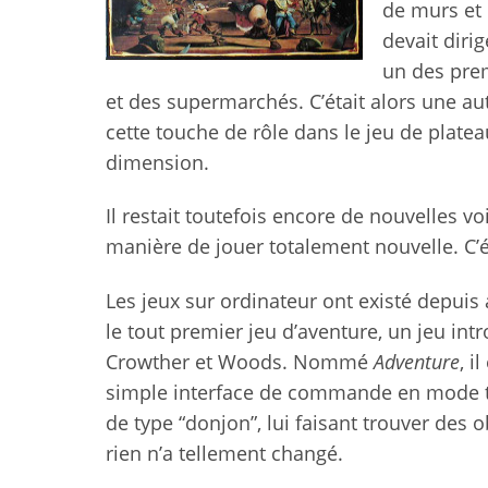
de murs et 
devait diri
un des prem
et des supermarchés. C’était alors une autr
cette touche de rôle dans le jeu de plat
dimension.
Il restait toutefois encore de nouvelles 
manière de jouer totalement nouvelle. C’ét
Les jeux sur ordinateur ont existé depuis 
le tout premier jeu d’aventure, un jeu in
Crowther et Woods. Nommé
Adventure
, i
simple interface de commande en mode tex
de type “donjon”, lui faisant trouver des 
rien n’a tellement changé.