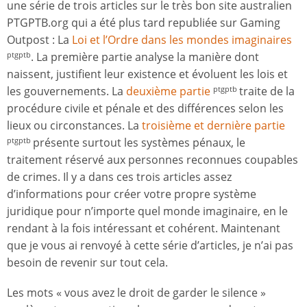
une série de trois articles sur le très bon site australien
PTGPTB.org qui a été plus tard republiée sur Gaming
Outpost : La
Loi et l’Ordre dans les mondes imaginaires
. La première partie analyse la manière dont
ptgptb
naissent, justifient leur existence et évoluent les lois et
les gouvernements. La
deuxième partie
traite de la
ptgptb
procédure civile et pénale et des différences selon les
lieux ou circonstances. La
troisième et dernière partie
présente surtout les systèmes pénaux, le
ptgptb
traitement réservé aux personnes reconnues coupables
de crimes. Il y a dans ces trois articles assez
d’informations pour créer votre propre système
juridique pour n’importe quel monde imaginaire, en le
rendant à la fois intéressant et cohérent. Maintenant
que je vous ai renvoyé à cette série d’articles, je n’ai pas
besoin de revenir sur tout cela.
Les mots « vous avez le droit de garder le silence »