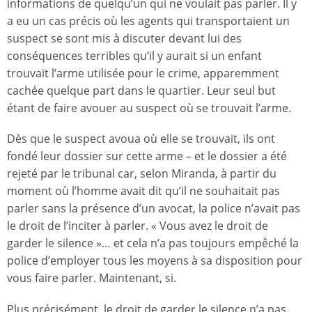
informations de quelqu’un qui ne voulait pas parler. Il y
a eu un cas précis où les agents qui transportaient un
suspect se sont mis à discuter devant lui des
conséquences terribles qu’il y aurait si un enfant
trouvait l’arme utilisée pour le crime, apparemment
cachée quelque part dans le quartier. Leur seul but
étant de faire avouer au suspect où se trouvait l’arme.
Dès que le suspect avoua où elle se trouvait, ils ont
fondé leur dossier sur cette arme – et le dossier a été
rejeté par le tribunal car, selon Miranda, à partir du
moment où l’homme avait dit qu’il ne souhaitait pas
parler sans la présence d’un avocat, la police n’avait pas
le droit de l’inciter à parler. « Vous avez le droit de
garder le silence »… et cela n’a pas toujours empêché la
police d’employer tous les moyens à sa disposition pour
vous faire parler. Maintenant, si.
Plus précisément, le droit de garder le silence n’a pas