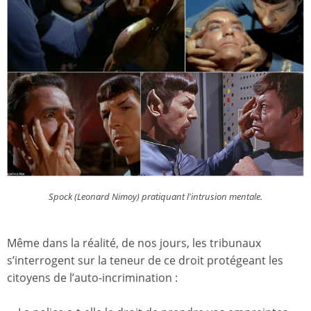
Spock (Leonard Nimoy) pratiquant l'intrusion mentale.
Même dans la réalité, de nos jours, les tribunaux
s’interrogent sur la teneur de ce droit protégeant les
citoyens de l’auto-incrimination :