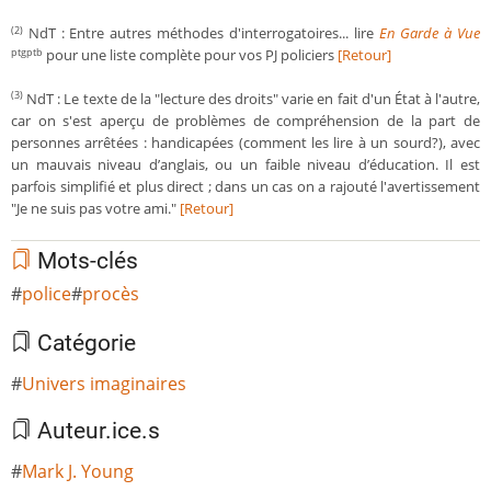
NdT : Entre autres méthodes d'interrogatoires... lire
En Garde à Vue
(2)
pour une liste complète pour vos PJ policiers
[Retour]
ptgptb
NdT : Le texte de la "lecture des droits" varie en fait d'un État à l'autre,
(3)
car on s'est aperçu de problèmes de compréhension de la part de
personnes arrêtées : handicapées (comment les lire à un sourd?), avec
un mauvais niveau d’anglais, ou un faible niveau d’éducation. Il est
parfois simplifié et plus direct ; dans un cas on a rajouté l'avertissement
"Je ne suis pas votre ami."
[Retour]
Mots-clés
police
procès
Catégorie
Univers imaginaires
Auteur.ice.s
Mark J. Young