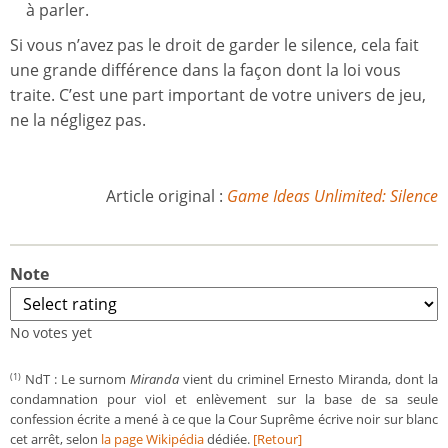
à parler.
Si vous n’avez pas le droit de garder le silence, cela fait
une grande différence dans la façon dont la loi vous
traite. C’est une part important de votre univers de jeu,
ne la négligez pas.
Article original :
Game Ideas Unlimited: Silence
Note
No votes yet
NdT : Le surnom
Miranda
vient du criminel Ernesto Miranda, dont la
(1)
condamnation pour viol et enlèvement sur la base de sa seule
confession écrite a mené à ce que la Cour Suprême écrive noir sur blanc
cet arrêt, selon
la page Wikipédia
dédiée.
[Retour]