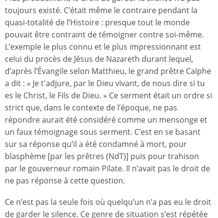
toujours existé. C’était même le contraire pendant la
quasi-totalité de l’Histoire : presque tout le monde
pouvait être contraint de témoigner contre soi-même.
L’exemple le plus connu et le plus impressionnant est
celui du procès de Jésus de Nazareth durant lequel,
d’après l’Évangile selon Matthieu, le grand prêtre Caïphe
a dit : « Je t'adjure, par le Dieu vivant, de nous dire si tu
es le Christ, le Fils de Dieu. » Ce serment était un ordre si
strict que, dans le contexte de l’époque, ne pas
répondre aurait été considéré comme un mensonge et
un faux témoignage sous serment. C’est en se basant
sur sa réponse qu’il a été condamné à mort, pour
blasphème [par les prêtres (NdT)] puis pour trahison
par le gouverneur romain Pilate. Il n’avait pas le droit de
ne pas réponse à cette question.
Ce n’est pas la seule fois où quelqu’un n’a pas eu le droit
de garder le silence. Ce genre de situation s’est répétée