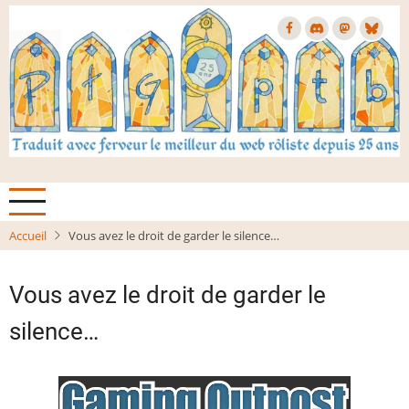
Aller
au
contenu
principal
Accueil
Vous avez le droit de garder le silence…
Vous avez le droit de garder le
silence…