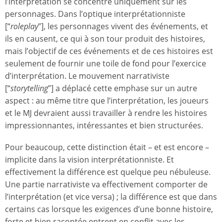
l’interprétation se concentre uniquement sur les
personnages. Dans l’optique interprétationniste
[“
roleplay
”], les personnages vivent des événements, et
ils en causent, ce qui à son tour produit des histoires,
mais l’objectif de ces événements et de ces histoires est
seulement de fournir une toile de fond pour l’exercice
d’interprétation. Le mouvement narrativiste
[“
storytelling
”] a déplacé cette emphase sur un autre
aspect : au même titre que l’interprétation, les joueurs
et le MJ devraient aussi travailler à rendre les histoires
impressionnantes, intéressantes et bien structurées.
Pour beaucoup, cette distinction était – et est encore –
implicite dans la vision interprétationniste. Et
effectivement la différence est quelque peu nébuleuse.
Une partie narrativiste va effectivement comporter de
l’interprétation (et vice versa) ; la différence est que dans
certains cas lorsque les exigences d’une bonne histoire,
forte et bien racontée entrent en conflit avec les