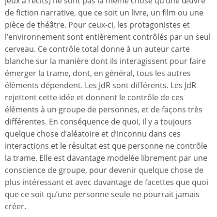
jeux à récits) ne sont pas la même chose qu’une œuvre
de fiction narrative, que ce soit un livre, un film ou une
pièce de théâtre. Pour ceux-ci, les protagonistes et
l’environnement sont entièrement contrôlés par un seul
cerveau. Ce contrôle total donne à un auteur carte
blanche sur la manière dont ils interagissent pour faire
émerger la trame, dont, en général, tous les autres
éléments dépendent. Les JdR sont différents. Les JdR
rejettent cette idée et donnent le contrôle de ces
éléments à un groupe de personnes, et de façons très
différentes. En conséquence de quoi, il y a toujours
quelque chose d’aléatoire et d’inconnu dans ces
interactions et le résultat est que personne ne contrôle
la trame. Elle est davantage modelée librement par une
conscience de groupe, pour devenir quelque chose de
plus intéressant et avec davantage de facettes que quoi
que ce soit qu’une personne seule ne pourrait jamais
créer.