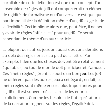
corollaire de cette définition est que tout concept d’un
ensemble de règles de JdR qui comporterait un élément
de rigidité, de formalisme ou d’universalité est quelque
part impossible : la définition même d’un JdR exige ici de
la flexibilité. Ceci implique alors que, peut-être, il ne peut
y avoir de règles “officielles” pour un JdR. Ce serait
cependant le thème d’un autre article.
La plupart des autres jeux ont aussi des considérations
au-delà des règles prises au pied de la lettre. Par
exemple, l’idée que les choses doivent être relativement
équitables, où tout le monde doit participer et s’amuser.
Ces “méta-règles” gèrent le souci d’un bon
jeu
. Les JdR
ne diffèrent pas des autres jeux à cet égard ; en fait, ces
méta-règles sont même encore plus importantes pour
le JdR et il est souvent nécessaire de les énoncer
explicitement. Comme les besoins de l’interprétation et
de la narration rognent sur les règles, l’égalité de la