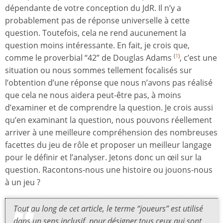
dépendante de votre conception du JdR. Il n’y a
probablement pas de réponse universelle à cette
question. Toutefois, cela ne rend aucunement la
question moins intéressante. En fait, je crois que,
comme le proverbial “42” de Douglas Adams
, c’est une
(
1
)
situation ou nous sommes tellement focalisés sur
l’obtention d’une réponse que nous n’avons pas réalisé
que cela ne nous aidera peut-être pas, à moins
d’examiner et de comprendre la question. Je crois aussi
qu’en examinant la question, nous pouvons réellement
arriver à une meilleure compréhension des nombreuses
facettes du jeu de rôle et proposer un meilleur langage
pour le définir et l’analyser. Jetons donc un œil sur la
question. Racontons-nous une histoire ou jouons-nous
à un jeu ?
Tout au long de cet article, le terme “joueurs” est utilisé
dans un sens inclusif, pour désigner tous ceux qui sont