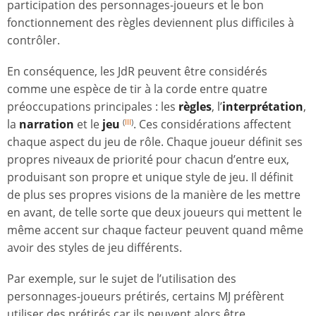
participation des personnages-joueurs et le bon
fonctionnement des règles deviennent plus difficiles à
contrôler.
En conséquence, les JdR peuvent être considérés
comme une espèce de tir à la corde entre quatre
préoccupations principales : les
règles
, l’
interprétation
,
la
narration
et le
jeu
. Ces considérations affectent
(
III
)
chaque aspect du jeu de rôle. Chaque joueur définit ses
propres niveaux de priorité pour chacun d’entre eux,
produisant son propre et unique style de jeu. Il définit
de plus ses propres visions de la manière de les mettre
en avant, de telle sorte que deux joueurs qui mettent le
même accent sur chaque facteur peuvent quand même
avoir des styles de jeu différents.
Par exemple, sur le sujet de l’utilisation des
personnages-joueurs prétirés, certains MJ préfèrent
utiliser des prétirés car ils peuvent alors être