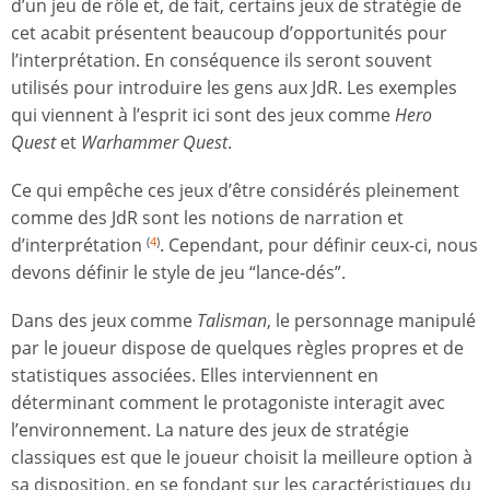
d’un jeu de rôle et, de fait, certains jeux de stratégie de
cet acabit présentent beaucoup d’opportunités pour
l’interprétation. En conséquence ils seront souvent
utilisés pour introduire les gens aux JdR. Les exemples
qui viennent à l’esprit ici sont des jeux comme
Hero
Quest
et
Warhammer Quest
.
Ce qui empêche ces jeux d’être considérés pleinement
comme des JdR sont les notions de narration et
d’interprétation
. Cependant, pour définir ceux-ci, nous
(
4
)
devons définir le style de jeu “lance-dés”.
Dans des jeux comme
Talisman
, le personnage manipulé
par le joueur dispose de quelques règles propres et de
statistiques associées. Elles interviennent en
déterminant comment le protagoniste interagit avec
l’environnement. La nature des jeux de stratégie
classiques est que le joueur choisit la meilleure option à
sa disposition, en se fondant sur les caractéristiques du