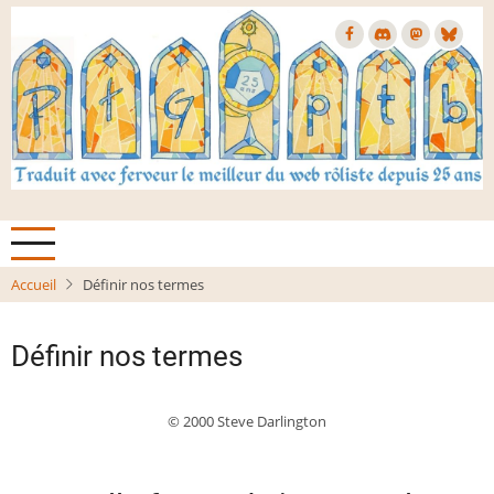
Aller
au
contenu
principal
Accueil
Définir nos termes
Définir nos termes
© 2000 Steve Darlington