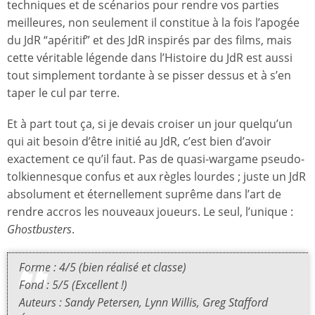
techniques et de scénarios pour rendre vos parties
meilleures, non seulement il constitue à la fois l’apogée
du JdR “apéritif” et des JdR inspirés par des films, mais
cette véritable légende dans l’Histoire du JdR est aussi
tout simplement tordante à se pisser dessus et à s’en
taper le cul par terre.
Et à part tout ça, si je devais croiser un jour quelqu’un
qui ait besoin d’être initié au JdR, c’est bien d’avoir
exactement ce qu’il faut. Pas de quasi-wargame pseudo-
tolkiennesque confus et aux règles lourdes ; juste un JdR
absolument et éternellement suprême dans l’art de
rendre accros les nouveaux joueurs. Le seul, l’unique :
Ghostbusters
.
Forme : 4/5 (bien réalisé et classe)
Fond : 5/5 (Excellent !)
Auteurs : Sandy Petersen, Lynn Willis, Greg Stafford