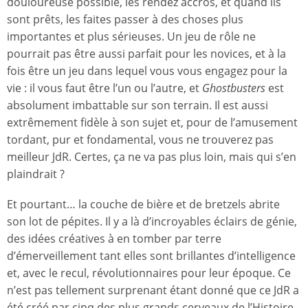
douloureuse possible, les rendez accros, et quand ils
sont prêts, les faites passer à des choses plus
importantes et plus sérieuses. Un jeu de rôle ne
pourrait pas être aussi parfait pour les novices, et à la
fois être un jeu dans lequel vous vous engagez pour la
vie : il vous faut être l’un ou l’autre, et
Ghostbusters
est
absolument imbattable sur son terrain. Il est aussi
extrêmement fidèle à son sujet et, pour de l’amusement
tordant, pur et fondamental, vous ne trouverez pas
meilleur JdR. Certes, ça ne va pas plus loin, mais qui s’en
plaindrait ?
Et pourtant… la couche de bière et de bretzels abrite
son lot de pépites. Il y a là d’incroyables éclairs de génie,
des idées créatives à en tomber par terre
d’émerveillement tant elles sont brillantes d’intelligence
et, avec le recul, révolutionnaires pour leur époque. Ce
n’est pas tellement surprenant étant donné que ce JdR a
été créé par cinq des plus grands cerveaux de l’Histoire