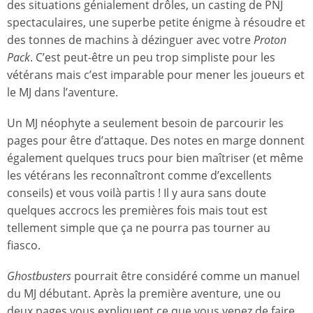
des situations génialement drôles, un casting de PNJ
spectaculaires, une superbe petite énigme à résoudre et
des tonnes de machins à dézinguer avec votre
Proton
Pack
. C’est peut-être un peu trop simpliste pour les
vétérans mais c’est imparable pour mener les joueurs et
le MJ dans l’aventure.
Un MJ néophyte a seulement besoin de parcourir les
pages pour être d’attaque. Des notes en marge donnent
également quelques trucs pour bien maîtriser (et même
les vétérans les reconnaîtront comme d’excellents
conseils) et vous voilà partis ! Il y aura sans doute
quelques accrocs les premières fois mais tout est
tellement simple que ça ne pourra pas tourner au
fiasco.
Ghostbusters
pourrait être considéré comme un manuel
du MJ débutant. Après la première aventure, une ou
deux pages vous expliquent ce que vous venez de faire