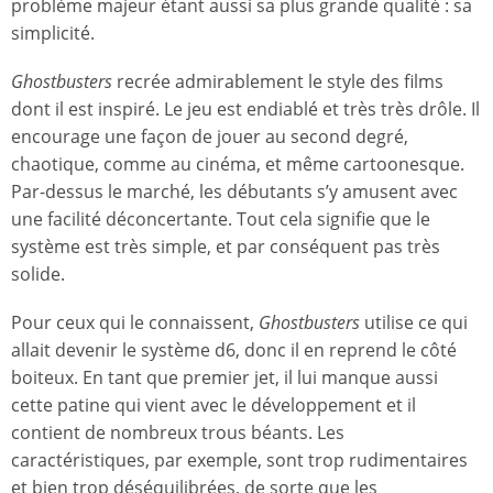
problème majeur étant aussi sa plus grande qualité : sa
simplicité.
Ghostbusters
recrée admirablement le style des films
dont il est inspiré. Le jeu est endiablé et très très drôle. Il
encourage une façon de jouer au second degré,
chaotique, comme au cinéma, et même cartoonesque.
Par-dessus le marché, les débutants s’y amusent avec
une facilité déconcertante. Tout cela signifie que le
système est très simple, et par conséquent pas très
solide.
Pour ceux qui le connaissent,
Ghostbusters
utilise ce qui
allait devenir le système d6, donc il en reprend le côté
boiteux. En tant que premier jet, il lui manque aussi
cette patine qui vient avec le développement et il
contient de nombreux trous béants. Les
caractéristiques, par exemple, sont trop rudimentaires
et bien trop déséquilibrées, de sorte que les