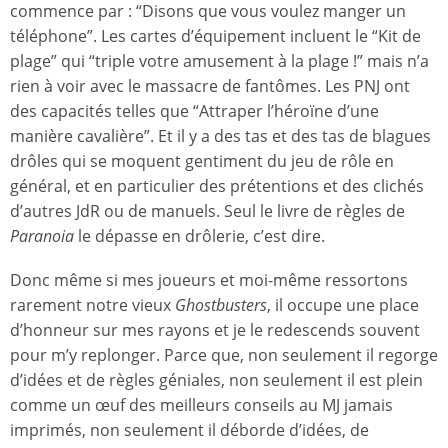
commence par : “Disons que vous voulez manger un
téléphone”. Les cartes d’équipement incluent le “Kit de
plage” qui “triple votre amusement à la plage !” mais n’a
rien à voir avec le massacre de fantômes. Les PNJ ont
des capacités telles que “Attraper l’héroïne d’une
manière cavalière”. Et il y a des tas et des tas de blagues
drôles qui se moquent gentiment du jeu de rôle en
général, et en particulier des prétentions et des clichés
d’autres JdR ou de manuels. Seul le livre de règles de
Paranoia
le dépasse en drôlerie, c’est dire.
Donc même si mes joueurs et moi-même ressortons
rarement notre vieux
Ghostbusters
, il occupe une place
d’honneur sur mes rayons et je le redescends souvent
pour m’y replonger. Parce que, non seulement il regorge
d’idées et de règles géniales, non seulement il est plein
comme un œuf des meilleurs conseils au MJ jamais
imprimés, non seulement il déborde d’idées, de