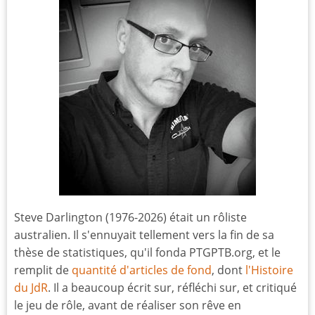
Steve Darlington (1976-2026) était un rôliste
australien. Il s'ennuyait tellement vers la fin de sa
thèse de statistiques, qu'il fonda PTGPTB.org, et le
remplit de
quantité d'articles de fond
, dont
l'Histoire
du JdR
. Il a beaucoup écrit sur, réfléchi sur, et critiqué
le jeu de rôle, avant de réaliser son rêve en