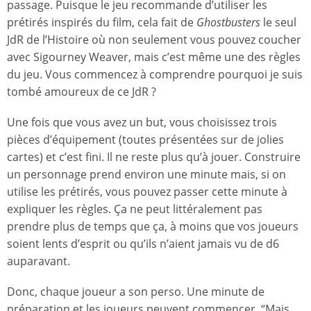
passage. Puisque le jeu recommande d’utiliser les
prétirés inspirés du film, cela fait de
Ghostbusters
le seul
JdR de l’Histoire où non seulement vous pouvez coucher
avec Sigourney Weaver, mais c’est même une des règles
du jeu. Vous commencez à comprendre pourquoi je suis
tombé amoureux de ce JdR ?
Une fois que vous avez un but, vous choisissez trois
pièces d’équipement (toutes présentées sur de jolies
cartes) et c’est fini. Il ne reste plus qu’à jouer. Construire
un personnage prend environ une minute mais, si on
utilise les prétirés, vous pouvez passer cette minute à
expliquer les règles. Ça ne peut littéralement pas
prendre plus de temps que ça, à moins que vos joueurs
soient lents d’esprit ou qu’ils n’aient jamais vu de d6
auparavant.
Donc, chaque joueur a son perso. Une minute de
préparation et les joueurs peuvent commencer. “Mais