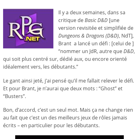
Il y a deux semaines, dans sa
critique de
Basic D&D
[une
version revisitée et simplifiée de
Dungeons & Dragons (D&D)
, NdT],
Brant a lancé un défi : [celui de ]
“nommer un JdR, autre que
D&D
,
qui soit plus centré sur, dédié aux, ou encore orienté
idéalement vers, les débutants.”
Le gant ainsi jeté, j’ai pensé qu’il me fallait relever le défi.
Et pour Brant, je n’aurai que deux mots : “Ghost” et
“Busters”.
Bon, d’accord, c’est un seul mot. Mais ça ne change rien
au fait que c’est un des meilleurs jeux de rôles jamais
écrits – en particulier pour les débutants.