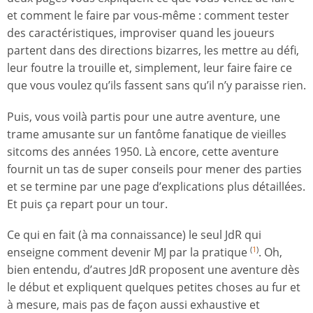
et comment le faire par vous-même : comment tester
des caractéristiques, improviser quand les joueurs
partent dans des directions bizarres, les mettre au défi,
leur foutre la trouille et, simplement, leur faire faire ce
que vous voulez qu’ils fassent sans qu’il n’y paraisse rien.
Puis, vous voilà partis pour une autre aventure, une
trame amusante sur un fantôme fanatique de vieilles
sitcoms des années 1950. Là encore, cette aventure
fournit un tas de super conseils pour mener des parties
et se termine par une page d’explications plus détaillées.
Et puis ça repart pour un tour.
Ce qui en fait (à ma connaissance) le seul JdR qui
enseigne comment devenir MJ par la pratique
. Oh,
(
1
)
bien entendu, d’autres JdR proposent une aventure dès
le début et expliquent quelques petites choses au fur et
à mesure, mais pas de façon aussi exhaustive et