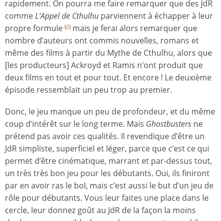
rapidement. On pourra me faire remarquer que des JdR
comme
L’Appel de Cthulhu
parviennent à échapper à leur
propre formule
mais je ferai alors remarquer que
(
2
)
nombre d’auteurs ont commis nouvelles, romans et
même des films à partir du Mythe de Cthulhu, alors que
[les producteurs] Ackroyd et Ramis n’ont produit que
deux films en tout et pour tout. Et encore ! Le deuxième
épisode ressemblait un peu trop au premier.
Donc, le jeu manque un peu de profondeur, et du même
coup d’intérêt sur le long terme. Mais
Ghostbusters
ne
prétend pas avoir ces qualités. Il revendique d’être un
JdR simpliste, superficiel et léger, parce que c’est ce qui
permet d’être cinématique, marrant et par-dessus tout,
un très très bon jeu pour les débutants. Oui, ils finiront
par en avoir ras le bol, mais c’est aussi le but d’un jeu de
rôle pour débutants. Vous leur faites une place dans le
cercle, leur donnez goût au JdR de la façon la moins