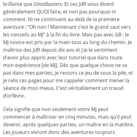
brillante que
Ghostbusters
. Et ces JdR vous disent
généralement QUOI faire, et non pas pourquoi ni
comment. Ni ne continuent au-delà de la première
aventure : “Oh non ! Maintenant c’est le grand saut vers
les conseils au MJ” à la fin du livre. Mais pas avec
GB
: le
MJ novice est pris par la main tout au long du chemin. Je
maîtrise des JdR depuis dix ans et j’ai le sentiment
d’avoir plus appris avec leur tutoriel que dans toute
mon expérience [de MJ]. Dès que quelque chose ne va
pas dans mes parties, je ressors ce jeu de sous la pile, et
je relis ces pages pour me rappeler comment mener la
séance de mon mieux. C’est véritablement un travail
d’orfèvre.
Cela signifie que non seulement votre MJ peut
commencer à maîtriser en cinq minutes, mais qu’il peut
devenir, après quelques parties, un maître en la matière.
Les joueurs vivront donc des aventures toujours