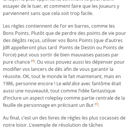
essayer de le tuer, et comment faire que les joueurs y
parviennent sans que cela soit trop facile.
Les règles contiennent de l’or en barres, comme les
Bons Points. Plutôt que de perdre des points de vie pour
des dégâts reçus, utiliser vos Bons Points (que d’autres
JdR appelleront plus tard Points de Destin ou Points de
Force) peut vous sortir de bien mauvaises passes par
pure chance
. Ou vous pouvez aussi les dépenser pour
(
4
)
modifier vos lancers de dés afin de vous garantir la
réussite. OK, tout le monde le fait maintenant, mais en
1986, personne encore ! Le
wild dice
avec fantôme était
aussi une nouveauté, tout comme l’idée fantastique
d’inclure un aspect roleplay comme partie centrale de la
feuille de personnage en précisant un But
.
(
5
)
Au final, c’est un des livres de règles les plus cocasses de
notre loisir. L’exemple de résolution de tâches