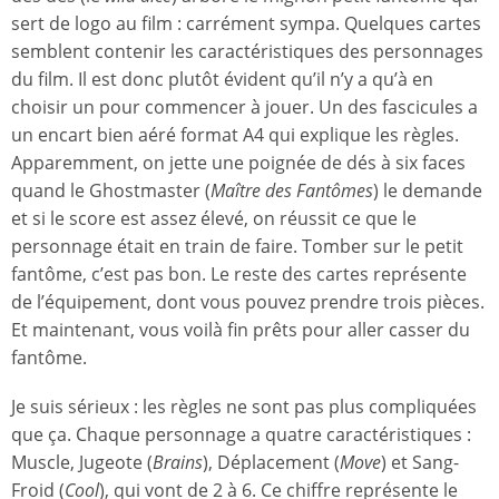
sert de logo au film : carrément sympa. Quelques cartes
semblent contenir les caractéristiques des personnages
du film. Il est donc plutôt évident qu’il n’y a qu’à en
choisir un pour commencer à jouer. Un des fascicules a
un encart bien aéré format A4 qui explique les règles.
Apparemment, on jette une poignée de dés à six faces
quand le Ghostmaster (
Maître des Fantômes
) le demande
et si le score est assez élevé, on réussit ce que le
personnage était en train de faire. Tomber sur le petit
fantôme, c’est pas bon. Le reste des cartes représente
de l’équipement, dont vous pouvez prendre trois pièces.
Et maintenant, vous voilà fin prêts pour aller casser du
fantôme.
Je suis sérieux : les règles ne sont pas plus compliquées
que ça. Chaque personnage a quatre caractéristiques :
Muscle, Jugeote (
Brains
), Déplacement (
Move
) et Sang-
Froid (
Cool
), qui vont de 2 à 6. Ce chiffre représente le