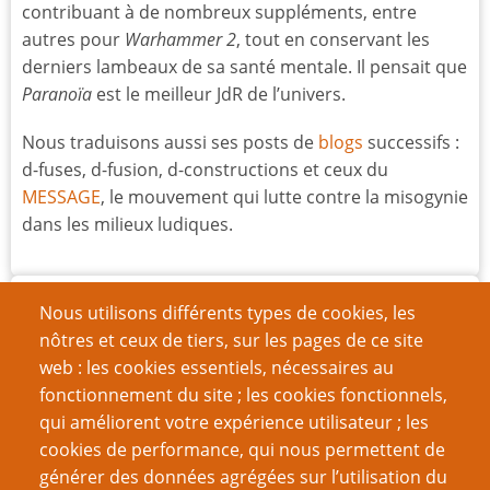
contribuant à de nombreux suppléments, entre
autres pour
Warhammer 2
, tout en conservant les
derniers lambeaux de sa santé mentale. Il pensait que
Paranoïa
est le meilleur JdR de l’univers.
Nous traduisons aussi ses posts de
blogs
successifs :
d-fuses, d-fusion, d-constructions et ceux du
MESSAGE
, le mouvement qui lutte contre la misogynie
dans les milieux ludiques.
Nom d'utilisateur
Nous utilisons différents types de cookies, les
nôtres et ceux de tiers, sur les pages de ce site
web : les cookies essentiels, nécessaires au
Mot de passe
fonctionnement du site ; les cookies fonctionnels,
qui améliorent votre expérience utilisateur ; les
cookies de performance, qui nous permettent de
générer des données agrégées sur l’utilisation du