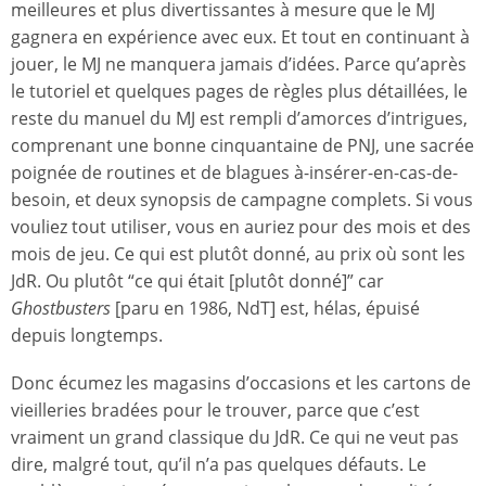
meilleures et plus divertissantes à mesure que le MJ
gagnera en expérience avec eux. Et tout en continuant à
jouer, le MJ ne manquera jamais d’idées. Parce qu’après
le tutoriel et quelques pages de règles plus détaillées, le
reste du manuel du MJ est rempli d’amorces d’intrigues,
comprenant une bonne cinquantaine de PNJ, une sacrée
poignée de routines et de blagues à-insérer-en-cas-de-
besoin, et deux synopsis de campagne complets. Si vous
vouliez tout utiliser, vous en auriez pour des mois et des
mois de jeu. Ce qui est plutôt donné, au prix où sont les
JdR. Ou plutôt “ce qui était [plutôt donné]” car
Ghostbusters
[paru en 1986, NdT] est, hélas, épuisé
depuis longtemps.
Donc écumez les magasins d’occasions et les cartons de
vieilleries bradées pour le trouver, parce que c’est
vraiment un grand classique du JdR. Ce qui ne veut pas
dire, malgré tout, qu’il n’a pas quelques défauts. Le