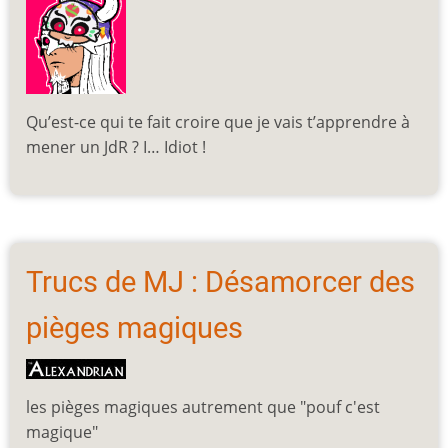
Qu’est-ce qui te fait croire que je vais t’apprendre à
mener un JdR ? I… Idiot !
Trucs de MJ : Désamorcer des
pièges magiques
les pièges magiques autrement que "pouf c'est
magique"