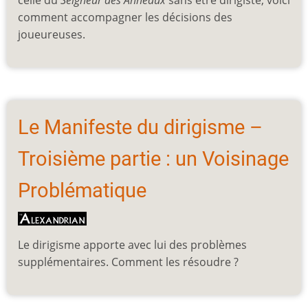
celle du
Seigneur des Anneaux
sans être dirigiste, voici
comment accompagner les décisions des
joueureuses.
Le Manifeste du dirigisme –
Troisième partie : un Voisinage
Problématique
Le dirigisme apporte avec lui des problèmes
supplémentaires. Comment les résoudre ?