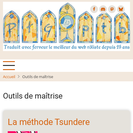
Aller
au
contenu
principal
Accueil
Outils de maîtrise
Outils de maîtrise
La méthode Tsundere