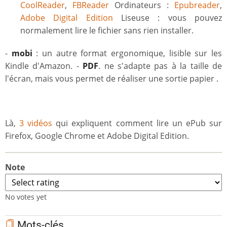
CoolReader
,
FBReader
Ordinateurs :
Epubreader
,
Adobe Digital Edition
Liseuse : vous pouvez
normalement lire le fichier sans rien installer.
-
mobi
: un autre format ergonomique, lisible sur les
Kindle d'Amazon. -
PDF
. ne s'adapte pas à la taille de
l'écran, mais vous permet de réaliser une sortie papier .
Là,
3 vidéos
qui expliquent comment lire un ePub sur
Firefox, Google Chrome et Adobe Digital Edition.
Note
No votes yet
Mots-clés