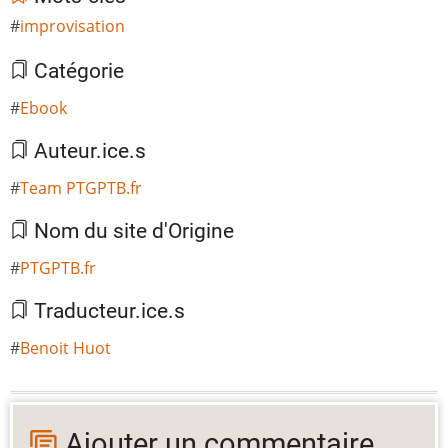
improvisation
Catégorie
Ebook
Auteur.ice.s
Team PTGPTB.fr
Nom du site d'Origine
PTGPTB.fr
Traducteur.ice.s
Benoit Huot
Ajouter un commentaire