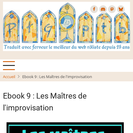
Aller
au
contenu
principal
Accueil
Ebook 9 : Les Maîtres de l'improvisation
Ebook 9 : Les Maîtres de
l'improvisation