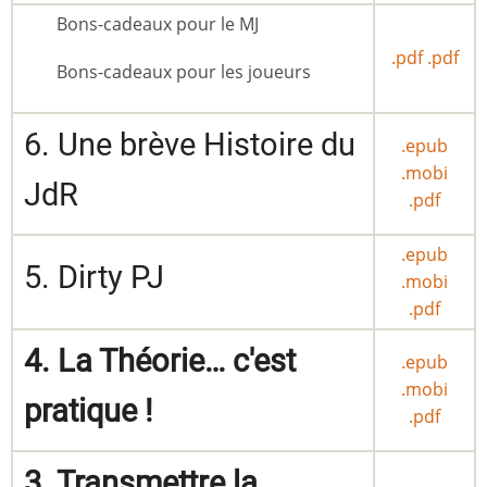
Bons-cadeaux pour le MJ
.pdf
.pdf
Bons-cadeaux pour les joueurs
6. Une brève Histoire du
.epub
.mobi
JdR
.pdf
.epub
5. Dirty PJ
.mobi
.pdf
4. La Théorie… c'est
.epub
.mobi
pratique !
.pdf
3. Transmettre la