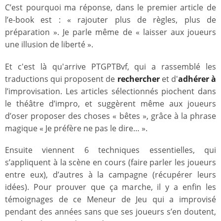
C’est pourquoi ma réponse, dans le premier article de
l’e-book est : « rajouter plus de règles, plus de
préparation ». Je parle même de « laisser aux joueurs
une illusion de liberté ».
Et c'est là qu'arrive PTGPTBvf, qui a rassemblé les
traductions qui proposent de
rechercher
et d'
adhérer à
l’improvisation. Les articles sélectionnés piochent dans
le théâtre d’impro, et suggèrent même aux joueurs
d’oser proposer des choses « bêtes », grâce à la phrase
magique « Je préfère ne pas le dire… ».
Ensuite viennent 6 techniques essentielles, qui
s’appliquent à la scène en cours (faire parler les joueurs
entre eux), d’autres à la campagne (récupérer leurs
idées). Pour prouver que ça marche, il y a enfin les
témoignages de ce Meneur de Jeu qui a improvisé
pendant des années sans que ses joueurs s’en doutent,