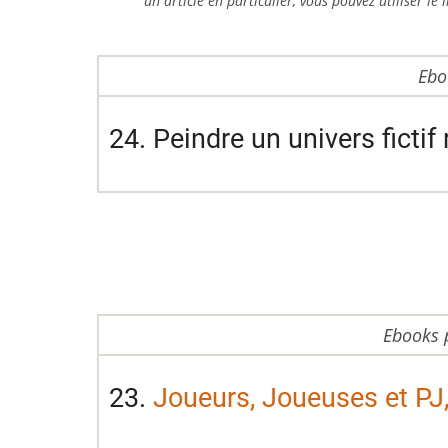
un article en particulier, vous pouvez utiliser l
Ebo
24. Peindre un univers fictif 
Ebooks 
23.
Joueurs, Joueuses et PJ