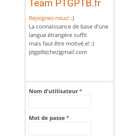
Team PTGPTB.fr
Rejoignez-nous!
:)
La connaissance de base d'une
langue étrangère suffit
mais faut être motivé.e! :)
ptgptb(chez)gmail.com
Nom d'utilisateur
Mot de passe