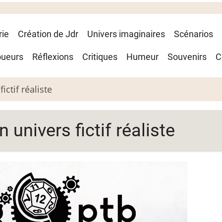
rie
Création de Jdr
Univers imaginaires
Scénarios
oueurs
Réflexions
Critiques
Humeur
Souvenirs
C
ictif réaliste
 univers fictif réaliste