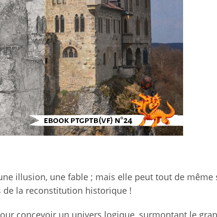
 une illusion, une fable ; mais elle peut tout de même 
 de la reconstitution historique !
pour concevoir un univers logique, surmontant le gra