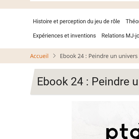
Navigation
Histoire et perception du jeu de rôle
Théo
principale
Expériences et inventions
Relations MJ-j
Accueil
Ebook 24 : Peindre un univers f
Ebook 24 : Peindre un