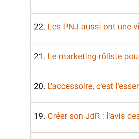
22.
Les PNJ aussi ont une v
21.
Le marketing rôliste pour
20.
L'accessoire, c'est l'essen
19.
Créer son JdR : l'avis de