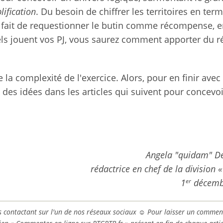
lification
. Du besoin de chiffrer les territoires en ter
fait de requestionner le butin comme récompense, 
ls jouent vos PJ, vous saurez comment apporter du r
e la complexité de l'exercice. Alors, pour en finir avec
z des idées dans les articles qui suivent pour concevo
Angela "quidam" D
rédactrice en chef de la division 
er
1
décemb
ous contactant sur l'un de nos réseaux sociaux ☺ Pour laisser un commen