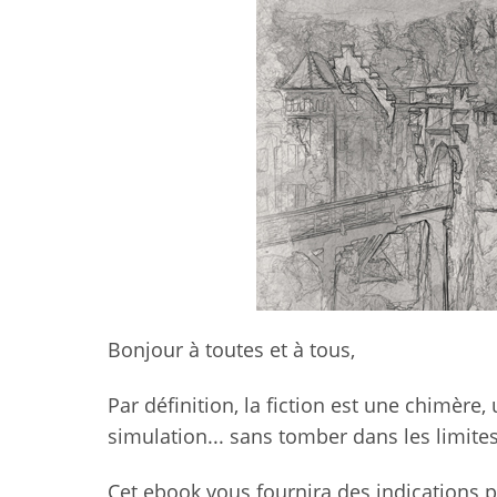
Bonjour à toutes et à tous,
Par définition, la fiction est une chimère,
simulation... sans tomber dans les limites
Cet ebook vous fournira des indications 