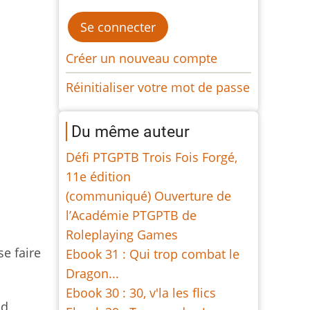
Créer un nouveau compte
Réinitialiser votre mot de passe
Du même auteur
Défi PTGPTB Trois Fois Forgé,
11e édition
(communiqué) Ouverture de
l’Académie PTGPTB de
Roleplaying Games
se faire
Ebook 31 : Qui trop combat le
Dragon...
Ebook 30 : 30, v'la les flics
nd