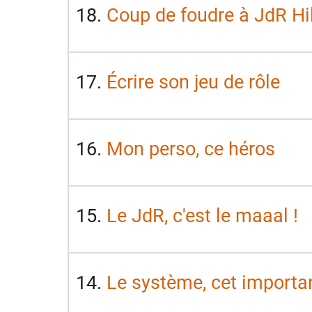
18.
Coup de foudre à JdR Hil
17.
Écrire son jeu de rôle
16.
Mon perso, ce héros
15.
Le JdR, c'est le maaal !
14.
Le système, cet importa