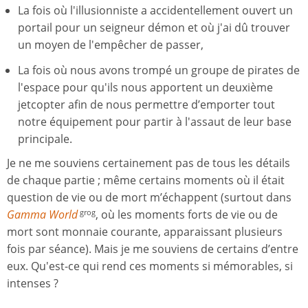
La fois où l'illusionniste a accidentellement ouvert un
portail pour un seigneur démon et où j'ai dû trouver
un moyen de l'empêcher de passer,
La fois où nous avons trompé un groupe de pirates de
l'espace pour qu'ils nous apportent un deuxième
jetcopter afin de nous permettre d’emporter tout
notre équipement pour partir à l'assaut de leur base
principale.
Je ne me souviens certainement pas de tous les détails
de chaque partie ; même certains moments où il était
question de vie ou de mort m’échappent (surtout dans
Gamma World
, où les moments forts de vie ou de
grog
mort sont monnaie courante, apparaissant plusieurs
fois par séance). Mais je me souviens de certains d’entre
eux. Qu'est-ce qui rend ces moments si mémorables, si
intenses ?