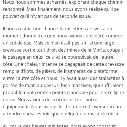
Nous nous sommes acharnés, explorant chaque chemin
rencontré. Mais finalement, nous avons réalisé qu’il se
pouvait qu'il n'y ait pas de seconde issue.
Il nous restait une chance. Nous étions arrivés à un
moment donné à ce que nous avions considéré comme
un cul-de-sac. Mais ce n'en était pas un : si une large
crevasse sortie tout droit des mines de la Moria, coupait
le passage en deux, celui-ci se poursuivait de l'autre
côté. Une chaleur intense se dégageait de cette crevasse
remplie d’îlots, de piliers, de fragments de plateforme
entre l'autre côté et nous. Il y avait aussi des stalactites à
portée de main au-dessus, bien massives, qui suffiraient
probablement comme points d’ancrage pour notre ligne
de vie. Nous avions des cordes et tout notre
équipement. Nous avions le choix entre traverser ici ou
attendre dans l'espoir que quelqu'un nous sorte de là.
Au cours des heures suivantes, nous avons construit