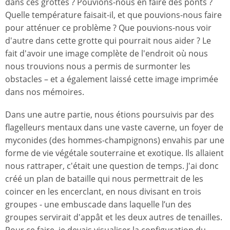
dans ces grottes ? Pouvions-nous en faire des ponts ?
Quelle température faisait-il, et que pouvions-nous faire
pour atténuer ce problème ? Que pouvions-nous voir
d'autre dans cette grotte qui pourrait nous aider ? Le
fait d'avoir une image complète de l'endroit où nous
nous trouvions nous a permis de surmonter les
obstacles – et a également laissé cette image imprimée
dans nos mémoires.
Dans une autre partie, nous étions poursuivis par des
flagelleurs mentaux dans une vaste caverne, un foyer de
myconides (des hommes-champignons) envahis par une
forme de vie végétale souterraine et exotique. Ils allaient
nous rattraper, c'était une question de temps. J'ai donc
créé un plan de bataille qui nous permettrait de les
coincer en les encerclant, en nous divisant en trois
groupes - une embuscade dans laquelle l’un des
groupes servirait d'appât et les deux autres de tenailles.