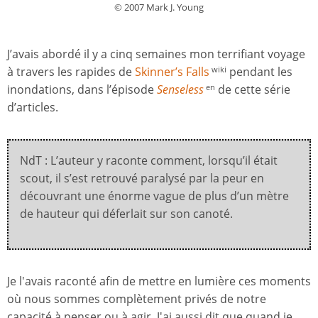
© 2007 Mark J. Young
J’avais abordé il y a cinq semaines mon terrifiant voyage
à travers les rapides de
Skinner’s Falls
pendant les
wiki
inondations, dans l’épisode
Senseless
de cette série
en
d’articles.
NdT : L’auteur y raconte comment, lorsqu’il était
scout, il s’est retrouvé paralysé par la peur en
découvrant une énorme vague de plus d’un mètre
de hauteur qui déferlait sur son canoté.
Je l'avais raconté afin de mettre en lumière ces moments
où nous sommes complètement privés de notre
capacité à penser ou à agir. J'ai aussi dit que quand je