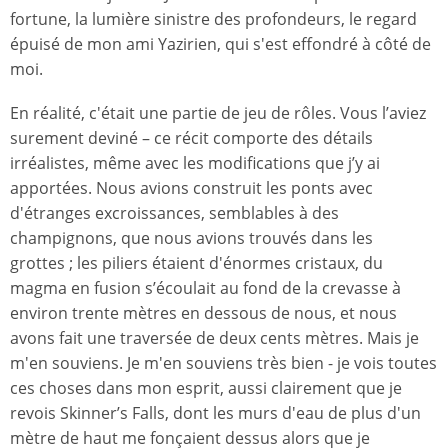
fortune, la lumière sinistre des profondeurs, le regard
épuisé de mon ami Yazirien, qui s'est effondré à côté de
moi.
En réalité, c'était une partie de jeu de rôles. Vous l’aviez
surement deviné – ce récit comporte des détails
irréalistes, même avec les modifications que j’y ai
apportées. Nous avions construit les ponts avec
d'étranges excroissances, semblables à des
champignons, que nous avions trouvés dans les
grottes ; les piliers étaient d'énormes cristaux, du
magma en fusion s’écoulait au fond de la crevasse à
environ trente mètres en dessous de nous, et nous
avons fait une traversée de deux cents mètres. Mais je
m'en souviens. Je m'en souviens très bien - je vois toutes
ces choses dans mon esprit, aussi clairement que je
revois
Skinner’s Falls
, dont les murs d'eau de plus d'un
mètre de haut me fonçaient dessus alors que je