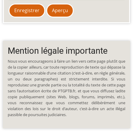
Mention légale importante
Nous vous encourageons à faire un lien vers cette page plutôt que
de la copier ailleurs, car toute reproduction de texte qui dépasse la
longueur raisonnable d’une citation (c’est-à-dire, en règle générale,
un ou deux paragraphes) est strictement interdite. Si vous
reproduisez une grande partie ou la totalité du texte de cette page
sans l’autorisation écrite de PTGPTB.fr, et que vous diffusez ladite
copie publiquement (sites Web, blogs, forums, imprimés, etc.),
vous reconnaissez que vous commettez délibérément une
violation des lois sur le droit d’auteur, c’est-à-dire un acte illégal
passible de poursuites judiciaires.