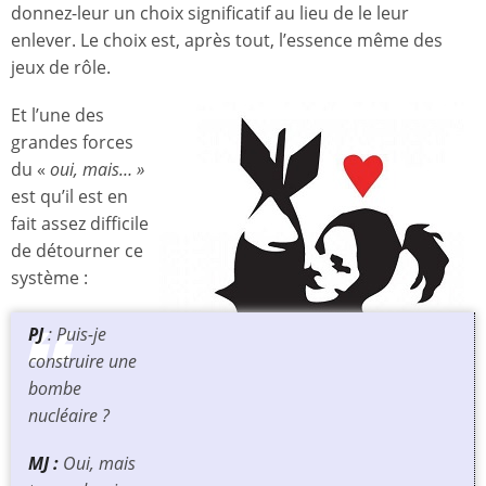
donnez-leur un choix significatif au lieu de le leur
enlever. Le choix est, après tout, l’essence même des
jeux de rôle.
Et l’une des
grandes forces
du «
oui, mais… »
est qu’il est en
fait assez difficile
de détourner ce
système :
PJ
: Puis-je
construire une
bombe
nucléaire ?
MJ :
Oui, mais