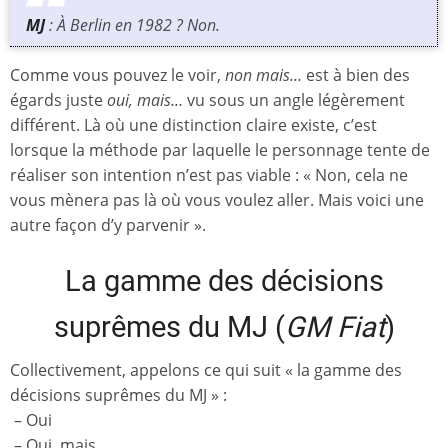
MJ
: À Berlin en 1982 ? Non.
Comme vous pouvez le voir,
non mais…
est à bien des
égards juste
oui, mais…
vu sous un angle légèrement
différent. Là où une distinction claire existe, c’est
lorsque la méthode par laquelle le personnage tente de
réaliser son intention n’est pas viable : « Non, cela ne
vous mènera pas là où vous voulez aller. Mais voici une
autre façon d’y parvenir ».
La gamme des décisions
suprêmes du MJ (
GM Fiat
)
Collectivement, appelons ce qui suit « la gamme des
décisions suprêmes du MJ » :
– Oui
– Oui, mais…