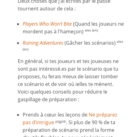
Deux choses que j’ai écrites par le passé
tournent autour de cela :
Players Who Won’t Bite
(Quand les joueurs ne
mordent pas à l'hameçon)
alex (en)
Ruining Adventures
(Gâcher les scénarios)
alex
(en)
En général, si tes joueurs et tes joueuses ne
sont pas intéressé.es par le scénario que tu
proposes, tu ferais mieux de laisser tomber
ce scénario et de voir où ielles te mènent.
Voici quelques conseils pour réduire le
gaspillage de préparation :
Prends à cœur les leçons de
Ne préparez
pas d’intrigue
. Si plus de 90 % de ta
ptgptb
préparation de scénario prend la forme