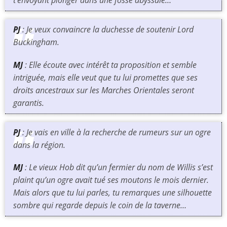
t’envoyant plonger dans une fosse abyssale…
PJ
: Je veux convaincre la duchesse de soutenir Lord
Buckingham.
MJ
: Elle écoute avec intérêt ta proposition et semble
intriguée, mais elle veut que tu lui promettes que ses
droits ancestraux sur les Marches Orientales seront
garantis.
PJ
: Je vais en ville à la recherche de rumeurs sur un ogre
dans la région.
MJ
: Le vieux Hob dit qu’un fermier du nom de Willis s’est
plaint qu’un ogre avait tué ses moutons le mois dernier.
Mais alors que tu lui parles, tu remarques une silhouette
sombre qui regarde depuis le coin de la taverne…