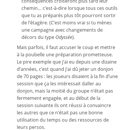
conséquences croiseront plus tard leur
chemin… c’est-à-dire lorsque tous ces outils
que tu as préparés plus tôt pourront sortir
de l’étagère. (C’est moins vrai si tu mènes
une campagne avec changements de
décors du type
Odyssée
).
Mais parfois, il faut accuser le coup et mettre
à la poubelle une préparation prometteuse.
Le pire exemple que j’ai eu depuis une dizaine
d’années, c’est quand j’ai dû jeter un donjon
de 70 pages : les joueurs disaient à la fin d’une
session que ça les intéressait daller au
donjon, mais la moitié du groupe n’était pas
fermement engagée, et au début de la
session suivante ils ont réussi à convaincre
les autres que ce n’était pas une bonne
utilisation du temps ou des ressources de
leurs persos.