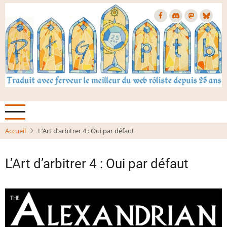
Aller
au
contenu
principal
Accueil
L’Art d’arbitrer 4 : Oui par défaut
L’Art d’arbitrer 4 : Oui par défaut