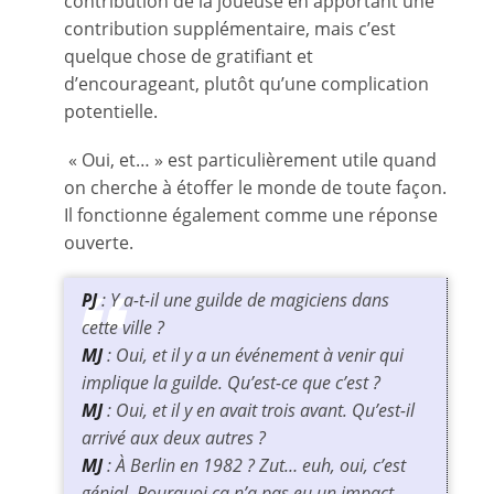
contribution de la joueuse en apportant une
contribution supplémentaire, mais c’est
quelque chose de gratifiant et
d’encourageant, plutôt qu’une complication
potentielle.
« Oui, et… » est particulièrement utile quand
on cherche à étoffer le monde de toute façon.
Il fonctionne également comme une réponse
ouverte.
PJ
: Y a-t-il une guilde de magiciens dans
cette ville ?
MJ
: Oui, et il y a un événement à venir qui
implique la guilde. Qu’est-ce que c’est ?
MJ
: Oui, et il y en avait trois avant. Qu’est-il
arrivé aux deux autres ?
MJ
: À Berlin en 1982 ? Zut… euh, oui, c’est
génial. Pourquoi ça n’a pas eu un impact