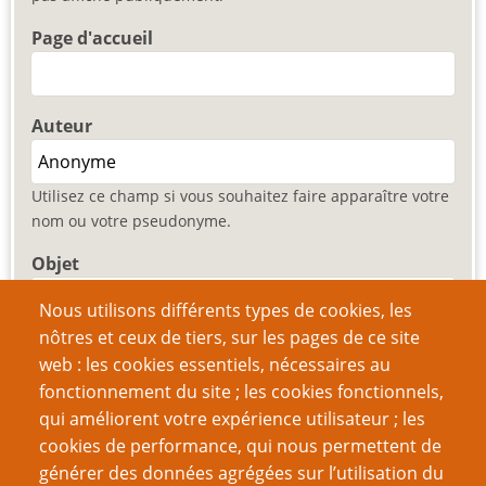
Page d'accueil
Auteur
Utilisez ce champ si vous souhaitez faire apparaître votre
nom ou votre pseudonyme.
Objet
Nous utilisons différents types de cookies, les
nôtres et ceux de tiers, sur les pages de ce site
Comment
web : les cookies essentiels, nécessaires au
fonctionnement du site ; les cookies fonctionnels,
qui améliorent votre expérience utilisateur ; les
cookies de performance, qui nous permettent de
générer des données agrégées sur l’utilisation du