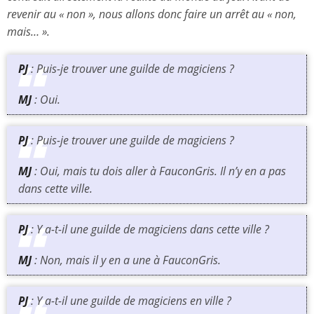
revenir au « non », nous allons donc faire un arrêt au «
non,
mais… ».
PJ
: Puis-je trouver une guilde de magiciens ?
MJ
: Oui.
PJ
: Puis-je trouver une guilde de magiciens ?
MJ
: Oui, mais tu dois aller à FauconGris. Il n’y en a pas
dans cette ville.
PJ
: Y a-t-il une guilde de magiciens dans cette ville ?
MJ
: Non, mais il y en a une à FauconGris.
PJ
: Y a-t-il une guilde de magiciens en ville ?