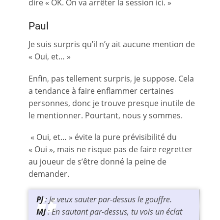
dire « OK. On va arrêter la session ici. »
Paul
Je suis surpris qu’il n’y ait aucune mention de
« Oui, et… »
Enfin, pas tellement surpris, je suppose. Cela
a tendance à faire enflammer certaines
personnes, donc je trouve presque inutile de
le mentionner. Pourtant, nous y sommes.
« Oui, et… » évite la pure prévisibilité du
« Oui », mais ne risque pas de faire regretter
au joueur de s’être donné la peine de
demander.
PJ
: Je veux sauter par-dessus le gouffre.
MJ
: En sautant par-dessus, tu vois un éclat