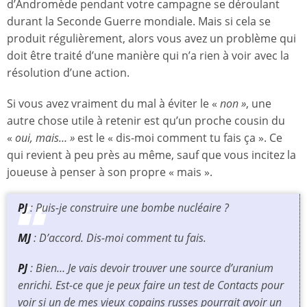
d’Andromède pendant votre campagne se déroulant
durant la Seconde Guerre mondiale. Mais si cela se
produit régulièrement, alors vous avez un problème qui
doit être traité d’une manière qui n’a rien à voir avec la
résolution d’une action.
Si vous avez vraiment du mal à éviter le «
non »
, une
autre chose utile à retenir est qu’un proche cousin du
«
oui, mais… »
est le « dis-moi comment tu fais ça ». Ce
qui revient à peu près au même, sauf que vous incitez la
joueuse à penser à son propre « mais ».
PJ
: Puis-je construire une bombe nucléaire ?
MJ
: D’accord. Dis-moi comment tu fais.
PJ
: Bien… Je vais devoir trouver une source d’uranium
enrichi. Est-ce que je peux faire un test de Contacts pour
voir si un de mes vieux copains russes pourrait avoir un