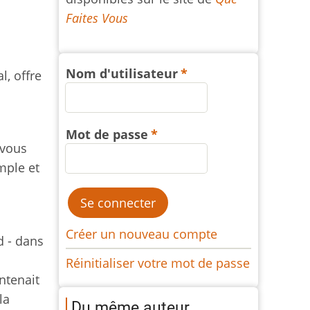
Faites Vous
Nom d'utilisateur
, offre
Mot de passe
 vous
mple et
Créer un nouveau compte
d - dans
Réinitialiser votre mot de passe
ntenait
la
Du même auteur