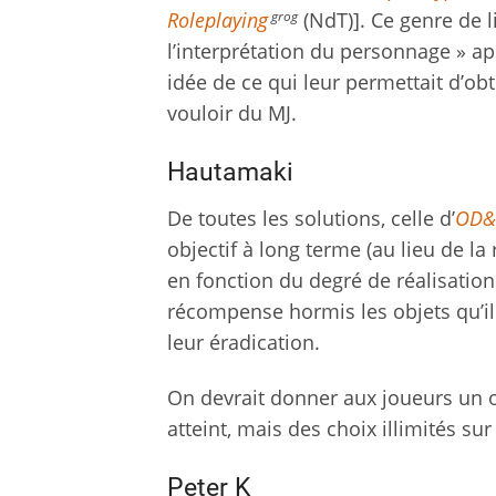
grog
Roleplaying
(NdT)]. Ce genre de 
l’interprétation du personnage » a
idée de ce qui leur permettait d’ob
vouloir du MJ.
Hautamaki
De toutes les solutions, celle d’
OD&
objectif à long terme (au lieu de l
en fonction du degré de réalisation
récompense hormis les objets qu’ils 
leur éradication.
On devrait donner aux joueurs un o
atteint, mais des choix illimités sur
Peter K