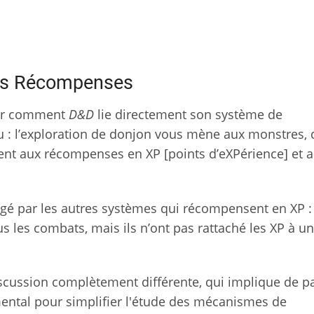
s Récompenses
oir comment
D&D
lie directement son système de
u : l’exploration de donjon vous mène aux monstres, 
t aux récompenses en XP [points d’eXPérience] et 
gligé par les autres systèmes qui récompensent en XP :
es combats, mais ils n’ont pas rattaché les XP à un
iscussion complètement différente, qui implique de pa
mental pour simplifier l'étude des mécanismes de