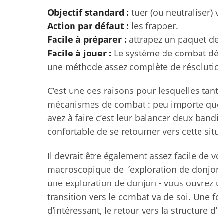
Objectif standard :
tuer (ou neutraliser) 
Action par défaut :
les frapper.
Facile à préparer :
attrapez un paquet d
Facile à jouer :
Le système de combat déc
une méthode assez complète de résolutio
C’est une des raisons pour lesquelles tan
mécanismes de combat : peu importe que 
avez à faire c’est leur balancer deux bandi
confortable de se retourner vers cette sit
Il devrait être également assez facile de 
macroscopique de l’exploration de donjo
une exploration de donjon - vous ouvrez u
transition vers le combat va de soi. Une fo
d’intéressant, le retour vers la structure d