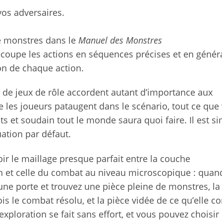
vos adversaires.
e monstres dans le
Manuel des Monstres
oupe les actions en séquences précises et en général
n de chaque action.
t de jeux de rôle accordent autant d’importance aux
les joueurs pataugent dans le scénario, tout ce que
ts et soudain tout le monde saura quoi faire. Il est si
uation par défaut.
voir le maillage presque parfait entre la couche
n et celle du combat au niveau microscopique : quan
ne porte et trouvez une pièce pleine de monstres, la
is le combat résolu, et la pièce vidée de ce qu’elle co
’exploration se fait sans effort, et vous pouvez choisir 