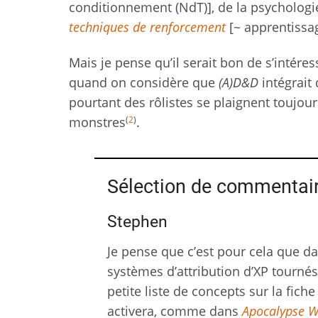
conditionnement (NdT)], de la psychologie
techniques de renforcement
[~ apprentissag
Mais je pense qu’il serait bon de s’intéres
quand on considère que
(A)D&D
intégrait
pourtant des rôlistes se plaignent toujour
(
2
)
monstres
.
Sélection de commentai
Stephen
Je pense que c’est pour cela que da
systèmes d’attribution d’XP tournés
petite liste de concepts sur la fi
activera, comme dans
Apocalypse 