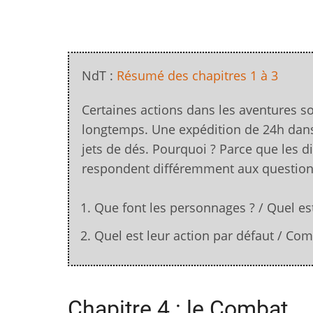
NdT :
Résumé des chapitres 1 à 3
Certaines actions dans les aventures son
longtemps. Une expédition de 24h dans 
jets de dés. Pourquoi ? Parce que les di
respondent différemment aux question
Que font les personnages ? / Quel est
Quel est leur action par défaut / Com
Chapitre 4 : le Combat