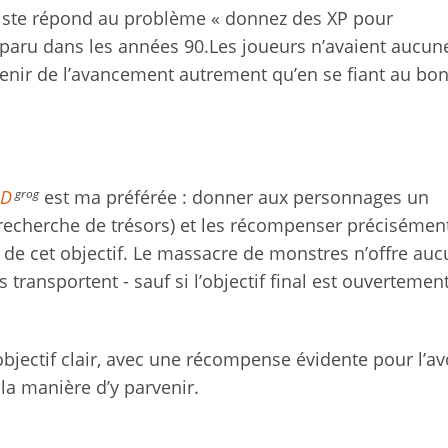
liste répond au problème « donnez des XP pour
pparu dans les années 90.Les joueurs n’avaient aucun
tenir de l’avancement autrement qu’en se fiant au bo
grog
D
est ma préférée : donner aux personnages un
a recherche de trésors) et les récompenser précisémen
 de cet objectif. Le massacre de monstres n’offre au
transportent - sauf si l’objectif final est ouvertemen
bjectif clair, avec une récompense évidente pour l’av
 la manière d’y parvenir.