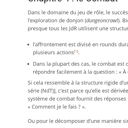
Dans le domaine du jeu de rôle, le succès
l’exploration de donjon (
dungeoncrawl
). B
presque tous les JdR utilisent une struct
l’affrontement est divisé en rounds du
(
1
)
plusieurs actions
.
Dans la plupart des cas, le combat est d
répondre facilement à la question : « À 
Si cela ressemble à la structure rigide d’u
série (NdT)], c’est parce qu’elle est dériv
système de combat fournit des réponses cla
« Comment je le fais ? ».
Ou pour le décomposer d'une manière simi