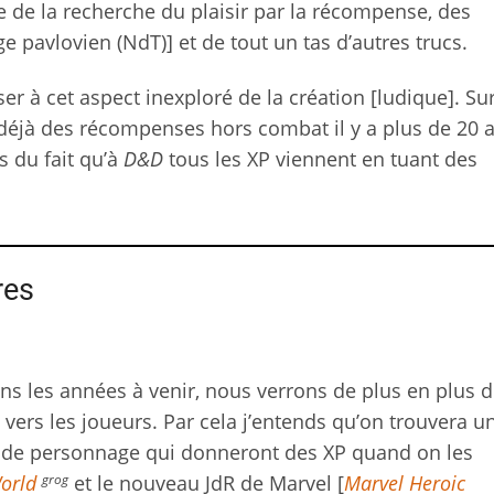
 de la recherche du plaisir par la récompense, des
e pavlovien (NdT)] et de tout un tas d’autres trucs.
ser à cet aspect inexploré de la création [ludique]. Su
 déjà des récompenses hors combat il y a plus de 20 a
s du fait qu’à
D&D
tous les XP viennent en tuant des
res
ns les années à venir, nous verrons de plus en plus 
 vers les joueurs. Par cela j’entends qu’on trouvera u
che de personnage qui donneront des XP quand on les
grog
World
et le nouveau JdR de Marvel [
Marvel Heroic