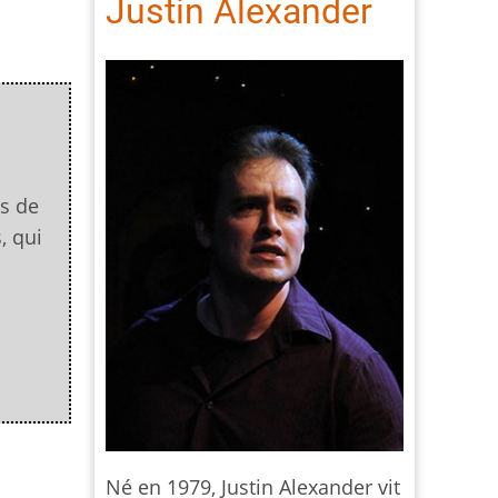
Justin Alexander
es de
, qui
Né en 1979, Justin Alexander vit