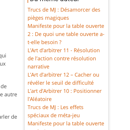
Trucs de MJ : Désamorcer des
pièges magiques
Manifeste pour la table ouverte
2 : De quoi une table ouverte a-
t-elle besoin ?
L’Art d’arbitrer 11 - Résolution
qui
de l’action contre résolution
aux
narrative
L’Art d’arbitrer 12 – Cacher ou
révéler le seuil de difficulté
 de
L’art d’Arbitrer 10 : Positionner
e autre
l’Aléatoire
Trucs de MJ : Les effets
spéciaux de méta-jeu
rler de
Manifeste pour la table ouverte