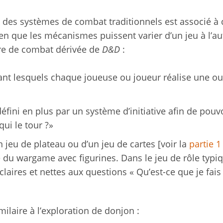
 des systèmes de combat traditionnels est associé à 
ien que les mécanismes puissent varier d’un jeu à l’au
ure de combat dérivée de
D&D
:
rant lesquels chaque joueuse ou joueur réalise une ou
éfini en plus par un système d’initiative afin de pouv
qui le tour ?»
n jeu de plateau ou d’un jeu de cartes [voir la
partie 1
ée du wargame avec figurines. Dans le jeu de rôle typiq
ires et nettes aux questions « Qu’est-ce que je fais 
laire à l’exploration de donjon :