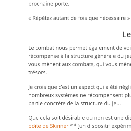
prochaine porte.
« Répétez autant de fois que nécessaire »
Le
Le combat nous permet également de v
récompense à la structure générale du je
vous mènent aux combats, qui vous mènen
trésors.
Je crois que c’est un aspect qui a été né
nombreux systèmes ne récompensent plus l
partie concrète de la structure du jeu.
Que cela soit désirable ou non est une d
wiki
boîte de Skinner
[un dispositif expéri