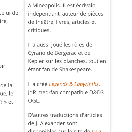
à Mineapolis. Il est écrivain
celui de
indépendant, auteur de pièces
tre,
de théâtre, livres, articles et
critiques.
Il a aussi joué les rôles de
Cyrano de Bergerac et de
Kepler sur les planches, tout en
oir
étant fan de Shakespeare.
Il a créé
Legends & Labyrinths
,
de la
JdR med-fan compatible D&D3
ue, le
OGL.
? » et
D'autres traductions d'articles
de J. Alexander sont
disponibles sur le site de
Que