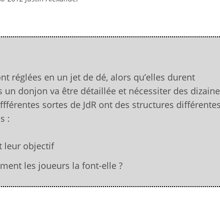
t réglées en un jet de dé, alors qu’elles durent
un donjon va être détaillée et nécessiter des dizain
ffférentes sortes de JdR ont des structures différentes
s :
 leur objectif
ment les joueurs la font-elle ?