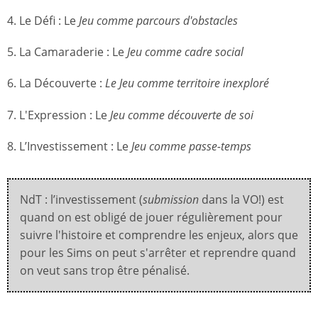
4. Le Défi : Le
Jeu comme parcours d'obstacles
5. La Camaraderie : Le
Jeu comme cadre social
6. La Découverte :
Le
Jeu comme territoire inexploré
7. L'Expression : Le
Jeu comme découverte de soi
8. L’Investissement : Le
Jeu comme passe-temps
NdT : l’investissement (
submission
dans la VO!) est
quand on est obligé de jouer régulièrement pour
suivre l'histoire et comprendre les enjeux, alors que
pour les Sims on peut s'arrêter et reprendre quand
on veut sans trop être pénalisé.