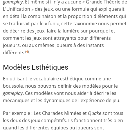
gameplay
. Et même si il n'y a aucune « Grande Théorie de
L'Unification » des jeux, ou une formule qui expliquerait
en détail la combinaison et la proportion d'éléments qui
se traduirait par le « fun », cette taxonomie nous permet
de décrire des jeux, faire la lumière sur pourquoi et
comment les jeux sont attrayants pour différents
joueurs, ou aux mêmes joueurs à des instants
différents
.
(
4
)
Modèles Esthétiques
En utilisant le vocabulaire esthétique comme une
boussole, nous pouvons définir des modèles pour le
gameplay
. Ces modèles vont nous aider à décrire les
mécaniques et les dynamiques de l'expérience de jeu.
Par exemple : Les Charades Mimées et
Quake
sont tous
les deux des jeux compétitifs. Ils fonctionnent très bien
quand les différentes équipes ou joueurs sont