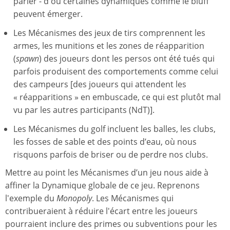
parier - d'où certaines dynamiques comme le bluff
peuvent émerger.
Les Mécanismes des jeux de tirs comprennent les
armes, les munitions et les zones de réapparition
(
spawn
) des joueurs dont les persos ont été tués qui
parfois produisent des comportements comme celui
des campeurs [des joueurs qui attendent les
« réapparitions » en embuscade, ce qui est plutôt mal
vu par les autres participants (NdT)].
Les Mécanismes du golf incluent les balles, les clubs,
les fosses de sable et des points d’eau, où nous
risquons parfois de briser ou de perdre nos clubs.
Mettre au point les Mécanismes d’un jeu nous aide à
affiner la Dynamique globale de ce jeu. Reprenons
l'exemple du
Monopoly
. Les Mécanismes qui
contribueraient à réduire l'écart entre les joueurs
pourraient inclure des primes ou subventions pour les