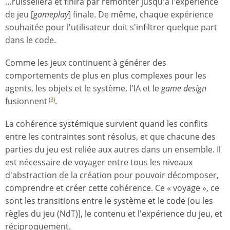
…ruissellera et finira par remonter jusqu'à l'expérience
de jeu [
gameplay
] finale. De même, chaque expérience
souhaitée pour l'utilisateur doit s'infiltrer quelque part
dans le code.
Comme les jeux continuent à générer des
comportements de plus en plus complexes pour les
agents, les objets et le système, l'IA et le
game design
fusionnent
.
(
3
)
La cohérence systémique survient quand les conflits
entre les contraintes sont résolus, et que chacune des
parties du jeu est reliée aux autres dans un ensemble. Il
est nécessaire de voyager entre tous les niveaux
d'abstraction de la création pour pouvoir décomposer,
comprendre et créer cette cohérence. Ce « voyage », ce
sont les transitions entre le système et le code [ou les
règles du jeu (NdT)], le contenu et l'expérience du jeu, et
réciproquement.