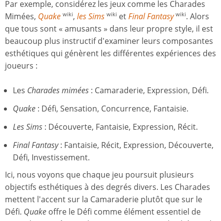
Par exemple, considérez les jeux comme les Charades
Mimées,
Quake
,
les Sims
et
Final Fantasy
. Alors
wiki
wiki
wiki
que tous sont « amusants » dans leur propre style, il est
beaucoup plus instructif d'examiner leurs composantes
esthétiques qui génèrent les différentes expériences des
joueurs :
Les
Charades mimées
: Camaraderie, Expression, Défi.
Quake
: Défi, Sensation, Concurrence, Fantaisie.
Les Sims
: Découverte, Fantaisie, Expression, Récit.
Final Fantasy
: Fantaisie, Récit, Expression, Découverte,
Défi, Investissement.
Ici, nous voyons que chaque jeu poursuit plusieurs
objectifs esthétiques à des degrés divers. Les Charades
mettent l'accent sur la Camaraderie plutôt que sur le
Défi.
Quake
offre le Défi comme élément essentiel de