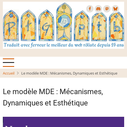
Aller
au
contenu
principal
Accueil
Le modèle MDE : Mécanismes, Dynamiques et Esthétique
Le modèle MDE : Mécanismes,
Dynamiques et Esthétique