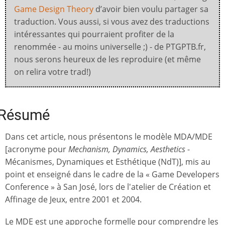
Game Design Theory
d’avoir bien voulu partager sa
traduction. Vous aussi, si vous avez des traductions
intéressantes qui pourraient profiter de la
renommée - au moins universelle ;) - de PTGPTB.fr,
nous serons heureux de les reproduire (et même
on relira votre trad!)
Résumé
Dans cet article, nous présentons le modèle MDA/MDE
[acronyme pour
Mechanism, Dynamics, Aesthetics
-
Mécanismes, Dynamiques et Esthétique (NdT)], mis au
point et enseigné dans le cadre de la « Game Developers
Conference » à San José, lors de l'atelier de Création et
Affinage de Jeux, entre 2001 et 2004.
Le MDE est une approche formelle pour comprendre les