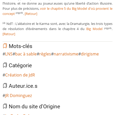
l’histoire, et ne donne au joueur.euses qu’une liberté d’action illusoire.
Pour plus de précisions,
voir le chapitre 5 du Big Model d'où provient le
concept
.
[Retour]
ptgptb
NdT : L’aléatoire et le Karma sont, avec la Dramaturgie, les trois types
(4)
de résolution d’événements dans le chapitre 4 du
Big Model
.
ptgptb
[Retour]
Mots-clés
LNS
bac à sable
règles
narrativisme
dirigisme
Catégorie
Création de JdR
Auteur.ice.s
JR Dominguez
Nom du site d'Origine