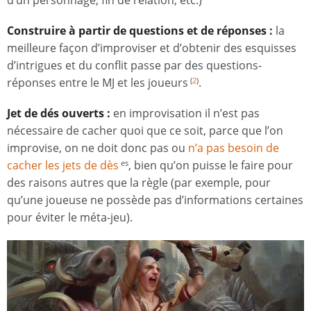
d’un personnage, fin de relation, etc.)
Construire à partir de questions et de réponses :
la
meilleure façon d’improviser et d’obtenir des esquisses
d’intrigues et du conflit passe par des questions-
réponses entre le MJ et les joueurs
.
(
2
)
Jet de dés ouverts :
en improvisation il n’est pas
nécessaire de cacher quoi que ce soit, parce que l’on
improvise, on ne doit donc pas ou
n’a pas besoin de
cacher les jets de dès
, bien qu’on puisse le faire pour
es
des raisons autres que la règle (par exemple, pour
qu’une joueuse ne possède pas d’informations certaines
pour éviter le méta-jeu).