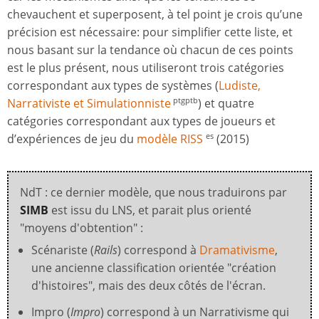
chevauchent et superposent, à tel point je crois qu’une
précision est nécessaire: pour simplifier cette liste, et
nous basant sur la tendance où chacun de ces points
est le plus présent, nous utiliseront trois catégories
correspondant aux types de systèmes (
Ludiste,
Narrativiste et Simulationniste
) et quatre
ptgptb
catégories correspondant aux types de joueurs et
d’expériences de jeu du
modèle RISS
(2015)
es
NdT : ce dernier modèle, que nous traduirons par
SIMB
est issu du LNS, et parait plus orienté
"moyens d'obtention" :
Scénariste (
Rails
) correspond à
Dramativisme
,
une ancienne classification orientée "création
d'histoires", mais des deux côtés de l'écran.
Impro (
Impro
) correspond à un Narrativisme qui