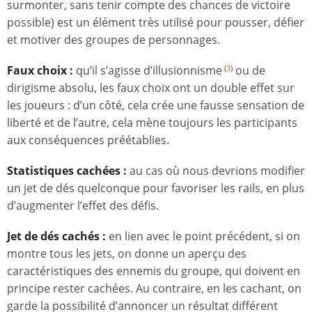
surmonter, sans tenir compte des chances de victoire
possible) est un élément très utilisé pour pousser, défier
et motiver des groupes de personnages.
Faux choix :
qu’il s’agisse d’illusionnisme
ou de
(
3
)
dirigisme absolu, les faux choix ont un double effet sur
les joueurs : d’un côté, cela crée une fausse sensation de
liberté et de l’autre, cela mène toujours les participants
aux conséquences préétablies.
Statistiques cachées :
au cas où nous devrions modifier
un jet de dés quelconque pour favoriser les rails, en plus
d’augmenter l’effet des défis.
Jet de dés cachés :
en lien avec le point précédent, si on
montre tous les jets, on donne un aperçu des
caractéristiques des ennemis du groupe, qui doivent en
principe rester cachées. Au contraire, en les cachant, on
garde la possibilité d’annoncer un résultat différent