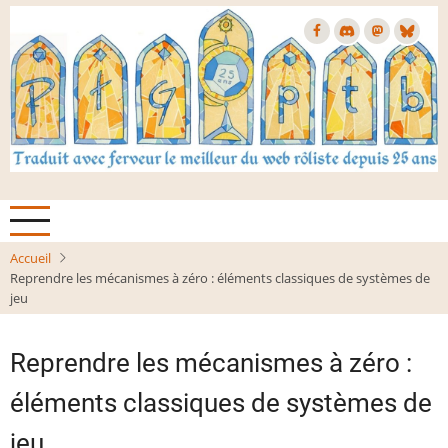
Aller
au
contenu
principal
Accueil
Reprendre les mécanismes à zéro : éléments classiques de systèmes de
jeu
Reprendre les mécanismes à zéro :
éléments classiques de systèmes de
jeu