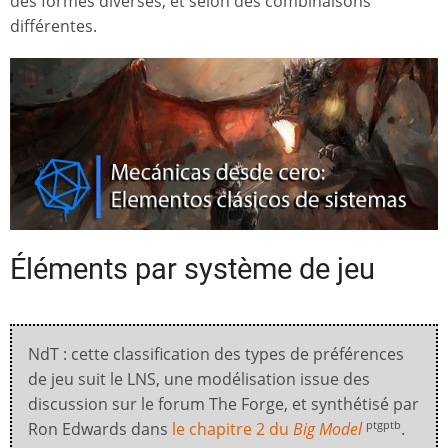
des formes diverses, et selon des combinaisons
différentes.
Éléments par système de jeu
NdT : cette classification des types de préférences
de jeu suit le LNS, une modélisation issue des
discussion sur le forum The Forge, et synthétisé par
Ron Edwards dans
le chapitre 2 du
Big Model
.
ptgptb