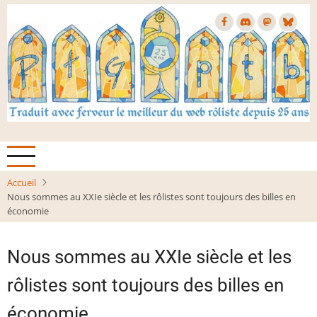
Aller
au
contenu
principal
Accueil
Nous sommes au XXIe siècle et les rôlistes sont toujours des billes en
économie
Nous sommes au XXIe siècle et les
rôlistes sont toujours des billes en
économie