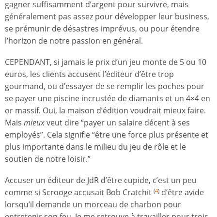
gagner suffisamment d’argent pour survivre, mais
généralement pas assez pour développer leur business,
se prémunir de désastres imprévus, ou pour étendre
l’horizon de notre passion en général.
CEPENDANT, si jamais le prix d’un jeu monte de 5 ou 10
euros, les clients accusent l’éditeur d’être trop
gourmand, ou d’essayer de se remplir les poches pour
se payer une piscine incrustée de diamants et un 4×4 en
or massif. Oui, la maison d’édition voudrait mieux faire.
Mais
mieux
veut dire “payer un salaire décent à ses
employés”. Cela signifie “être une force plus présente et
plus importante dans le milieu du jeu de rôle et le
soutien de notre loisir.”
Accuser un éditeur de JdR d’être cupide, c’est un peu
comme si Scrooge accusait Bob Cratchit
d’être avide
(
4
)
lorsqu’il demande un morceau de charbon pour
entretenir son feu. Je me retrouve à travailler pour trois