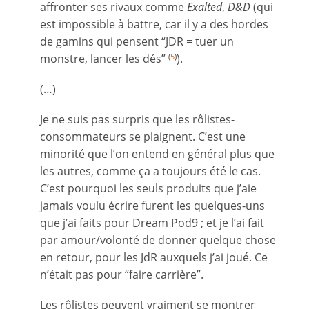
affronter ses rivaux comme
Exalted
,
D&D
(qui
est impossible à battre, car il y a des hordes
de gamins qui pensent “JDR = tuer un
monstre, lancer les dés”
).
(
5
)
(…)
Je ne suis pas surpris que les rôlistes-
consommateurs se plaignent. C’est une
minorité que l’on entend en général plus que
les autres, comme ça a toujours été le cas.
C’est pourquoi les seuls produits que j’aie
jamais voulu écrire furent les quelques-uns
que j’ai faits pour Dream Pod9 ; et je l’ai fait
par amour/volonté de donner quelque chose
en retour, pour les JdR auxquels j’ai joué. Ce
n’était pas pour “faire carrière”.
Les rôlistes peuvent vraiment se montrer