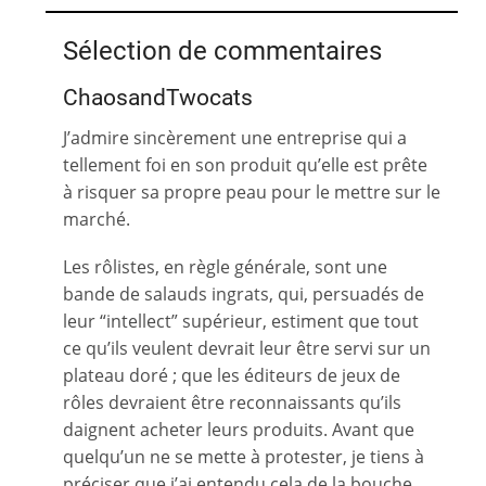
Sélection de commentaires
ChaosandTwocats
J’admire sincèrement une entreprise qui a
tellement foi en son produit qu’elle est prête
à risquer sa propre peau pour le mettre sur le
marché.
Les rôlistes, en règle générale, sont une
bande de salauds ingrats, qui, persuadés de
leur “intellect” supérieur, estiment que tout
ce qu’ils veulent devrait leur être servi sur un
plateau doré ; que les éditeurs de jeux de
rôles devraient être reconnaissants qu’ils
daignent acheter leurs produits. Avant que
quelqu’un ne se mette à protester, je tiens à
préciser que j’ai entendu cela de la bouche