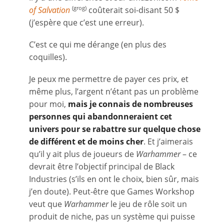
of Salvation
coûterait soi-disant 50 $
(grog)
(j’espère que c’est une erreur).
C’est ce qui me dérange (en plus des
coquilles).
Je peux me permettre de payer ces prix, et
même plus, l’argent n’étant pas un problème
pour moi,
mais je connais de nombreuses
personnes qui abandonneraient cet
univers pour se rabattre sur quelque chose
de différent et de moins cher
. Et j’aimerais
qu’il y ait plus de joueurs de
Warhammer
– ce
devrait être l’objectif principal de Black
Industries (s’ils en ont le choix, bien sûr, mais
j’en doute). Peut-être que Games Workshop
veut que
Warhammer
le jeu de rôle soit un
produit de niche, pas un système qui puisse