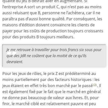
qualité du jeu B devrait aller en augmentant. Si
l’entreprise A sort un produit C, qui n’est pas au moins
aussi reluisant que B, personne ne l’achètera, car il ne
paraîtra pas d’aussi bonne qualité. Par conséquent, les
maisons d’édition doivent convaincre les clients de
payer pour les coûts de production toujours croissants
pour des produits B toujours meilleurs.
Je me retrouve à travailler pour trois francs six sous pour
que des JdR ne coûtent que la moitié de ce qu’ils
devraient.
Pour les jeux de rôles, le prix Z est prédéterminé au
moins partiellement par des facteurs historiques : les
jeux étaient en effet très bon marché par le passé
. Il
(
2
)
est également fixé par le fait que le marché en général
ne donne pas beaucoup de valeur aux livres. Et, pour
finir, le marché ciblé est relativement pauvre et peu