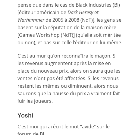
pense que dans le cas de Black Industries (BI)
[éditeur américain de
Dark Heresy
et
Warhammer
de 2005 à 2008 (NdT)], les gens se
basent sur la réputation de la maison-mère
[Games Workshop (NdT)] (qu’elle soit méritée
ou non), et pas sur celle l’éditeur en lui-même.
C’est au mur qu’on reconnaîtra le maçon. Si
les revenus augmentent après la mise en
place du nouveau prix, alors on saura que les
ventes n’ont pas été affectées. Si les revenus
restent les mêmes ou diminuent, alors nous
saurons que la hausse du prix a vraiment fait
fuir les joueurs.
Yoshi
C’est moi qui ai écrit le mot “avide” sur le
forum de BI…