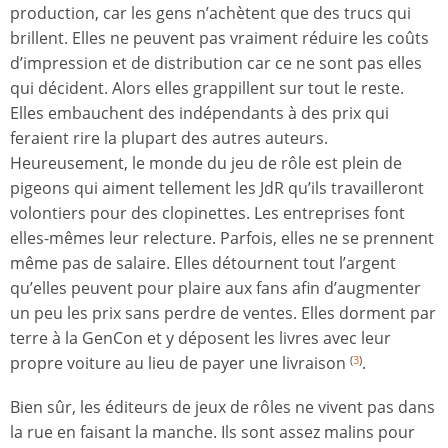
production, car les gens n’achètent que des trucs qui
brillent. Elles ne peuvent pas vraiment réduire les coûts
d’impression et de distribution car ce ne sont pas elles
qui décident. Alors elles grappillent sur tout le reste.
Elles embauchent des indépendants à des prix qui
feraient rire la plupart des autres auteurs.
Heureusement, le monde du jeu de rôle est plein de
pigeons qui aiment tellement les JdR qu’ils travailleront
volontiers pour des clopinettes. Les entreprises font
elles-mêmes leur relecture. Parfois, elles ne se prennent
même pas de salaire. Elles détournent tout l’argent
qu’elles peuvent pour plaire aux fans afin d’augmenter
un peu les prix sans perdre de ventes. Elles dorment par
terre à la GenCon et y déposent les livres avec leur
propre voiture au lieu de payer une livraison
.
(
3
)
Bien sûr, les éditeurs de jeux de rôles ne vivent pas dans
la rue en faisant la manche. Ils sont assez malins pour