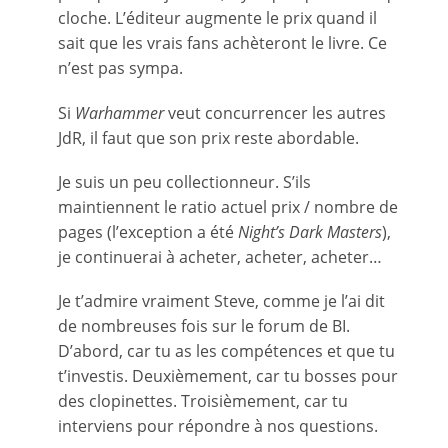
cloche. L’éditeur augmente le prix quand il
sait que les vrais fans achèteront le livre. Ce
n’est pas sympa.
Si
Warhammer
veut concurrencer les autres
JdR, il faut que son prix reste abordable.
Je suis un peu collectionneur. S’ils
maintiennent le ratio actuel prix / nombre de
pages (l’exception a été
Night’s Dark Masters
),
je continuerai à acheter, acheter, acheter…
Je t’admire vraiment Steve, comme je l’ai dit
de nombreuses fois sur le forum de BI.
D’abord, car tu as les compétences et que tu
t’investis. Deuxièmement, car tu bosses pour
des clopinettes. Troisièmement, car tu
interviens pour répondre à nos questions.