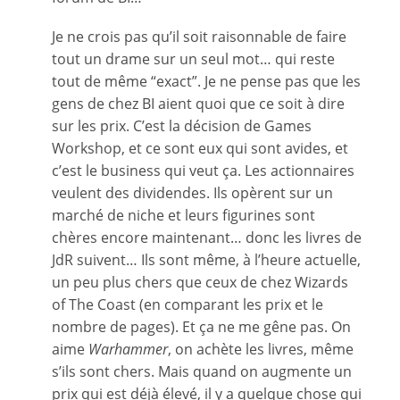
Je ne crois pas qu’il soit raisonnable de faire
tout un drame sur un seul mot… qui reste
tout de même “exact”. Je ne pense pas que les
gens de chez BI aient quoi que ce soit à dire
sur les prix. C’est la décision de Games
Workshop, et ce sont eux qui sont avides, et
c’est le business qui veut ça. Les actionnaires
veulent des dividendes. Ils opèrent sur un
marché de niche et leurs figurines sont
chères encore maintenant… donc les livres de
JdR suivent… Ils sont même, à l’heure actuelle,
un peu plus chers que ceux de chez Wizards
of The Coast (en comparant les prix et le
nombre de pages). Et ça ne me gêne pas. On
aime
Warhammer
, on achète les livres, même
s’ils sont chers. Mais quand on augmente un
prix qui est déjà élevé, il y a quelque chose qui