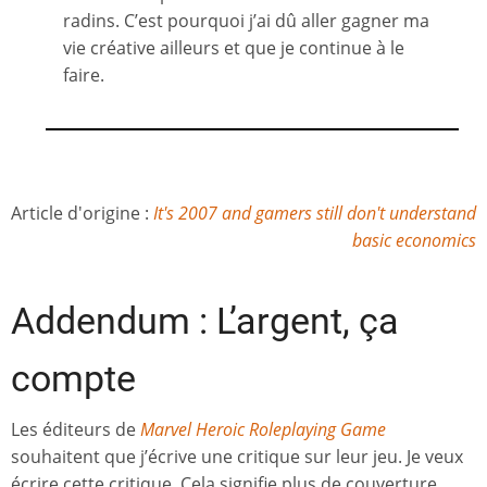
radins. C’est pourquoi j’ai dû aller gagner ma
vie créative ailleurs et que je continue à le
faire.
Article d'origine :
It's 2007 and gamers still don't understand
basic economics
Addendum : L’argent, ça
compte
Les éditeurs de
Marvel Heroic Roleplaying Game
souhaitent que j’écrive une critique sur leur jeu. Je veux
écrire cette critique. Cela signifie plus de couverture