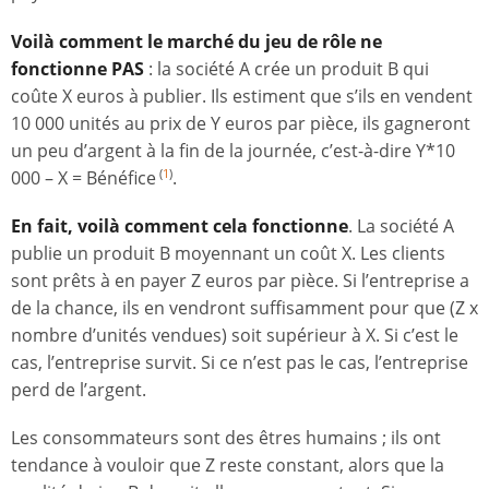
Voilà comment le marché du jeu de rôle ne
fonctionne PAS
: la société A crée un produit B qui
coûte X euros à publier. Ils estiment que s’ils en vendent
10 000 unités au prix de Y euros par pièce, ils gagneront
un peu d’argent à la fin de la journée, c’est-à-dire Y*10
000 – X = Bénéfice
.
(
1
)
En fait, voilà comment cela fonctionne
. La société A
publie un produit B moyennant un coût X. Les clients
sont prêts à en payer Z euros par pièce. Si l’entreprise a
de la chance, ils en vendront suffisamment pour que (Z x
nombre d’unités vendues) soit supérieur à X. Si c’est le
cas, l’entreprise survit. Si ce n’est pas le cas, l’entreprise
perd de l’argent.
Les consommateurs sont des êtres humains ; ils ont
tendance à vouloir que Z reste constant, alors que la