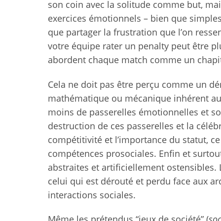
son coin avec la solitude comme but, mais
exercices émotionnels – bien que simples. 
que partager la frustration que l’on resse
votre équipe rater un penalty peut être p
abordent chaque match comme un chapit
Cela ne doit pas être perçu comme un déni
mathématique ou mécanique inhérent a
moins de passerelles émotionnelles et soci
destruction de ces passerelles et la célé
compétitivité et l’importance du statut, c
compétences prosociales. Enfin et surtout
abstraites et artificiellement ostensibles.
celui qui est dérouté et perdu face aux a
interactions sociales.
Même les prétendus “jeux de société” (
so