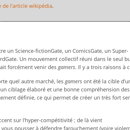
 de l’article wikipédia
.
être un Science-fictionGate, un ComicsGate, un Super-
rdGate. Un mouvement collectif réuni dans le seul bu
vait forcément venir des
gamers
. Il y a trois raisons à c
rte quel autre marché, les
gamers
ont été la cible d’u
, un ciblage élaboré et une bonne compréhension de
oitement définie, ce qui permet de créer un très fort s
ent sur l’hyper-compétitivité ; de là vient
ut vous pousser à défendre farouchement (voire viol