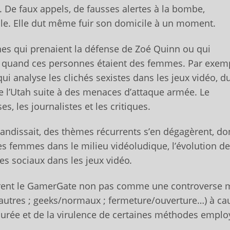
 De faux appels, de fausses alertes à la bombe,
elle. Elle dut même fuir son domicile à un moment.
es qui prenaient la défense de Zoé Quinn ou qui
s quand ces personnes étaient des femmes. Par exemp
 qui analyse les clichés sexistes dans les jeux vidéo, d
de l’Utah suite à des menaces d’attaque armée. Le
, les journalistes et les critiques.
andissait, des thèmes récurrents s’en dégagèrent, don
 des femmes dans le milieu vidéoludique, l’évolution de
es sociaux dans les jeux vidéo
.
ent le GamerGate non pas comme une controverse 
utres ; geeks/normaux ; fermeture/ouverture…) à ca
durée et de la virulence de certaines méthodes emplo