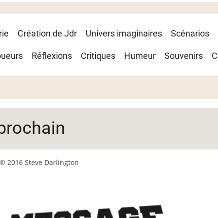
rie
Création de Jdr
Univers imaginaires
Scénarios
oueurs
Réflexions
Critiques
Humeur
Souvenirs
C
 prochain
© 2016 Steve Darlington