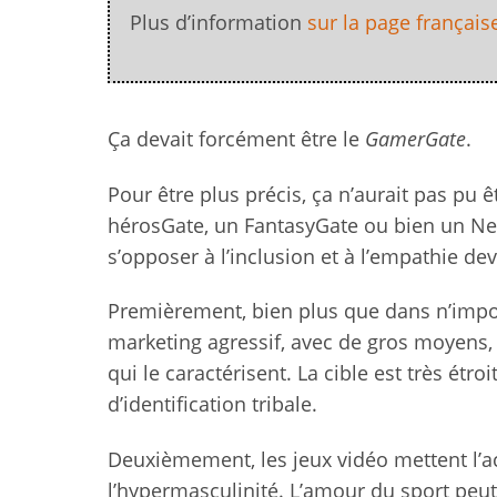
Plus d’information
sur la page française
Ça devait forcément être le
GamerGate
.
Pour être plus précis, ça n’aurait pas pu 
hérosGate, un FantasyGate ou bien un Ne
s’opposer à l’inclusion et à l’empathie de
Premièrement, bien plus que dans n’impo
marketing agressif, avec de gros moyens
qui le caractérisent. La cible est très étr
d’identification tribale.
Deuxièmement, les jeux vidéo mettent l’acc
l’hypermasculinité. L’amour du sport pe