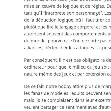
mise en œuvre de logique et de règles. D
tant qu’il “interprète son personnage”. Le
de la déduction logique, où il faut trier ce
plutôt que lire le langage corporel et les
autorisent souvent des comportements an
du monde, pourvu que l’on ne sorte pas du 
alliances, déclencher les attaques surpri
Par conséquent, il n’est pas obligatoire 
ordinateur pour que le milieu du jeu soit 
nature même des jeux et par extension c
De ce fait, notre hobby attire plus de mar
les fanas de modèles réduits peuvent sem
mais ils se complaisent dans leur excentrici
veulent partager ce sentiment avec d’aut