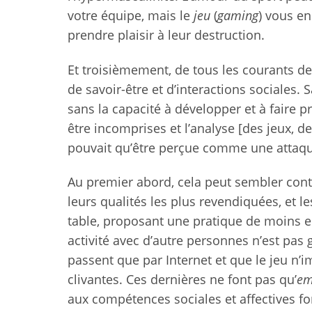
votre équipe, mais le
jeu
(
gaming
) vous en
prendre plaisir à leur destruction.
Et troisièmement, de tous les courants de
de savoir-être et d’interactions sociales. 
sans la capacité à développer et à faire p
être incomprises et l’analyse [des jeux, 
pouvait qu’être perçue comme une attaqu
Au premier abord, cela peut sembler contre-
leurs qualités les plus revendiquées, et l
table, proposant une pratique de moins en
activité avec d’autre personnes n’est pas
passent que par Internet et que le jeu n’
clivantes. Ces dernières ne font pas qu’
em
aux compétences sociales et affectives for