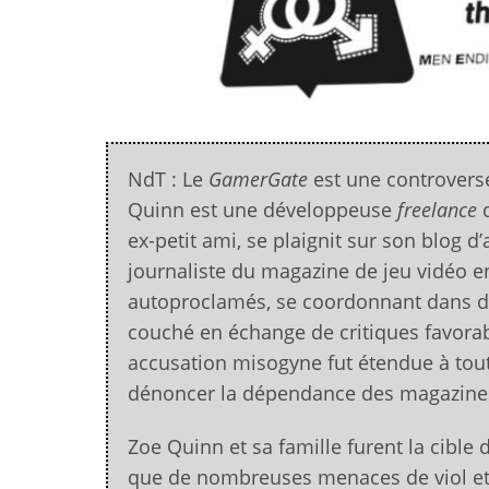
NdT : Le
GamerGate
est une controverse
Quinn est une développeuse
freelance
d
ex-petit ami, se plaignit sur son blog d
journaliste du magazine de jeu vidéo e
autoproclamés, se coordonnant dans d
couché en échange de critiques favorabl
accusation misogyne fut étendue à tout
dénoncer la dépendance des magazines 
Zoe Quinn et sa famille furent la cible
que de nombreuses menaces de viol et d