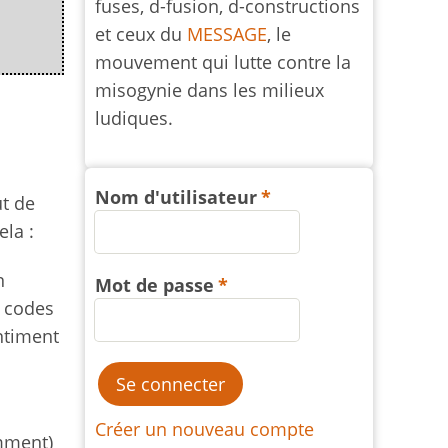
fuses, d-fusion, d-constructions
et ceux du
MESSAGE
, le
mouvement qui lutte contre la
misogynie dans les milieux
ludiques.
Nom d'utilisateur
t de
ela :
n
Mot de passe
s codes
entiment
Créer un nouveau compte
emment)