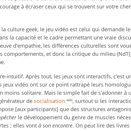
courage à écraser ceux qui se trouvent sur votre che
 la culture geek, le jeu vidéo est celui qui demande l
Sans la capacité et le cadre permettant une vraie disc
reuve d’empathie, les différences culturelles sont vou
des comportements, et donc la critique du milieu (NdT)
e.
intuitif. Après tout, les jeux sont interactifs, c’est u
es jeux vidéo ont sur ce point rattrapé leurs homologu
 moins solitaire. Mais le simple fait de s’adonner à 
wiki
 générateur de
socialisation
, surtout si les interact
impose [aux participants] que des structures antagoni
pêcher
le développement du genre de muscles néces
tes ; elles vont
à son encontre
. On peut lire des livre