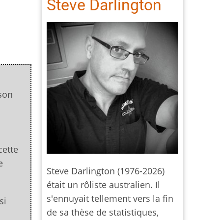
Steve Darlington
 son
cette
e
Steve Darlington (1976-2026)
était un rôliste australien. Il
s'ennuyait tellement vers la fin
si
de sa thèse de statistiques,