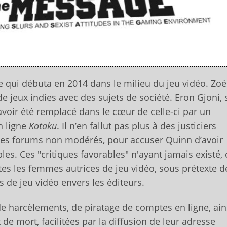
 qui débuta en 2014 dans le milieu du jeu vidéo. Zoé
e jeux indies avec des sujets de société. Eron Gjoni,
’avoir été remplacé dans le cœur de celle-ci par un
n ligne
Kotaku
. Il n’en fallut pas plus à des justiciers
es forums non modérés, pour accuser Quinn d’avoir
es. Ces "critiques favorables" n'ayant jamais existé, 
es les femmes autrices de jeu vidéo, sous prétexte d
de jeu vidéo envers les éditeurs.
 de harcèlements, de piratage de comptes en ligne, ain
e mort, facilitées par la diffusion de leur adresse