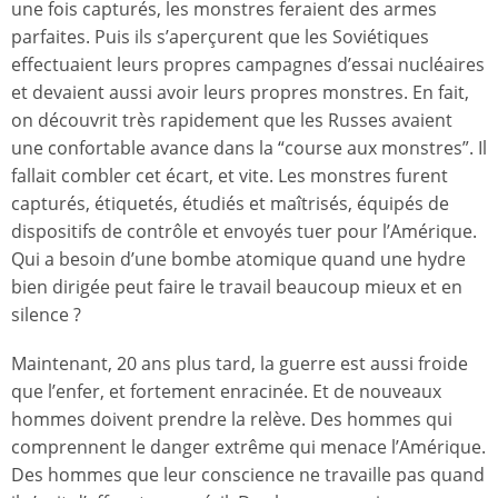
une fois capturés, les monstres feraient des armes
parfaites. Puis ils s’aperçurent que les Soviétiques
effectuaient leurs propres campagnes d’essai nucléaires
et devaient aussi avoir leurs propres monstres. En fait,
on découvrit très rapidement que les Russes avaient
une confortable avance dans la “course aux monstres”. Il
fallait combler cet écart, et vite. Les monstres furent
capturés, étiquetés, étudiés et maîtrisés, équipés de
dispositifs de contrôle et envoyés tuer pour l’Amérique.
Qui a besoin d’une bombe atomique quand une hydre
bien dirigée peut faire le travail beaucoup mieux et en
silence ?
Maintenant, 20 ans plus tard, la guerre est aussi froide
que l’enfer, et fortement enracinée. Et de nouveaux
hommes doivent prendre la relève. Des hommes qui
comprennent le danger extrême qui menace l’Amérique.
Des hommes que leur conscience ne travaille pas quand