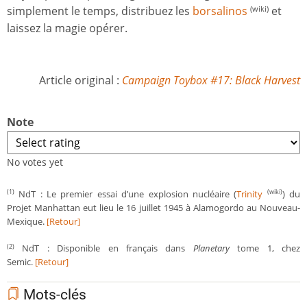
simplement le temps, distribuez les
borsalinos
et
(wiki)
laissez la magie opérer.
Article original :
Campaign Toybox #17: Black Harvest
Note
No votes yet
NdT : Le premier essai d’une explosion nucléaire (
Trinity
) du
(1)
(wiki)
Projet Manhattan eut lieu le 16 juillet 1945 à Alamogordo au Nouveau-
Mexique.
[Retour]
NdT : Disponible en français dans
Planetary
tome 1, chez
(2)
Semic.
[Retour]
Mots-clés