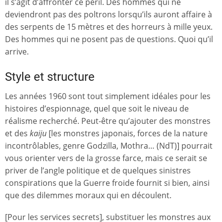
il s’agit d’affronter ce péril. Des hommes qui ne
deviendront pas des poltrons lorsqu’ils auront affaire à
des serpents de 15 mètres et des horreurs à mille yeux.
Des hommes qui ne posent pas de questions. Quoi qu’il
arrive.
Style et structure
Les années 1960 sont tout simplement idéales pour les
histoires d’espionnage, quel que soit le niveau de
réalisme recherché. Peut-être qu’ajouter des monstres
et des
kaiju
[les monstres japonais, forces de la nature
incontrôlables, genre Godzilla, Mothra… (NdT)] pourrait
vous orienter vers de la grosse farce, mais ce serait se
priver de l’angle politique et de quelques sinistres
conspirations que la Guerre froide fournit si bien, ainsi
que des dilemmes moraux qui en découlent.
[Pour les services secrets], substituer les monstres aux