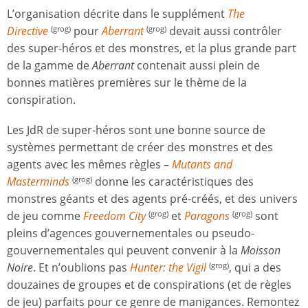
L’organisation décrite dans le supplément
The
Directive
pour
Aberrant
devait aussi contrôler
(grog)
(grog)
des super-héros et des monstres, et la plus grande part
de la gamme de
Aberrant
contenait aussi plein de
bonnes matières premières sur le thème de la
conspiration.
Les JdR de super-héros sont une bonne source de
systèmes permettant de créer des monstres et des
agents avec les mêmes règles –
Mutants and
Masterminds
donne les caractéristiques des
(grog)
monstres géants et des agents pré-créés, et des univers
de jeu comme
Freedom City
et
Paragons
sont
(grog)
(grog)
pleins d’agences gouvernementales ou pseudo-
gouvernementales qui peuvent convenir à la
Moisson
Noire
. Et n’oublions pas
Hunter: the Vigil
, qui a des
(grog)
douzaines de groupes et de conspirations (et de règles
de jeu) parfaits pour ce genre de manigances. Remontez