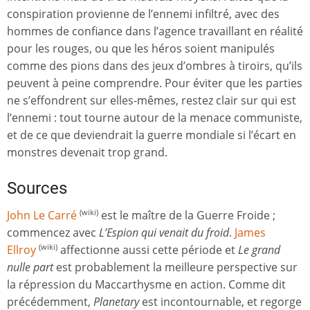
conspiration provienne de l’ennemi infiltré, avec des
hommes de confiance dans l’agence travaillant en réalité
pour les rouges, ou que les héros soient manipulés
comme des pions dans des jeux d’ombres à tiroirs, qu’ils
peuvent à peine comprendre. Pour éviter que les parties
ne s’effondrent sur elles-mêmes, restez clair sur qui est
l’ennemi : tout tourne autour de la menace communiste,
et de ce que deviendrait la guerre mondiale si l’écart en
monstres devenait trop grand.
Sources
John Le Carré
est le maître de la Guerre Froide ;
(wiki)
commencez avec
L’Espion qui venait du froid
.
James
Ellroy
affectionne aussi cette période et
Le grand
(wiki)
nulle part
est probablement la meilleure perspective sur
la répression du Maccarthysme en action. Comme dit
précédemment,
Planetary
est incontournable, et regorge