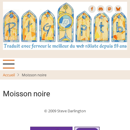
Aller
au
contenu
principal
Accueil
Moisson noire
Moisson noire
© 2009 Steve Darlington