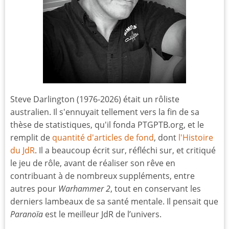
Steve Darlington (1976-2026) était un rôliste
australien. Il s'ennuyait tellement vers la fin de sa
thèse de statistiques, qu'il fonda PTGPTB.org, et le
remplit de
quantité d'articles de fond
, dont
l'Histoire
du JdR
. Il a beaucoup écrit sur, réfléchi sur, et critiqué
le jeu de rôle, avant de réaliser son rêve en
contribuant à de nombreux suppléments, entre
autres pour
Warhammer 2
, tout en conservant les
derniers lambeaux de sa santé mentale. Il pensait que
Paranoïa
est le meilleur JdR de l’univers.