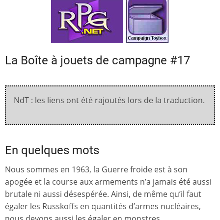
La Boîte à jouets de campagne #17
NdT : les liens ont été rajoutés lors de la traduction.
En quelques mots
Nous sommes en 1963, la Guerre froide est à son
apogée et la course aux armements n’a jamais été aussi
brutale ni aussi désespérée. Ainsi, de même qu’il faut
égaler les Russkoffs en quantités d’armes nucléaires,
nous devons aussi les égaler en monstres.