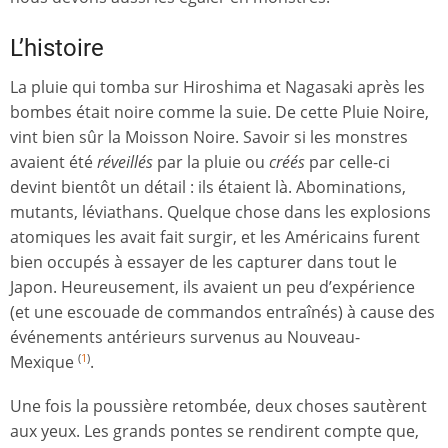
L’histoire
La pluie qui tomba sur Hiroshima et Nagasaki après les
bombes était noire comme la suie. De cette Pluie Noire,
vint bien sûr la Moisson Noire. Savoir si les monstres
avaient été
réveillés
par la pluie ou
créés
par celle-ci
devint bientôt un détail : ils étaient là. Abominations,
mutants, léviathans. Quelque chose dans les explosions
atomiques les avait fait surgir, et les Américains furent
bien occupés à essayer de les capturer dans tout le
Japon. Heureusement, ils avaient un peu d’expérience
(et une escouade de commandos entraînés) à cause des
événements antérieurs survenus au Nouveau-
Mexique
.
(
1
)
Une fois la poussière retombée, deux choses sautèrent
aux yeux. Les grands pontes se rendirent compte que,