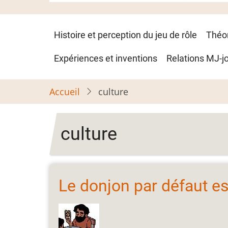
Navigation
Histoire et perception du jeu de rôle
Théo
principale
Expériences et inventions
Relations MJ-j
Accueil
culture
culture
Le donjon par défaut es