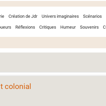
rie
Création de Jdr
Univers imaginaires
Scénarios
oueurs
Réflexions
Critiques
Humeur
Souvenirs
C
t colonial