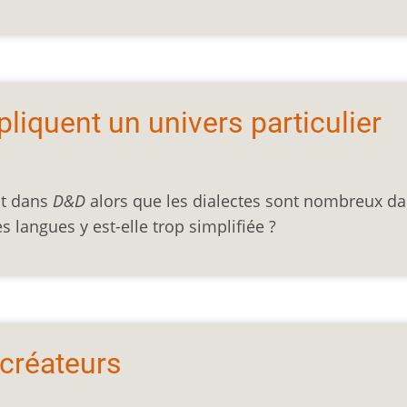
liquent un univers particulier
ut dans
D&D
alors que les dialectes sont nombreux d
s langues y est-elle trop simplifiée ?
créateurs