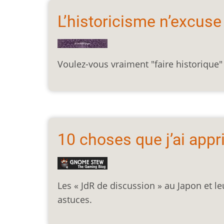
L’historicisme n’excuse
Voulez-vous vraiment "faire historique" a
10 choses que j’ai appr
Les « JdR de discussion » au Japon et le
astuces.