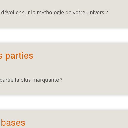
 dévoiler sur la mythologie de votre univers ?
s parties
artie la plus marquante ?
 bases