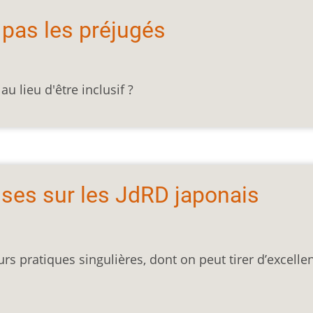
 pas les préjugés
u lieu d'être inclusif ?
ises sur les JdRD japonais
urs pratiques singulières, dont on peut tirer d’excelle