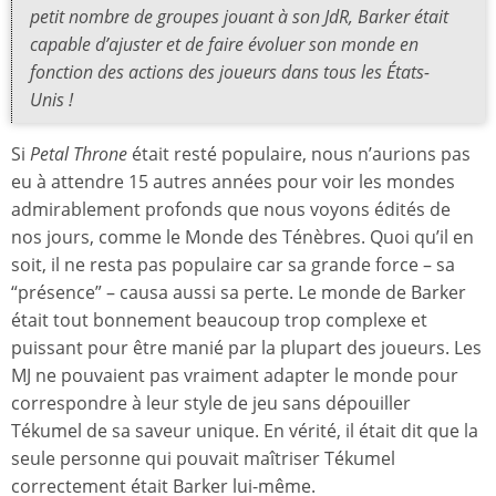
petit nombre de groupes jouant à son JdR, Barker était
capable d’ajuster et de faire évoluer son monde en
fonction des actions des joueurs dans tous les États-
Unis !
Si
Petal Throne
était resté populaire, nous n’aurions pas
eu à attendre 15 autres années pour voir les mondes
admirablement profonds que nous voyons édités de
nos jours, comme le Monde des Ténèbres. Quoi qu’il en
soit, il ne resta pas populaire car sa grande force – sa
“présence” – causa aussi sa perte. Le monde de Barker
était tout bonnement beaucoup trop complexe et
puissant pour être manié par la plupart des joueurs. Les
MJ ne pouvaient pas vraiment adapter le monde pour
correspondre à leur style de jeu sans dépouiller
Tékumel de sa saveur unique. En vérité, il était dit que la
seule personne qui pouvait maîtriser Tékumel
correctement était Barker lui-même.