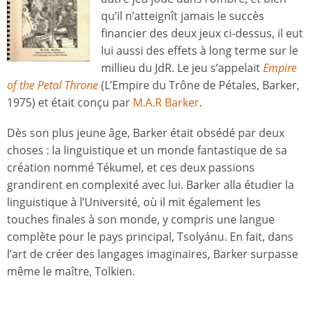
qu’il n’atteignît jamais le succès
financier des deux jeux ci-dessus, il eut
lui aussi des effets à long terme sur le
millieu du JdR. Le jeu s’appelait
Empire
of the Petal Throne
(L’Empire du Trône de Pétales, Barker,
1975) et était conçu par
M.A.R Barker
.
Dès son plus jeune âge, Barker était obsédé par deux
choses : la linguistique et un monde fantastique de sa
création nommé Tékumel, et ces deux passions
grandirent en complexité avec lui. Barker alla étudier la
linguistique à l’Université, où il mit également les
touches finales à son monde, y compris une langue
complète pour le pays principal, Tsolyánu. En fait, dans
l’art de créer des langages imaginaires, Barker surpasse
même le maître, Tolkien.