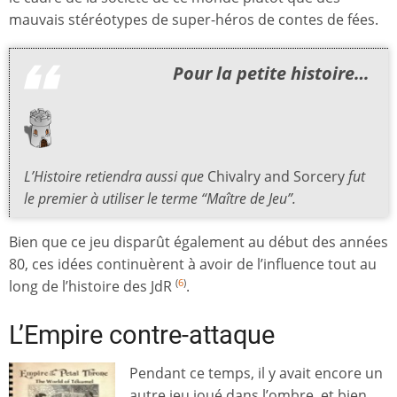
mauvais stéréotypes de super-héros de contes de fées.
Pour la petite histoire…
L’Histoire retiendra aussi que
Chivalry and Sorcery
fut
le premier à utiliser le terme “Maître de Jeu”.
Bien que ce jeu disparût également au début des années
80, ces idées continuèrent à avoir de l’influence tout au
long de l’histoire des JdR
.
(
6
)
L’Empire contre-attaque
Pendant ce temps, il y avait encore un
autre jeu joué dans l’ombre, et bien