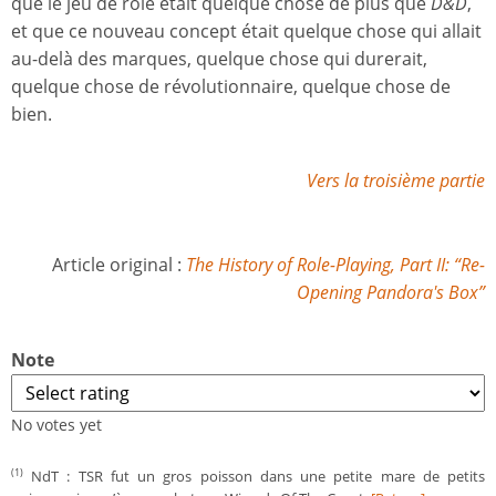
que le jeu de rôle était quelque chose de plus que
D&D
,
et que ce nouveau concept était quelque chose qui allait
au-delà des marques, quelque chose qui durerait,
quelque chose de révolutionnaire, quelque chose de
bien.
Vers la troisième partie
Article original :
The History of Role-Playing, Part II: “Re-
Opening Pandora's Box”
Note
No votes yet
NdT : TSR fut un gros poisson dans une petite mare de petits
(1)