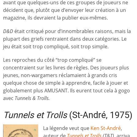
avant que quelques-uns de ces groupes de joueurs ne
décident que, plutôt que d’envoyer leur création à un
magazine, ils devraient la publier eux-mêmes.
D&D
était critiqué pour d’innombrables raisons, mais la
plupart des griefs rentraient dans deux catégories. Le
jeu était soit trop compliqué, soit trop simple.
Les reproches du côté “trop compliqué” se
concentraient sur les livres de règles. Des joueurs plus
jeunes, non-wargamers réclamaient à grands cris
quelque chose de simple à apprendre, facile à jouer et
globalement plus AMUSANT. Ils eurent tout cela à gogo
avec
Tunnels & Trolls.
Tunnels et Trolls
(St-André, 1975)
La légende veut que
Ken St-André
,
auteur de
Tunnels et Trolls
(T&T)
, arriva