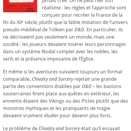
jamais créé. On ne peut nier son
réalisme : les règles et l’approche sont
conçues pour recréer la France de la
fin du XII
siècle, plutôt que la faible imitation de l’univers
e
pseudo-médiéval de Tolkien par
D&D
. En particulier, ils
ne décrivaient pas seulement un monde, mais une
société : les joueurs devaient insérer leurs personnages
dans un système féodal complet avec les nobles, les
serfs et la présence imposante de l’Église.
Et même si les aventures suivaient toujours un format
comparable,
Chivalry and Sorcery
rejetait une grande
partie des conventions établies par
D&D
– les bastons
souterraines firent place aux quêtes en extérieur, les
ennemis étaient des Vikings ou des Pictes plutôt que des
monstres mythiques et les pratiquants de magie
devaient vraiment
étudier
pour devenir plus forts.
Le problème de
Chivalry and Sorcery
était qu’il essayait