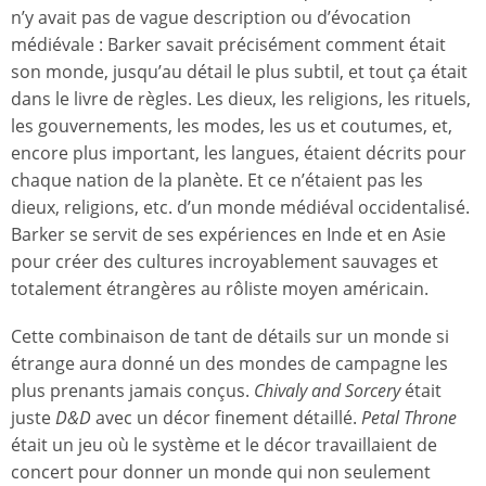
n’y avait pas de vague description ou d’évocation
médiévale : Barker savait précisément comment était
son monde, jusqu’au détail le plus subtil, et tout ça était
dans le livre de règles. Les dieux, les religions, les rituels,
les gouvernements, les modes, les us et coutumes, et,
encore plus important, les langues, étaient décrits pour
chaque nation de la planète. Et ce n’étaient pas les
dieux, religions, etc. d’un monde médiéval occidentalisé.
Barker se servit de ses expériences en Inde et en Asie
pour créer des cultures incroyablement sauvages et
totalement étrangères au rôliste moyen américain.
Cette combinaison de tant de détails sur un monde si
étrange aura donné un des mondes de campagne les
plus prenants jamais conçus.
Chivaly and Sorcery
était
juste
D&D
avec un décor finement détaillé.
Petal Throne
était un jeu où le système et le décor travaillaient de
concert pour donner un monde qui non seulement