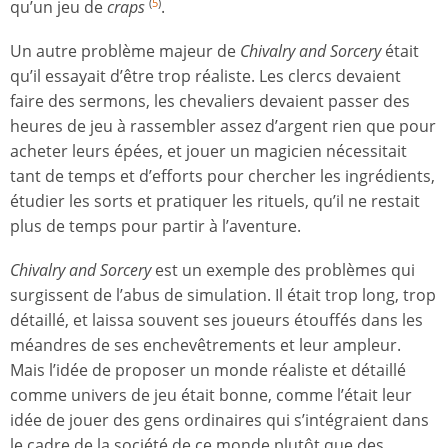
qu’un jeu de
craps
.
(
5
)
Un autre problème majeur de
Chivalry and Sorcery
était
qu’il essayait d’être trop réaliste. Les clercs devaient
faire des sermons, les chevaliers devaient passer des
heures de jeu à rassembler assez d’argent rien que pour
acheter leurs épées, et jouer un magicien nécessitait
tant de temps et d’efforts pour chercher les ingrédients,
étudier les sorts et pratiquer les rituels, qu’il ne restait
plus de temps pour partir à l’aventure.
Chivalry and Sorcery
est un exemple des problèmes qui
surgissent de l’abus de simulation. Il était trop long, trop
détaillé, et laissa souvent ses joueurs étouffés dans les
méandres de ses enchevêtrements et leur ampleur.
Mais l’idée de proposer un monde réaliste et détaillé
comme univers de jeu était bonne, comme l’était leur
idée de jouer des gens ordinaires qui s’intégraient dans
le cadre de la société de ce monde plutôt que des