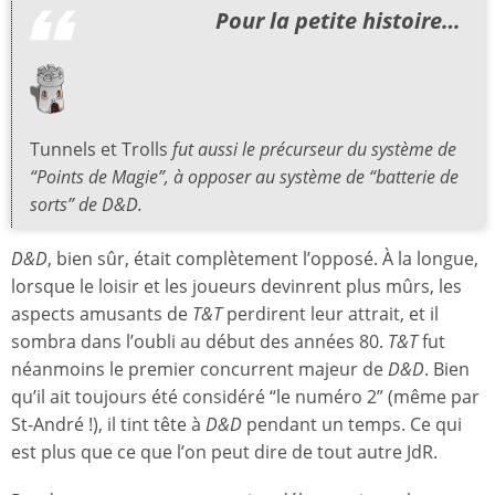
Pour la petite histoire…
Tunnels et Trolls
fut aussi le précurseur du système de
“Points de Magie”, à opposer au système de “batterie de
sorts” de
D&D
.
D&D
, bien sûr, était complètement l’opposé. À la longue,
lorsque le loisir et les joueurs devinrent plus mûrs, les
aspects amusants de
T&T
perdirent leur attrait, et il
sombra dans l’oubli au début des années 80.
T&T
fut
néanmoins le premier concurrent majeur de
D&D
. Bien
qu’il ait toujours été considéré “le numéro 2” (même par
St-André !), il tint tête à
D&D
pendant un temps. Ce qui
est plus que ce que l’on peut dire de tout autre JdR.