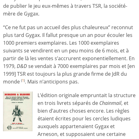
de publier le jeu eux-mêmes à travers TSR, la société-
mère de Gygax.
“Ce ne fut pas un accueil des plus chaleureux” reconnut
plus tard Gygax. Il fallut presque un an pour écouler les
1000 premiers exemplaires. Les 1000 exemplaires
suivants se vendirent en un peu moins de 6 mois, et à
partir de là les ventes s’accrurent exponentiellement. En
1979,
D&D
se vendait à 7000 exemplaires par mois et [en
1999] TSR est toujours la plus grande firme de JdR du
monde
. Mais n’anticipons pas.
(
1
)
L’édition originale empruntait la structure
en trois livrets séparés de
Chainmail
, et
bien d’autres choses encore. Les règles
étaient écrites pour les cercles ludiques
auxquels appartenaient Gygax et
Arneson, et supposaient une certaine