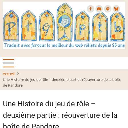
Aller
au
contenu
principal
Accueil
Une Histoire du jeu de rôle – deuxième partie : réouverture de la boîte
de Pandore
Une Histoire du jeu de rôle –
deuxième partie : réouverture de la
boîte de Pandore