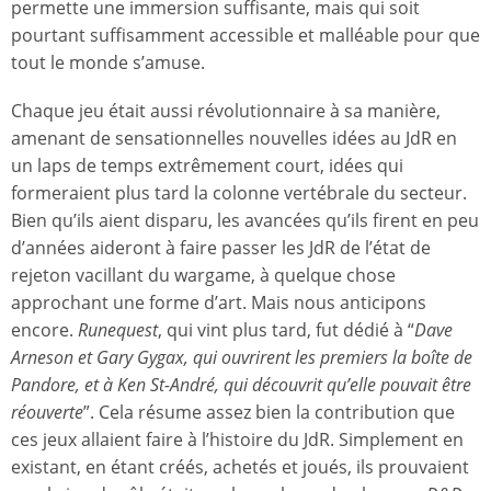
permette une immersion suffisante, mais qui soit
pourtant suffisamment accessible et malléable pour que
tout le monde s’amuse.
Chaque jeu était aussi révolutionnaire à sa manière,
amenant de sensationnelles nouvelles idées au JdR en
un laps de temps extrêmement court, idées qui
formeraient plus tard la colonne vertébrale du secteur.
Bien qu’ils aient disparu, les avancées qu’ils firent en peu
d’années aideront à faire passer les JdR de l’état de
rejeton vacillant du wargame, à quelque chose
approchant une forme d’art. Mais nous anticipons
encore.
Runequest
, qui vint plus tard, fut dédié à “
Dave
Arneson et Gary Gygax, qui ouvrirent les premiers la boîte de
Pandore, et à Ken St-André, qui découvrit qu’elle pouvait être
réouverte
”. Cela résume assez bien la contribution que
ces jeux allaient faire à l’histoire du JdR. Simplement en
existant, en étant créés, achetés et joués, ils prouvaient