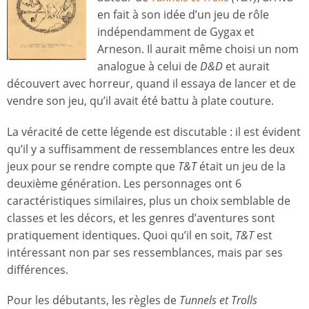
en fait à son idée d’un jeu de rôle
indépendamment de Gygax et
Arneson. Il aurait même choisi un nom
analogue à celui de
D&D
et aurait
découvert avec horreur, quand il essaya de lancer et de
vendre son jeu, qu’il avait été battu à plate couture.
La véracité de cette légende est discutable : il est évident
qu’il y a suffisamment de ressemblances entre les deux
jeux pour se rendre compte que
T&T
était un jeu de la
deuxième génération. Les personnages ont 6
caractéristiques similaires, plus un choix semblable de
classes et les décors, et les genres d’aventures sont
pratiquement identiques. Quoi qu’il en soit,
T&T
est
intéressant non par ses ressemblances, mais par ses
différences.
Pour les débutants, les règles de
Tunnels et Trolls