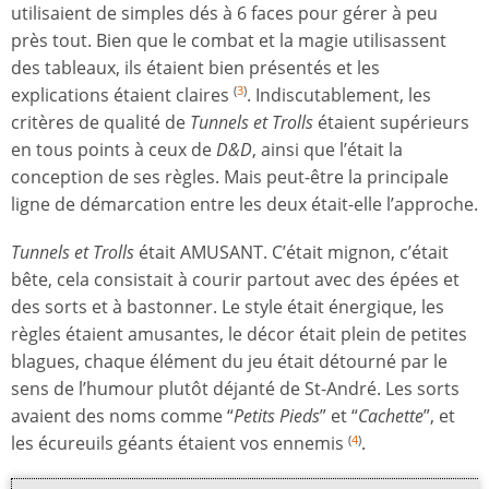
utilisaient de simples dés à 6 faces pour gérer à peu
près tout. Bien que le combat et la magie utilisassent
des tableaux, ils étaient bien présentés et les
explications étaient claires
. Indiscutablement, les
(
3
)
critères de qualité de
Tunnels et Trolls
étaient supérieurs
en tous points à ceux de
D&D
, ainsi que l’était la
conception de ses règles. Mais peut-être la principale
ligne de démarcation entre les deux était-elle l’approche.
Tunnels et Trolls
était AMUSANT. C’était mignon, c’était
bête, cela consistait à courir partout avec des épées et
des sorts et à bastonner. Le style était énergique, les
règles étaient amusantes, le décor était plein de petites
blagues, chaque élément du jeu était détourné par le
sens de l’humour plutôt déjanté de St-André. Les sorts
avaient des noms comme “
Petits Pieds
” et “
Cachette
”, et
les écureuils géants étaient vos ennemis
.
(
4
)