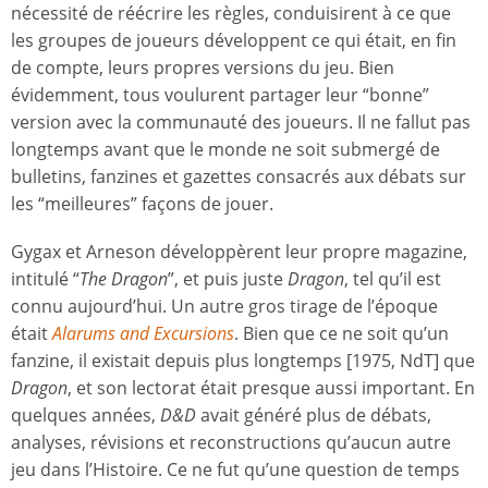
nécessité de réécrire les règles, conduisirent à ce que
les groupes de joueurs développent ce qui était, en fin
de compte, leurs propres versions du jeu. Bien
évidemment, tous voulurent partager leur “bonne”
version avec la communauté des joueurs. Il ne fallut pas
longtemps avant que le monde ne soit submergé de
bulletins, fanzines et gazettes consacrés aux débats sur
les “meilleures” façons de jouer.
Gygax et Arneson développèrent leur propre magazine,
intitulé “
The Dragon
”, et puis juste
Dragon
, tel qu’il est
connu aujourd’hui. Un autre gros tirage de l’époque
était
Alarums and Excursions
. Bien que ce ne soit qu’un
fanzine, il existait depuis plus longtemps [1975, NdT] que
Dragon
, et son lectorat était presque aussi important. En
quelques années,
D&D
avait généré plus de débats,
analyses, révisions et reconstructions qu’aucun autre
jeu dans l’Histoire. Ce ne fut qu’une question de temps