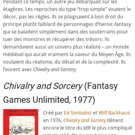
Pendant ce temps, un autre jeu débarquait sur les
étagères. Les reproches du type “trop simple” visaient le
décor, pas les règles. Ils se plaignaient à bon droit du
principe plutôt faiblard de personnages d’heroic-fantasy
qui se baladent simplement dans des souterrains pour
tuer des monstres et récupérer des trésors. Ils
demandaient aussi un univers plus réaliste – un monde
médiéval qui aurait vraiment la saveur du Moyen Âge. Ils
voulaient du réalisme, du détail et de la complexité. Ils
l’eurent avec
Chivalry and Sorcery.
Chivalry and Sorcery
(Fantasy
Games Unlimited, 1977)
Créé par
Ed Simbalist
et
Wilf Backhaus
en 1976,
Chivalry and Sorcery
détient
encore le titre du JdR le plus compliqué