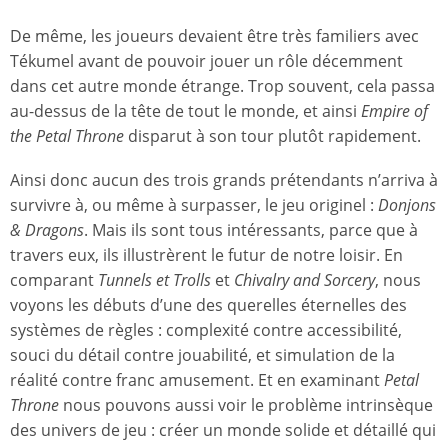
De même, les joueurs devaient être très familiers avec
Tékumel avant de pouvoir jouer un rôle décemment
dans cet autre monde étrange. Trop souvent, cela passa
au-dessus de la tête de tout le monde, et ainsi
Empire of
the Petal Throne
disparut à son tour plutôt rapidement.
Ainsi donc aucun des trois grands prétendants n’arriva à
survivre à, ou même à surpasser, le jeu originel :
Donjons
& Dragons
. Mais ils sont tous intéressants, parce que à
travers eux, ils illustrèrent le futur de notre loisir. En
comparant
Tunnels et Trolls
et
Chivalry and Sorcery
, nous
voyons les débuts d’une des querelles éternelles des
systèmes de règles : complexité contre accessibilité,
souci du détail contre jouabilité, et simulation de la
réalité contre franc amusement. Et en examinant
Petal
Throne
nous pouvons aussi voir le problème intrinsèque
des univers de jeu : créer un monde solide et détaillé qui