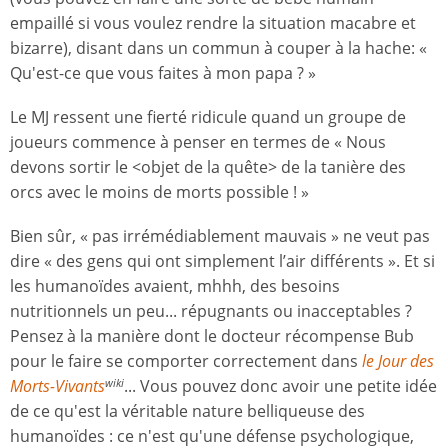
empaillé si vous voulez rendre la situation macabre et
bizarre), disant dans un commun à couper à la hache: «
Qu'est-ce que vous faites à mon papa ? »
Le MJ ressent une fierté ridicule quand un groupe de
joueurs commence à penser en termes de « Nous
devons sortir le <objet de la quête> de la tanière des
orcs avec le moins de morts possible ! »
Bien sûr, « pas irrémédiablement mauvais » ne veut pas
dire « des gens qui ont simplement l’air différents ». Et si
les humanoïdes avaient, mhhh, des besoins
nutritionnels un peu... répugnants ou inacceptables ?
Pensez à la manière dont le docteur récompense Bub
pour le faire se comporter correctement dans
le Jour des
Morts-Vivants
... Vous pouvez donc avoir une petite idée
wiki
de ce qu'est la véritable nature belliqueuse des
humanoïdes : ce n'est qu'une défense psychologique,