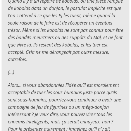
Quand il y a un repaire de kobolds, ou une pièce remplie
de kobolds dans un donjon, le postulat implicite est que
l’on s’attend à ce que les PJ les tuent, même quand la
seule raison de le faire est de récupérer un éventuel
trésor. Même si les kobolds ne sont pas connus pour être
des bandits meurtriers ou des suppôts du Mal, et ne font
que vivre là, ils restent des kobolds, et les tuer est
accepté. Cela ne me dérangeait pas outre mesure,
autrefois.
(…)
Alors… si vous abandonniez l’idée qu’il est moralement
acceptable de tuer les sous-humains juste parce qu’ils
sont sous-humains, pourriez-vous continuer à avoir une
campagne de jeu de figurines ou un méga-donjon
intéressant ? Je veux dire, vous pouvez virer tous les
ennemis intelligents, mais ça serait ennuyeux, non ?
Pour le présenter autrement : imaginez qu’il n’y ait