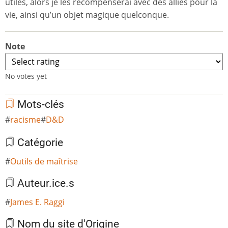
utiles, alors je les récompenserai avec des alliés pour la
vie, ainsi qu’un objet magique quelconque.
Note
No votes yet
Mots-clés
racisme
D&D
Catégorie
Outils de maîtrise
Auteur.ice.s
James E. Raggi
Nom du site d'Origine