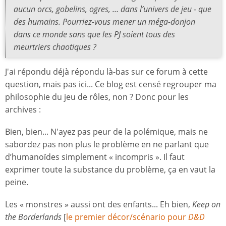
aucun orcs, gobelins, ogres, … dans l’univers de jeu - que
des humains. Pourriez-vous mener un méga-donjon
dans ce monde sans que les PJ soient tous des
meurtriers chaotiques ?
J'ai répondu déjà répondu là-bas sur ce forum à cette
question, mais pas ici... Ce blog est censé regrouper ma
philosophie du jeu de rôles, non ? Donc pour les
archives :
Bien, bien... N'ayez pas peur de la polémique, mais ne
sabordez pas non plus le problème en ne parlant que
d’humanoïdes simplement « incompris ». Il faut
exprimer toute la substance du problème, ça en vaut la
peine.
Les « monstres » aussi ont des enfants... Eh bien,
Keep on
the Borderlands
[
le premier décor/scénario pour
D&D