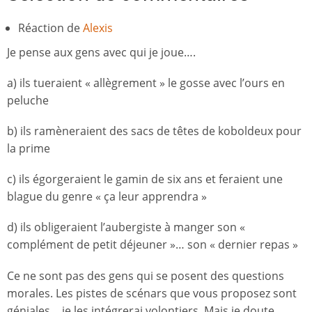
Réaction de
Alexis
Je pense aux gens avec qui je joue….
a) ils tueraient « allègrement » le gosse avec l’ours en
peluche
b) ils ramèneraient des sacs de têtes de koboldeux pour
la prime
c) ils égorgeraient le gamin de six ans et feraient une
blague du genre « ça leur apprendra »
d) ils obligeraient l’aubergiste à manger son «
complément de petit déjeuner »… son « dernier repas »
Ce ne sont pas des gens qui se posent des questions
morales. Les pistes de scénars que vous proposez sont
géniales… je les intégrerai volontiers. Mais je doute