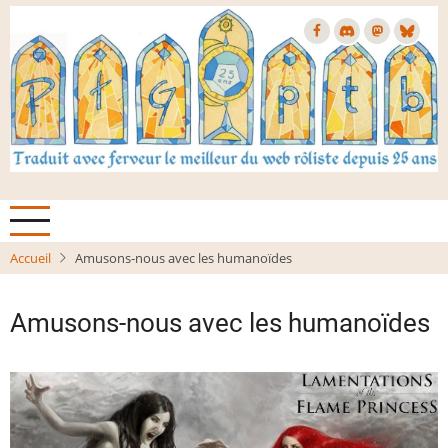
Aller
au
contenu
principal
Accueil
Amusons-nous avec les humanoïdes
Amusons-nous avec les humanoïdes