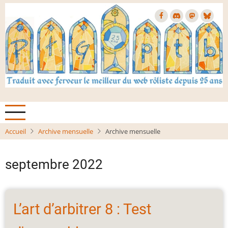
Aller
au
contenu
principal
Accueil
Archive mensuelle
Archive mensuelle
septembre 2022
L’art d’arbitrer 8 : Test