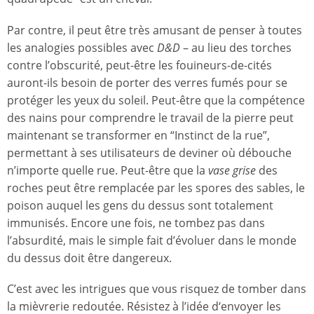
Par contre, il peut être très amusant de penser à toutes
les analogies possibles avec
D&D
– au lieu des torches
contre l’obscurité, peut-être les fouineurs-de-cités
auront-ils besoin de porter des verres fumés pour se
protéger les yeux du soleil. Peut-être que la compétence
des nains pour comprendre le travail de la pierre peut
maintenant se transformer en “Instinct de la rue”,
permettant à ses utilisateurs de deviner où débouche
n’importe quelle rue. Peut-être que la
vase grise
des
roches peut être remplacée par les spores des sables, le
poison auquel les gens du dessus sont totalement
immunisés. Encore une fois, ne tombez pas dans
l’absurdité, mais le simple fait d’évoluer dans le monde
du dessus doit être dangereux.
C’est avec les intrigues que vous risquez de tomber dans
la mièvrerie redoutée. Résistez à l’idée d‘envoyer les