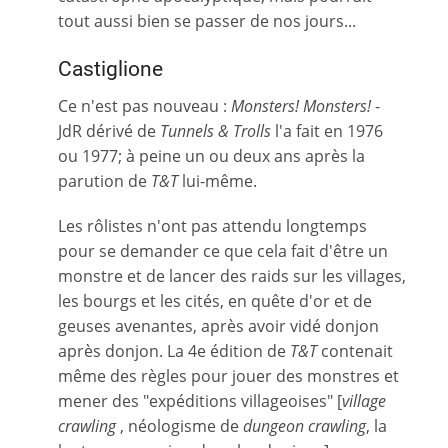
tout aussi bien se passer de nos jours...
Castiglione
Ce n'est pas nouveau :
Monsters! Monsters!
-
JdR dérivé de
Tunnels & Trolls
l'a fait en 1976
ou 1977; à peine un ou deux ans après la
parution de
T&T
lui-même.
Les rôlistes n'ont pas attendu longtemps
pour se demander ce que cela fait d'être un
monstre et de lancer des raids sur les villages,
les bourgs et les cités, en quête d'or et de
geuses avenantes, après avoir vidé donjon
après donjon. La 4e édition de
T&T
contenait
même des règles pour jouer des monstres et
mener des "expéditions villageoises" [
village
crawling
, néologisme de
dungeon crawling
, la