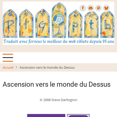
Aller
au
contenu
principal
Accueil
Ascension vers le monde du Dessus
Ascension vers le monde du Dessus
© 2008 Steve Darlington