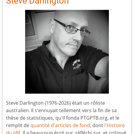
Steve Darlington
Steve Darlington (1976-2026) était un rôliste
australien. Il s'ennuyait tellement vers la fin de sa
thèse de statistiques, qu'il fonda PTGPTB.org, et le
remplit de
quantité d'articles de fond
, dont
l'Histoire
du JdR
. Il a beaucoup écrit sur, réfléchi sur, et critiqué