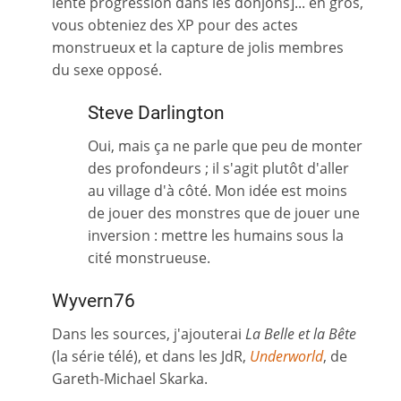
lente progression dans les donjons]... en gros,
vous obteniez des XP pour des actes
monstrueux et la capture de jolis membres
du sexe opposé.
Steve Darlington
Oui, mais ça ne parle que peu de monter
des profondeurs ; il s'agit plutôt d'aller
au village d'à côté. Mon idée est moins
de jouer des monstres que de jouer une
inversion : mettre les humains sous la
cité monstrueuse.
Wyvern76
Dans les sources, j'ajouterai
La Belle et la Bête
(la série télé), et dans les JdR,
Underworld
, de
Gareth-Michael Skarka.