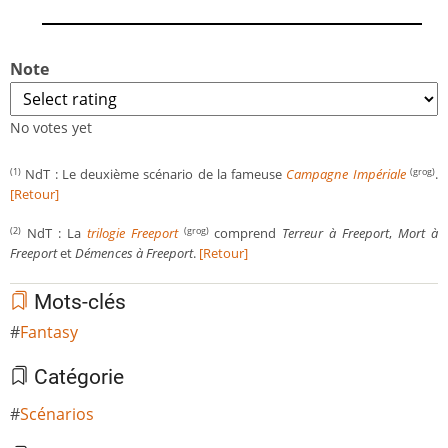
Note
No votes yet
NdT : Le deuxième scénario de la fameuse
Campagne Impériale
.
(1)
(grog)
[Retour]
NdT : La
trilogie Freeport
comprend
Terreur à Freeport
,
Mort à
(2)
(grog)
Freeport
et
Démences à Freeport
.
[Retour]
Mots-clés
Fantasy
Catégorie
Scénarios