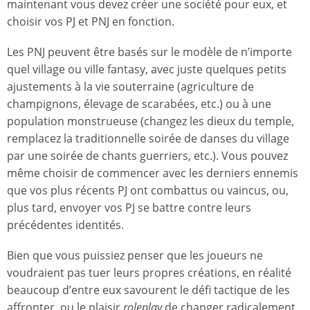
maintenant vous devez créer une société pour eux, et
choisir vos PJ et PNJ en fonction.
Les PNJ peuvent être basés sur le modèle de n’importe
quel village ou ville fantasy, avec juste quelques petits
ajustements à la vie souterraine (agriculture de
champignons, élevage de scarabées, etc.) ou à une
population monstrueuse (changez les dieux du temple,
remplacez la traditionnelle soirée de danses du village
par une soirée de chants guerriers, etc.). Vous pouvez
même choisir de commencer avec les derniers ennemis
que vos plus récents PJ ont combattus ou vaincus, ou,
plus tard, envoyer vos PJ se battre contre leurs
précédentes identités.
Bien que vous puissiez penser que les joueurs ne
voudraient pas tuer leurs propres créations, en réalité
beaucoup d’entre eux savourent le défi tactique de les
affronter, ou le plaisir
roleplay
de changer radicalement