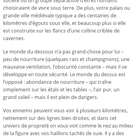
société ou un groupe séparatiste d’êtres humains
choisiraient de vivre sous terre. De plus, votre palais ou
grande ville médiévale typique a des centaines de
kilomètres d’égouts sous elle, et beaucoup plus si elle
est construite sur les flancs d’une colline criblée de
cavernes.
Le monde du dessous n’a pas grand-chose pour lui –
peu de nourriture (quelques rats et champignons), une
mauvaise ventilation, l’obscurité constante – mais il se
développe en toute sécurité. Le monde du dessus est
l’opposé : abondance de nourriture – qui traîne
simplement sur les étals et les tables –, l’air pur, un
grand soleil – mais il est plein de dangers.
Vos ennemis peuvent vous voir à plusieurs kilomètres,
nettement sur des lignes bien droites, et dans cet
univers de propreté on vous voit comme le nez au milieu
de la figure avec vos haillons tachés de suie. Il y a des