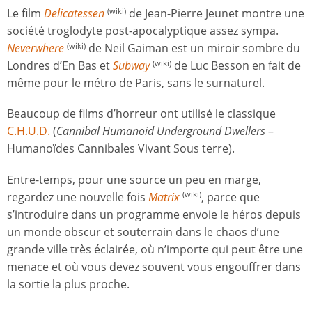
Le film
Delicatessen
de Jean-Pierre Jeunet montre une
(wiki)
société troglodyte post-apocalyptique assez sympa.
Neverwhere
de Neil Gaiman est un miroir sombre du
(wiki)
Londres d’En Bas et
Subway
de Luc Besson en fait de
(wiki)
même pour le métro de Paris, sans le surnaturel.
Beaucoup de films d’horreur ont utilisé le classique
C.H.U.D.
(
Cannibal Humanoid Underground Dwellers
–
Humanoïdes Cannibales Vivant Sous terre).
Entre-temps, pour une source un peu en marge,
regardez une nouvelle fois
Matrix
, parce que
(wiki)
s’introduire dans un programme envoie le héros depuis
un monde obscur et souterrain dans le chaos d’une
grande ville très éclairée, où n’importe qui peut être une
menace et où vous devez souvent vous engouffrer dans
la sortie la plus proche.