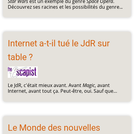
Star Wars
est un exemple du genre
Space Opera
.
Découvrez ses racines et les possibilités du genre..
.
Internet a-t-il tué le JdR sur
table ?
Le JdR, c'était mieux avant. Avant
Magic
, avant
Internet, avant tout ça. Peut-être, oui. Sauf que…
Le Monde des nouvelles