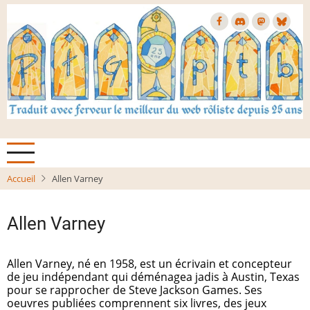
Aller
au
contenu
principal
Accueil
Allen Varney
Allen Varney
Allen Varney, né en 1958, est un écrivain et concepteur
de jeu indépendant qui déménagea jadis à Austin, Texas
pour se rapprocher de Steve Jackson Games. Ses
oeuvres publiées comprennent six livres, des jeux