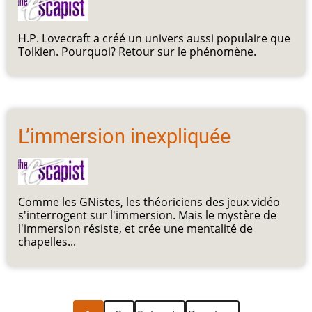
H.P. Lovecraft a créé un univers aussi populaire que
Tolkien. Pourquoi? Retour sur le phénomène.
L’immersion inexpliquée
Comme les GNistes, les théoriciens des jeux vidéo
s'interrogent sur l'immersion. Mais le mystère de
l'immersion résiste, et crée une mentalité de
chapelles...
Page
Page
Page
Dernière
Pagination