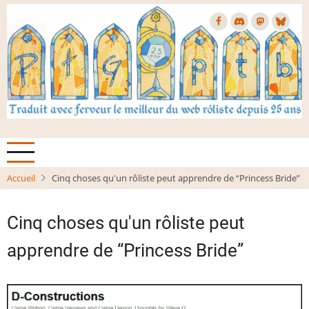
Aller
au
contenu
principal
Accueil
Cinq choses qu'un rôliste peut apprendre de “Princess Bride”
Cinq choses qu'un rôliste peut
apprendre de “Princess Bride”