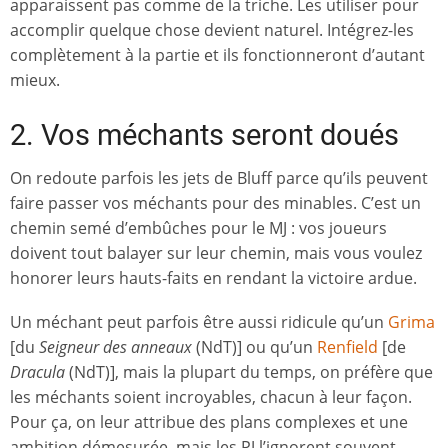
apparaissent pas comme de la triche. Les utiliser pour
accomplir quelque chose devient naturel. Intégrez-les
complètement à la partie et ils fonctionneront d’autant
mieux.
2. Vos méchants seront doués
On redoute parfois les jets de Bluff parce qu’ils peuvent
faire passer vos méchants pour des minables. C’est un
chemin semé d’embûches pour le MJ : vos joueurs
doivent tout balayer sur leur chemin, mais vous voulez
honorer leurs hauts-faits en rendant la victoire ardue.
Un méchant peut parfois être aussi ridicule qu’un
Grima
[du
Seigneur des anneaux
(NdT)] ou qu’un
Renfield
[de
Dracula
(NdT)], mais la plupart du temps, on préfère que
les méchants soient incroyables, chacun à leur façon.
Pour ça, on leur attribue des plans complexes et une
ambition démesurée, mais les PJ l’ignorent souvent