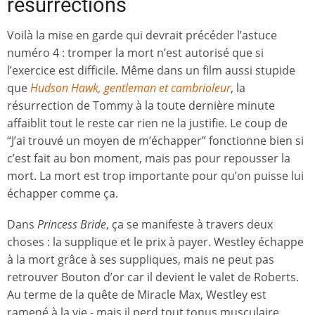
résurrections
Voilà la mise en garde qui devrait précéder l’astuce
numéro 4 : tromper la mort n’est autorisé que si
l’exercice est difficile. Même dans un film aussi stupide
que
Hudson Hawk, gentleman et cambrioleur
, la
résurrection de Tommy à la toute dernière minute
affaiblit tout le reste car rien ne la justifie. Le coup de
“J’ai trouvé un moyen de m’échapper” fonctionne bien si
c’est fait au bon moment, mais pas pour repousser la
mort. La mort est trop importante pour qu’on puisse lui
échapper comme ça.
Dans
Princess Bride
, ça se manifeste à travers deux
choses : la supplique et le prix à payer. Westley échappe
à la mort grâce à ses suppliques, mais ne peut pas
retrouver Bouton d’or car il devient le valet de Roberts.
Au terme de la quête de Miracle Max, Westley est
ramené à la vie - mais il perd tout tonus musculaire.