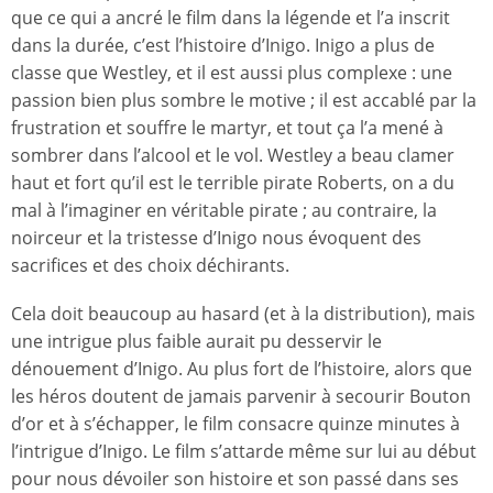
que ce qui a ancré le film dans la légende et l’a inscrit
dans la durée, c’est l’histoire d’Inigo. Inigo a plus de
classe que Westley, et il est aussi plus complexe : une
passion bien plus sombre le motive ; il est accablé par la
frustration et souffre le martyr, et tout ça l’a mené à
sombrer dans l’alcool et le vol. Westley a beau clamer
haut et fort qu’il est le terrible pirate Roberts, on a du
mal à l’imaginer en véritable pirate ; au contraire, la
noirceur et la tristesse d’Inigo nous évoquent des
sacrifices et des choix déchirants.
Cela doit beaucoup au hasard (et à la distribution), mais
une intrigue plus faible aurait pu desservir le
dénouement d’Inigo. Au plus fort de l’histoire, alors que
les héros doutent de jamais parvenir à secourir Bouton
d’or et à s’échapper, le film consacre quinze minutes à
l’intrigue d’Inigo. Le film s’attarde même sur lui au début
pour nous dévoiler son histoire et son passé dans ses