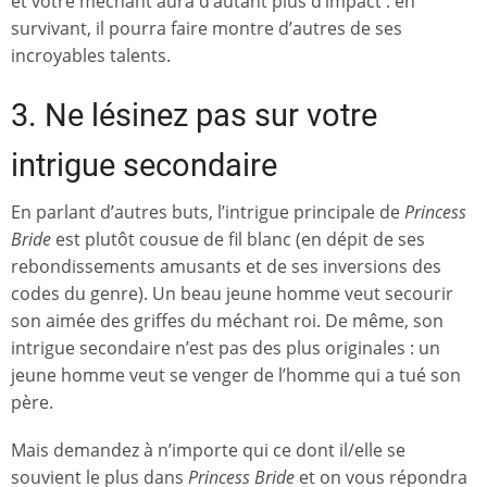
et votre méchant aura d’autant plus d’impact : en
survivant, il pourra faire montre d’autres de ses
incroyables talents.
3. Ne lésinez pas sur votre
intrigue secondaire
En parlant d’autres buts, l’intrigue principale de
Princess
Bride
est plutôt cousue de fil blanc (en dépit de ses
rebondissements amusants et de ses inversions des
codes du genre). Un beau jeune homme veut secourir
son aimée des griffes du méchant roi. De même, son
intrigue secondaire n’est pas des plus originales : un
jeune homme veut se venger de l’homme qui a tué son
père.
Mais demandez à n’importe qui ce dont il/elle se
souvient le plus dans
Princess Bride
et on vous répondra