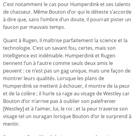
C’est notamment le cas pour Humperdink et ses talents
de chasseur. Même Bouton d’or qui le déteste s’accorde
à dire que, sans l’ombre d’un doute, il pourrait pister un
faucon par mauvais temps.
Quant à Rugen, il maîtrise parfaitement la science et la
technologie. C’est un savant fou, certes, mais son
intelligence est indéniable. Humperdink et Rugen
tiennent l’un à l’autre comme seuls deux amis le
peuvent : ce n’est pas un gag unique, mais une façon de
montrer leurs qualités. Lorsque les plans de
Humperdink se mettent à échouer, il montre de la peur
et de la colère ; il hurle sa rage au visage de Westley car
Bouton d’or n’arrive pas à oublier son palefrenier
[Westley] et à l’aimer, lui, le roi ; et la peur traverse son
visage tel un ouragan lorsque Bouton d’or le surprend à
mentir.