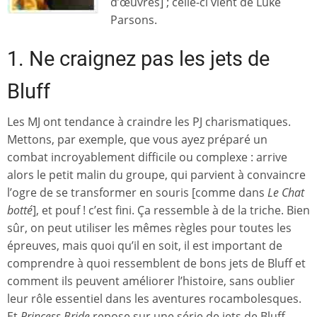
d’œuvres] ; celle-ci vient de Luke
Parsons.
1. Ne craignez pas les jets de
Bluff
Les MJ ont tendance à craindre les PJ charismatiques.
Mettons, par exemple, que vous ayez préparé un
combat incroyablement difficile ou complexe : arrive
alors le petit malin du groupe, qui parvient à convaincre
l’ogre de se transformer en souris [comme dans
Le Chat
botté
], et pouf ! c’est fini. Ça ressemble à de la triche. Bien
sûr, on peut utiliser les mêmes règles pour toutes les
épreuves, mais quoi qu’il en soit, il est important de
comprendre à quoi ressemblent de bons jets de Bluff et
comment ils peuvent améliorer l’histoire, sans oublier
leur rôle essentiel dans les aventures rocambolesques.
Et
Princess Bride
repose sur une série de jets de Bluff