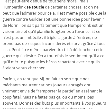
Il est peut-être dénué de tout sens moral, mais
Humperdink
se soucie
de certaines choses, et on ne
peut que l’admirer pour cela. Il est même possible que la
guerre contre Guilder soit une bonne idée pour l’avenir
de Florin : on sait parfaitement que Humperdink est un
visionnaire et qu’il planifie longtemps à l’avance. Et ce
n’est pas un imbécile : il triple la garde à l’entrée, ne
prend pas de risques inconsidérés et survit grâce à tout
cela. Peut-être même parviendra-t-il à déclencher cette
guerre qu’il désire. On a toutefois le sentiment qu’il a ce
qu’il mérite puisque les héros repartent avec ce qu’ils
étaient venus chercher.
Parfois, en tant que MJ, on fait en sorte que nos
méchants meurent car nos joueurs enragés ont
vraiment envie de “remporter la partie” en assénant le
coup fatal. Mais ne faites pas ça, ou du moins, pas
souvent. Donnez des buts plus importants à vos joueurs