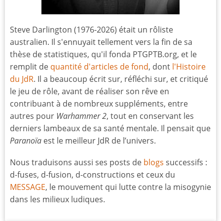
Steve Darlington (1976-2026) était un rôliste
australien. Il s'ennuyait tellement vers la fin de sa
thèse de statistiques, qu'il fonda PTGPTB.org, et le
remplit de
quantité d'articles de fond
, dont
l'Histoire
du JdR
. Il a beaucoup écrit sur, réfléchi sur, et critiqué
le jeu de rôle, avant de réaliser son rêve en
contribuant à de nombreux suppléments, entre
autres pour
Warhammer 2
, tout en conservant les
derniers lambeaux de sa santé mentale. Il pensait que
Paranoïa
est le meilleur JdR de l’univers.
Nous traduisons aussi ses posts de
blogs
successifs :
d-fuses, d-fusion, d-constructions et ceux du
MESSAGE
, le mouvement qui lutte contre la misogynie
dans les milieux ludiques.