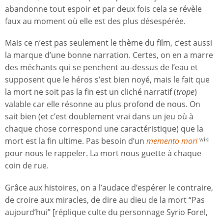
abandonne tout espoir et par deux fois cela se révèle
faux au moment où elle est des plus désespérée.
Mais ce n’est pas seulement le thème du film, c’est aussi
la marque d’une bonne narration. Certes, on en a marre
des méchants qui se penchent au-dessus de l’eau et
supposent que le héros s’est bien noyé, mais le fait que
la mort ne soit pas la fin est un cliché narratif (
trope
)
valable car elle résonne au plus profond de nous. On
sait bien (et c’est doublement vrai dans un jeu où à
chaque chose correspond une caractéristique) que la
mort est la fin ultime. Pas besoin d’un
memento mori
wiki
pour nous le rappeler. La mort nous guette à chaque
coin de rue.
Grâce aux histoires, on a l’audace d’espérer le contraire,
de croire aux miracles, de dire au dieu de la mort “Pas
aujourd’hui” [réplique culte du personnage Syrio Forel,