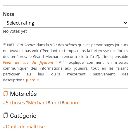
Note
No votes yet
NdT :
Cut Scenes
dans la VO : des scènes que les personnages-joueurs
(1)
ne peuvent pas voir (“Pendant ce temps, dans la forteresse des forces
des ténèbres, le Grand Méchant rencontre le traître”). L’indispensable
Point de vue du figurant
explique comment en insérer,
ptgptb
communiquer des informations aux joueurs, tout en les faisant
participer au lieu qu’ils n’écoutent passivement des
descriptions.
[Retour]
Mots-clés
5 choses
Méchant
mort
action
Catégorie
Outils de maîtrise