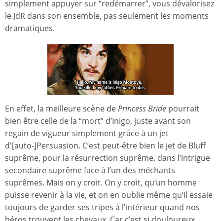
simplement appuyer sur “redémarrer”, vous dévalorisez
le JdR dans son ensemble, pas seulement les moments
dramatiques.
En effet, la meilleure scène de
Princess Bride
pourrait
bien être celle de la “mort” d’Inigo, juste avant son
regain de vigueur simplement grâce à un jet
d'[auto-]Persuasion. C’est peut-être bien le jet de Bluff
suprême, pour la résurrection suprême, dans l’intrigue
secondaire suprême face à l’un des méchants
suprêmes. Mais on y croit. On y croit, qu’un homme
puisse revenir à la vie, et on en oublie même qu’il essaie
toujours de garder ses tripes à l’intérieur quand nos
héros trouvent les chevaux. Car c’est si douloureux