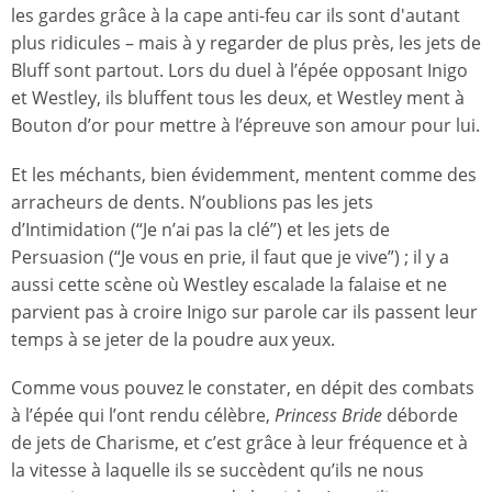
les gardes grâce à la cape anti-feu car ils sont d'autant
plus ridicules – mais à y regarder de plus près, les jets de
Bluff sont partout. Lors du duel à l’épée opposant Inigo
et Westley, ils bluffent tous les deux, et Westley ment à
Bouton d’or pour mettre à l’épreuve son amour pour lui.
Et les méchants, bien évidemment, mentent comme des
arracheurs de dents. N’oublions pas les jets
d’Intimidation (“Je n’ai pas la clé”) et les jets de
Persuasion (“Je vous en prie, il faut que je vive”) ; il y a
aussi cette scène où Westley escalade la falaise et ne
parvient pas à croire Inigo sur parole car ils passent leur
temps à se jeter de la poudre aux yeux.
Comme vous pouvez le constater, en dépit des combats
à l’épée qui l’ont rendu célèbre,
Princess Bride
déborde
de jets de Charisme, et c’est grâce à leur fréquence et à
la vitesse à laquelle ils se succèdent qu’ils ne nous