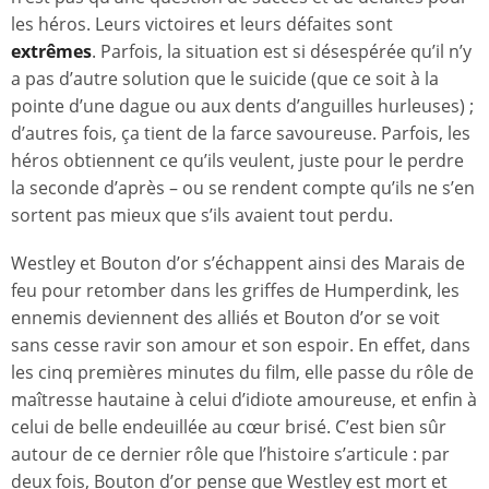
les héros. Leurs victoires et leurs défaites sont
extrêmes
. Parfois, la situation est si désespérée qu’il n’y
a pas d’autre solution que le suicide (que ce soit à la
pointe d’une dague ou aux dents d’anguilles hurleuses) ;
d’autres fois, ça tient de la farce savoureuse. Parfois, les
héros obtiennent ce qu’ils veulent, juste pour le perdre
la seconde d’après – ou se rendent compte qu’ils ne s’en
sortent pas mieux que s’ils avaient tout perdu.
Westley et Bouton d’or s’échappent ainsi des Marais de
feu pour retomber dans les griffes de Humperdink, les
ennemis deviennent des alliés et Bouton d’or se voit
sans cesse ravir son amour et son espoir. En effet, dans
les cinq premières minutes du film, elle passe du rôle de
maîtresse hautaine à celui d’idiote amoureuse, et enfin à
celui de belle endeuillée au cœur brisé. C’est bien sûr
autour de ce dernier rôle que l’histoire s’articule : par
deux fois, Bouton d’or pense que Westley est mort et