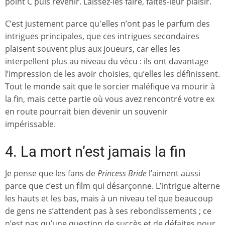
point C puis revenir. Laissez-les faire, faites-leur plaisir.
C’est justement parce qu'elles n’ont pas le parfum des
intrigues principales, que ces intrigues secondaires
plaisent souvent plus aux joueurs, car elles les
interpellent plus au niveau du vécu : ils ont davantage
l’impression de les avoir choisies, qu’elles les définissent.
Tout le monde sait que le sorcier maléfique va mourir à
la fin, mais cette partie où vous avez rencontré votre ex
en route pourrait bien devenir un souvenir
impérissable.
4. La mort n’est jamais la fin
Je pense que les fans de
Princess Bride
l’aiment aussi
parce que c’est un film qui désarçonne. L’intrigue alterne
les hauts et les bas, mais à un niveau tel que beaucoup
de gens ne s’attendent pas à ses rebondissements ; ce
n’est pas qu’une question de succès et de défaites pour