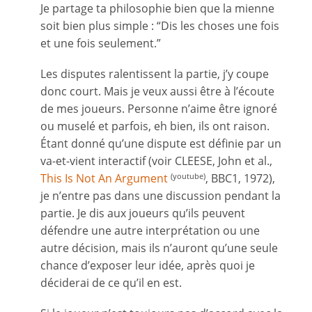
Je partage ta philosophie bien que la mienne
soit bien plus simple : “Dis les choses une fois
et une fois seulement.”
Les disputes ralentissent la partie, j’y coupe
donc court. Mais je veux aussi être à l’écoute
de mes joueurs. Personne n’aime être ignoré
ou muselé et parfois, eh bien, ils ont raison.
Étant donné qu’une dispute est définie par un
va-et-vient interactif (voir CLEESE, John et al.,
This Is Not An Argument
, BBC1, 1972),
(youtube)
je n’entre pas dans une discussion pendant la
partie. Je dis aux joueurs qu’ils peuvent
défendre une autre interprétation ou une
autre décision, mais ils n’auront qu’une seule
chance d’exposer leur idée, après quoi je
déciderai de ce qu’il en est.