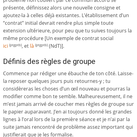
problème non couvert par ce commun accord se
présente, définissez alors une nouvelle consigne et
ajoutez-la à celles déjà existantes. L’établissement d’un
“contrat” initial devrait rendre plus simple toute
extension ultérieure, pour peu que tu suives toujours la
même procédure [Un exemple de contrat social
ici
, et
là
(NdT)].
(ptgptb)
(ptgptb)
Définis des règles de groupe
Commence par rédiger une ébauche de ton côté. Laisse-
la reposer quelques jours puis retournes-y ; tu
considèreras les choses d’un œil nouveau et pourras la
modifier comme bon te semble. Malheureusement, il ne
m’est jamais arrivé de coucher mes règles de groupe sur
le papier auparavant. J’en ai toujours donné les grandes
lignes à l’oral lors de la première séance et je n’ai par la
suite jamais rencontré de problème assez important qui
justifierait que je les formalise.