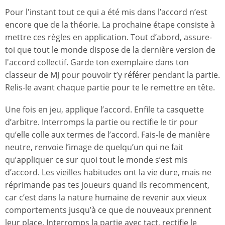
Pour l'instant tout ce qui a été mis dans l’accord n’est
encore que de la théorie. La prochaine étape consiste à
mettre ces règles en application. Tout d’abord, assure-
toi que tout le monde dispose de la dernière version de
l'accord collectif. Garde ton exemplaire dans ton
classeur de MJ pour pouvoir t’y référer pendant la partie.
Relis-le avant chaque partie pour te le remettre en tête.
Une fois en jeu, applique l’accord. Enfile ta casquette
d’arbitre. Interromps la partie ou rectifie le tir pour
qu’elle colle aux termes de l’accord. Fais-le de manière
neutre, renvoie l’image de quelqu’un qui ne fait
qu’appliquer ce sur quoi tout le monde s’est mis
d’accord. Les vieilles habitudes ont la vie dure, mais ne
réprimande pas tes joueurs quand ils recommencent,
car c’est dans la nature humaine de revenir aux vieux
comportements jusqu’à ce que de nouveaux prennent
leur place. Interromps la partie avec tact, rectifie le