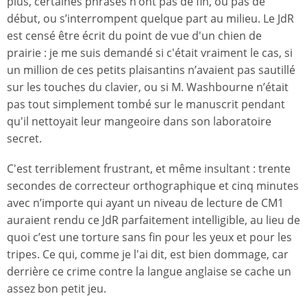
plus, certaines phrases n’ont pas de fin, ou pas de
début, ou s’interrompent quelque part au milieu. Le JdR
est censé être écrit du point de vue d'un chien de
prairie : je me suis demandé si c'était vraiment le cas, si
un million de ces petits plaisantins n’avaient pas sautillé
sur les touches du clavier, ou si M. Washbourne n’était
pas tout simplement tombé sur le manuscrit pendant
qu'il nettoyait leur mangeoire dans son laboratoire
secret.
C'est terriblement frustrant, et même insultant : trente
secondes de correcteur orthographique et cinq minutes
avec n’importe qui ayant un niveau de lecture de CM1
auraient rendu ce JdR parfaitement intelligible, au lieu de
quoi c’est une torture sans fin pour les yeux et pour les
tripes. Ce qui, comme je l'ai dit, est bien dommage, car
derrière ce crime contre la langue anglaise se cache un
assez bon petit jeu.