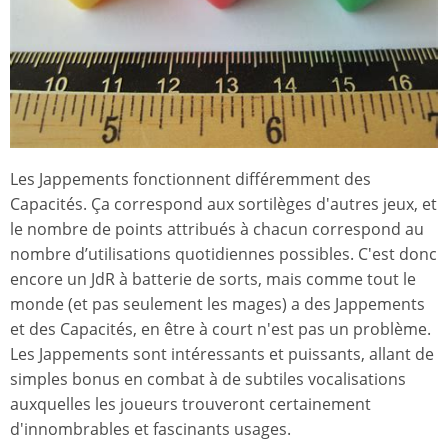
Les Jappements fonctionnent différemment des
Capacités. Ça correspond aux sortilèges d'autres jeux, et
le nombre de points attribués à chacun correspond au
nombre d’utilisations quotidiennes possibles. C'est donc
encore un JdR à batterie de sorts, mais comme tout le
monde (et pas seulement les mages) a des Jappements
et des Capacités, en être à court n'est pas un problème.
Les Jappements sont intéressants et puissants, allant de
simples bonus en combat à de subtiles vocalisations
auxquelles les joueurs trouveront certainement
d'innombrables et fascinants usages.