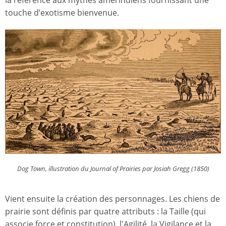
la référence aux mythes amérindiens fournissant une
touche d’exotisme bienvenue.
Dog Town, illustration du Journal of Prairies par Josiah Gregg (1850)
Vient ensuite la création des personnages. Les chiens de
prairie sont définis par quatre attributs : la Taille (qui
associe force et constitution), l'Agilité, la Vigilance et la