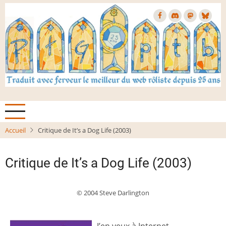
Aller
au
contenu
principal
Accueil
Critique de It’s a Dog Life (2003)
Critique de It’s a Dog Life (2003)
© 2004 Steve Darlington