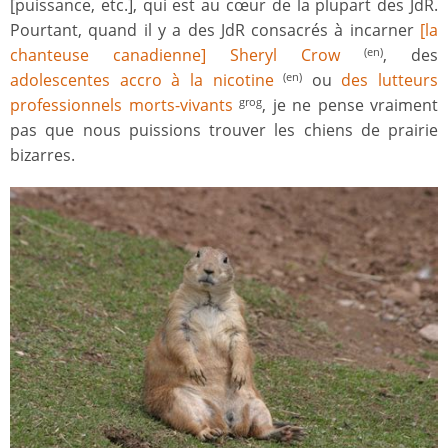
[puissance, etc.], qui est au cœur de la plupart des JdR.
Pourtant, quand il y a des JdR consacrés à incarner
[la
chanteuse canadienne] Sheryl Crow
, des
(en)
adolescentes accro à la nicotine
ou
des lutteurs
(en)
professionnels morts-vivants
, je ne pense vraiment
grog
pas que nous puissions trouver les chiens de prairie
bizarres.