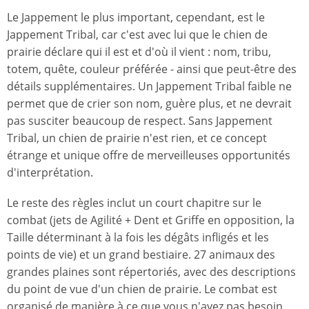
Le Jappement le plus important, cependant, est le
Jappement Tribal, car c'est avec lui que le chien de
prairie déclare qui il est et d'où il vient : nom, tribu,
totem, quête, couleur préférée - ainsi que peut-être des
détails supplémentaires. Un Jappement Tribal faible ne
permet que de crier son nom, guère plus, et ne devrait
pas susciter beaucoup de respect. Sans Jappement
Tribal, un chien de prairie n'est rien, et ce concept
étrange et unique offre de merveilleuses opportunités
d'interprétation.
Le reste des règles inclut un court chapitre sur le
combat (jets de Agilité + Dent et Griffe en opposition, la
Taille déterminant à la fois les dégâts infligés et les
points de vie) et un grand bestiaire. 27 animaux des
grandes plaines sont répertoriés, avec des descriptions
du point de vue d'un chien de prairie. Le combat est
organisé de manière à ce que vous n'ayez pas besoin