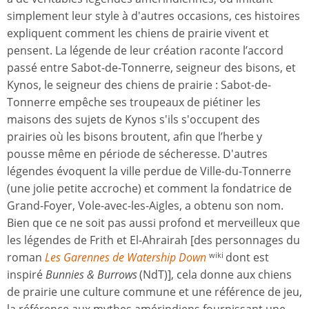
simplement leur style à d'autres occasions, ces histoires
expliquent comment les chiens de prairie vivent et
pensent. La légende de leur création raconte l’accord
passé entre Sabot-de-Tonnerre, seigneur des bisons, et
Kynos, le seigneur des chiens de prairie : Sabot-de-
Tonnerre empêche ses troupeaux de piétiner les
maisons des sujets de Kynos s'ils s'occupent des
prairies où les bisons broutent, afin que l’herbe y
pousse même en période de sécheresse. D'autres
légendes évoquent la ville perdue de Ville-du-Tonnerre
(une jolie petite accroche) et comment la fondatrice de
Grand-Foyer, Vole-avec-les-Aigles, a obtenu son nom.
Bien que ce ne soit pas aussi profond et merveilleux que
les légendes de Frith et El-Ahrairah [des personnages du
roman
Les Garennes de Watership Down
dont est
wiki
inspiré
Bunnies & Burrows
(NdT)], cela donne aux chiens
de prairie une culture commune et une référence de jeu,