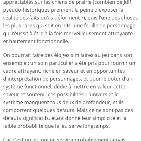
appréciables sur les chiens de prairie (combien de JdR
pseudo-historiques prennent la peine d'exposer la
réalité des faits qu'ils déforment ?), puis l’une des choses
les plus rares qui soit en JdR : une feuille de personnage
qui réussit à être à la fois merveilleusement attrayante
et hautement fonctionnelle.
On pourrait faire des éloges similaires au jeu dans son
ensemble : un soin particulier a été pris pour fournir un
cadre attrayant, riche en saveur et en opportunités
d'interprétation de personnages, et pour le doter d’un
système fonctionnel, dédié à mettre en valeur cette
saveur et soutenir ces possibilités. L’univers et le
système manquent tous deux de profondeur, et ils
comportent quelques défauts. Mais ce ne sont pas des
défauts significatifs, étant donné leur simplicité et la
faible probabilité que le jeu serve longtemps.
Car c'est un jeu qui ne servira probablement jamais.