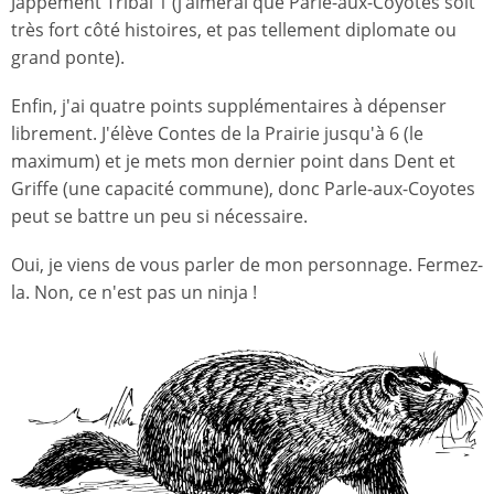
Jappement Tribal 1 (j’aimerai que Parle-aux-Coyotes soit
très fort côté histoires, et pas tellement diplomate ou
grand ponte).
Enfin, j'ai quatre points supplémentaires à dépenser
librement. J'élève Contes de la Prairie jusqu'à 6 (le
maximum) et je mets mon dernier point dans Dent et
Griffe (une capacité commune), donc Parle-aux-Coyotes
peut se battre un peu si nécessaire.
Oui, je viens de vous parler de mon personnage. Fermez-
la. Non, ce n'est pas un ninja !