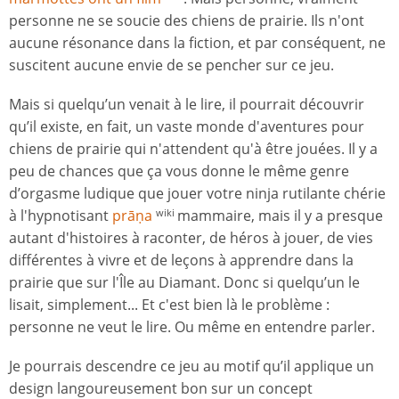
personne ne se soucie des chiens de prairie. Ils n'ont
aucune résonance dans la fiction, et par conséquent, ne
suscitent aucune envie de se pencher sur ce jeu.
Mais si quelqu’un venait à le lire, il pourrait découvrir
qu’il existe, en fait, un vaste monde d'aventures pour
chiens de prairie qui n'attendent qu'à être jouées. Il y a
peu de chances que ça vous donne le même genre
d’orgasme ludique que jouer votre ninja rutilante chérie
à l'hypnotisant
prāṇa
mammaire, mais il y a presque
wiki
autant d'histoires à raconter, de héros à jouer, de vies
différentes à vivre et de leçons à apprendre dans la
prairie que sur l'Île au Diamant. Donc si quelqu’un le
lisait, simplement... Et c'est bien là le problème :
personne ne veut le lire. Ou même en entendre parler.
Je pourrais descendre ce jeu au motif qu’il applique un
design langoureusement bon sur un concept