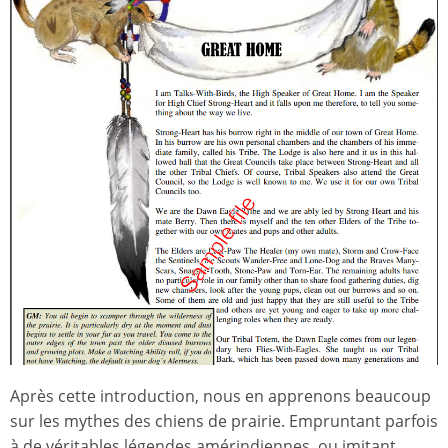
Après cette introduction, nous en apprenons beaucoup
sur les mythes des chiens de prairie. Empruntant parfois
à de véritables légendes amérindiennes, ou imitant