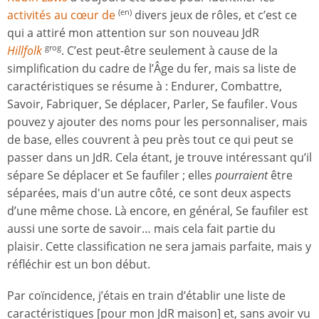
activités au cœur de
divers jeux de rôles, et c’est ce
(en)
qui a attiré mon attention sur son nouveau JdR
Hillfolk
. C’est peut-être seulement à cause de la
grog
simplification du cadre de l’Âge du fer, mais sa liste de
caractéristiques se résume à : Endurer, Combattre,
Savoir, Fabriquer, Se déplacer, Parler, Se faufiler. Vous
pouvez y ajouter des noms pour les personnaliser, mais
de base, elles couvrent à peu près tout ce qui peut se
passer dans un JdR. Cela étant, je trouve intéressant qu’il
sépare Se déplacer et Se faufiler ; elles
pourraient
être
séparées, mais d'un autre côté, ce sont deux aspects
d’une même chose. Là encore, en général, Se faufiler est
aussi une sorte de savoir… mais cela fait partie du
plaisir. Cette classification ne sera jamais parfaite, mais y
réfléchir est un bon début.
Par coïncidence, j’étais en train d’établir une liste de
caractéristiques [pour mon JdR maison] et, sans avoir vu