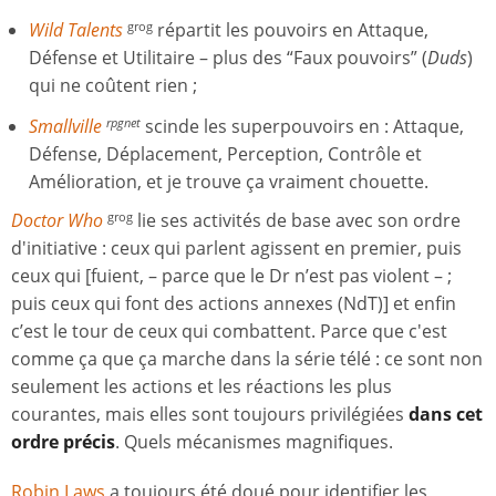
Wild Talents
répartit les pouvoirs en Attaque,
grog
Défense et Utilitaire – plus des “Faux pouvoirs” (
Duds
)
qui ne coûtent rien ;
Smallville
scinde les superpouvoirs en : Attaque,
rpgnet
Défense, Déplacement, Perception, Contrôle et
Amélioration, et je trouve ça vraiment chouette.
Doctor Who
lie ses activités de base avec son ordre
grog
d'initiative : ceux qui parlent agissent en premier, puis
ceux qui [fuient, – parce que le Dr n’est pas violent – ;
puis ceux qui font des actions annexes (NdT)] et enfin
c’est le tour de ceux qui combattent. Parce que c'est
comme ça que ça marche dans la série télé : ce sont non
seulement les actions et les réactions les plus
courantes, mais elles sont toujours privilégiées
dans cet
ordre précis
. Quels mécanismes magnifiques.
Robin Laws
a toujours été doué pour identifier les