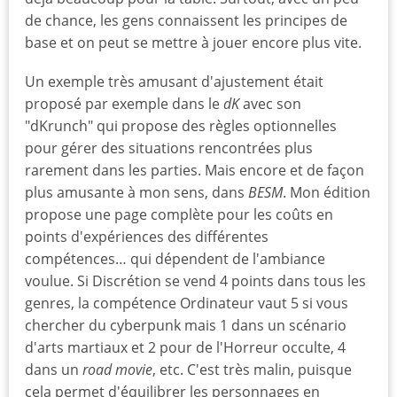
de chance, les gens connaissent les principes de
base et on peut se mettre à jouer encore plus vite.
Un exemple très amusant d'ajustement était
proposé par exemple dans le
dK
avec son
"dKrunch" qui propose des règles optionnelles
pour gérer des situations rencontrées plus
rarement dans les parties. Mais encore et de façon
plus amusante à mon sens, dans
BESM
. Mon édition
propose une page complète pour les coûts en
points d'expériences des différentes
compétences… qui dépendent de l'ambiance
voulue. Si Discrétion se vend 4 points dans tous les
genres, la compétence Ordinateur vaut 5 si vous
chercher du cyberpunk mais 1 dans un scénario
d'arts martiaux et 2 pour de l'Horreur occulte, 4
dans un
road movie
,
etc. C'est très malin, puisque
cela permet d'équilibrer les personnages en