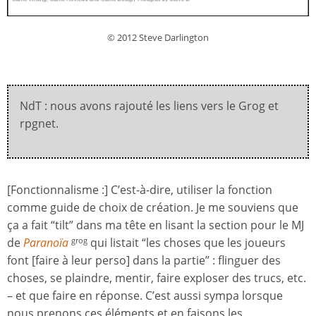
© 2012 Steve Darlington
NdT : nous avons rajouté les liens vers le Grog et
rpgnet.
[Fonctionnalisme :] C’est-à-dire, utiliser la fonction
comme guide de choix de création. Je me souviens que
ça a fait “tilt” dans ma tête en lisant la section pour le MJ
de
Paranoïa
qui listait “les choses que les joueurs
grog
font [faire à leur perso] dans la partie” : flinguer des
choses, se plaindre, mentir, faire exploser des trucs, etc.
– et que faire en réponse. C’est aussi sympa lorsque
nous prenons ces éléments et en faisons les