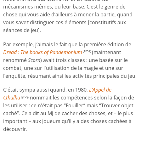
mécanismes mêmes, ou leur base. C’est le genre de
chose qui vous aide d’ailleurs à mener la partie, quand
vous savez distinguer ces éléments [constitutifs aux
séances de jeu].
Par exemple, j’aimais le fait que la première édition de
Dread : The books of Pandemonium
(maintenant
grog
renommé
Scorn
) avait trois classes : une basée sur le
combat, une sur l'utilisation de la magie et une sur
l’enquête, résumant ainsi les activités principales du jeu.
C'était sympa aussi quand, en 1980,
L'Appel de
Cthulhu
nommait les compétences selon la façon de
grog
les utiliser : ce n'était pas “Fouiller” mais “Trouver objet
caché”. Cela dit au MJ de cacher des choses, et – le plus
important – aux joueurs qu’il y a des choses cachées à
découvrir.