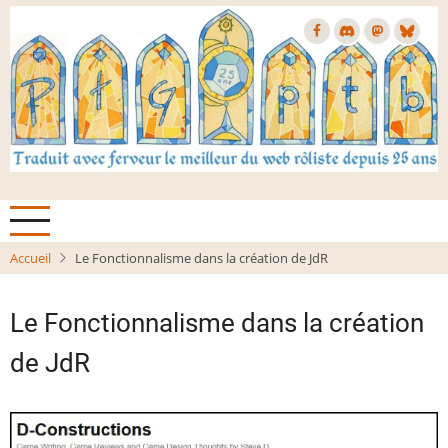
Aller
au
contenu
principal
Accueil
Le Fonctionnalisme dans la création de JdR
Le Fonctionnalisme dans la création
de JdR