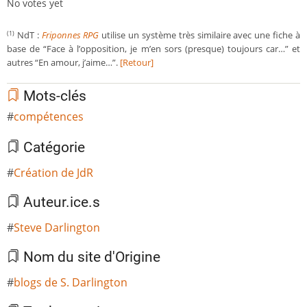
No votes yet
NdT :
Friponnes RPG
utilise un système très similaire avec une fiche à
(1)
base de “Face à l’opposition, je m’en sors (presque) toujours car…” et
autres “En amour, j’aime…”.
[Retour]
Mots-clés
compétences
Catégorie
Création de JdR
Auteur.ice.s
Steve Darlington
Nom du site d'Origine
blogs de S. Darlington