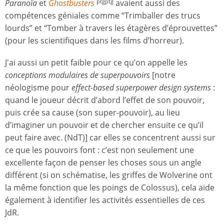
Paranoïa
et
Ghostbusters
avaient aussi des
ptgptg
compétences géniales comme “Trimballer des trucs
lourds” et “Tomber à travers les étagères d’éprouvettes”
(pour les scientifiques dans les films d’horreur).
J'ai aussi un petit faible pour ce qu’on appelle les
conceptions modulaires de superpouvoirs
[notre
néologisme pour
effect-based superpower design systems
:
quand le joueur décrit d’abord l’effet de son pouvoir,
puis crée sa cause (son super-pouvoir), au lieu
d’imaginer un pouvoir et de chercher ensuite ce qu’il
peut faire avec. (NdT)] car elles se concentrent aussi sur
ce que les pouvoirs font : c’est non seulement une
excellente façon de penser les choses sous un angle
différent (si on schématise, les griffes de Wolverine ont
la même fonction que les poings de Colossus), cela aide
également à identifier les activités essentielles de ces
JdR.