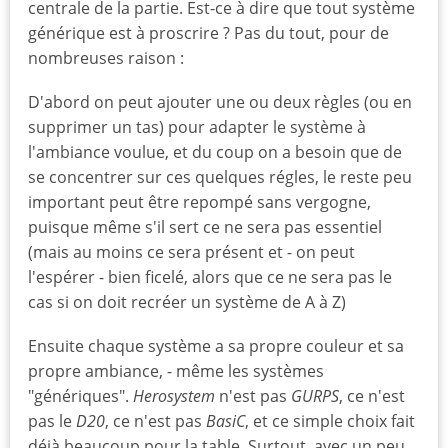
centrale de la partie. Est-ce à dire que tout système
générique est à proscrire ? Pas du tout, pour de
nombreuses raison :
D'abord on peut ajouter une ou deux règles (ou en
supprimer un tas) pour adapter le système à
l'ambiance voulue, et du coup on a besoin que de
se concentrer sur ces quelques régles, le reste peu
important peut être repompé sans vergogne,
puisque même s'il sert ce ne sera pas essentiel
(mais au moins ce sera présent et - on peut
l'espérer - bien ficelé, alors que ce ne sera pas le
cas si on doit recréer un système de A à Z)
Ensuite chaque système a sa propre couleur et sa
propre ambiance, - même les systèmes
"génériques".
Herosystem
n'est pas
GURPS
, ce n'est
pas le
D20
, ce n'est pas
BasiC
, et ce simple choix fait
déjà beaucoup pour la table. Surtout, avec un peu