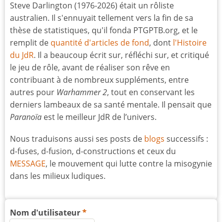
Steve Darlington (1976-2026) était un rôliste
australien. Il s'ennuyait tellement vers la fin de sa
thèse de statistiques, qu'il fonda PTGPTB.org, et le
remplit de
quantité d'articles de fond
, dont
l'Histoire
du JdR
. Il a beaucoup écrit sur, réfléchi sur, et critiqué
le jeu de rôle, avant de réaliser son rêve en
contribuant à de nombreux suppléments, entre
autres pour
Warhammer 2
, tout en conservant les
derniers lambeaux de sa santé mentale. Il pensait que
Paranoïa
est le meilleur JdR de l’univers.
Nous traduisons aussi ses posts de
blogs
successifs :
d-fuses, d-fusion, d-constructions et ceux du
MESSAGE
, le mouvement qui lutte contre la misogynie
dans les milieux ludiques.
Nom d'utilisateur