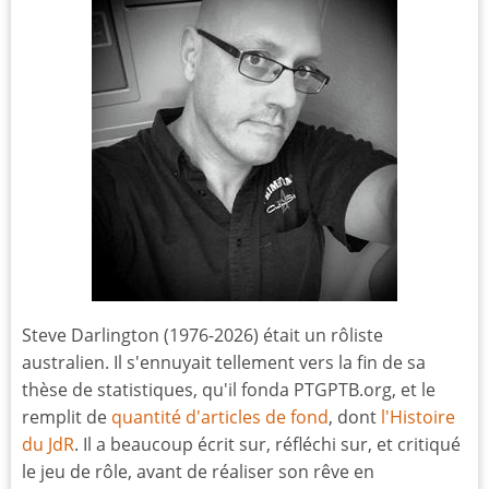
Steve Darlington (1976-2026) était un rôliste
australien. Il s'ennuyait tellement vers la fin de sa
thèse de statistiques, qu'il fonda PTGPTB.org, et le
remplit de
quantité d'articles de fond
, dont
l'Histoire
du JdR
. Il a beaucoup écrit sur, réfléchi sur, et critiqué
le jeu de rôle, avant de réaliser son rêve en