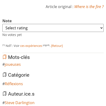
Article original :
Where is the fire ?
Note
No votes yet
NdT : Voir
ces expériences
.
[Retour]
(1)
ptgptb
Mots-clés
joueuses
Catégorie
Réflexions
Auteur.ice.s
Steve Darlington