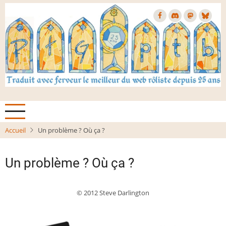
Aller
au
contenu
principal
Accueil
Un problème ? Où ça ?
Un problème ? Où ça ?
© 2012 Steve Darlington