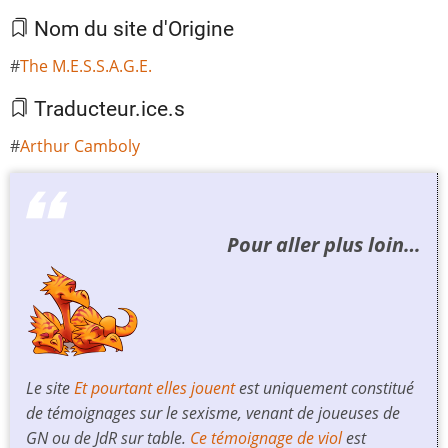
Nom du site d'Origine
The M.E.S.S.A.G.E.
Traducteur.ice.s
Arthur Camboly
Pour aller plus loin…
Le site
Et pourtant elles jouent
est uniquement constitué
de témoignages sur le sexisme, venant de joueuses de
GN ou de JdR sur table.
Ce témoignage de viol
est