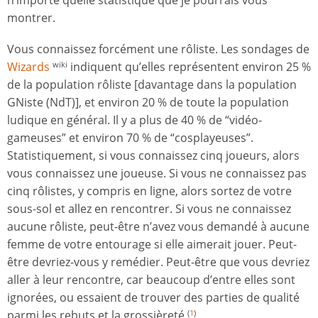
n’importe quelle statistique que je pourrais vous
montrer.
Vous connaissez forcément une rôliste. Les sondages de
Wizards
indiquent qu’elles représentent environ 25 %
wiki
de la population rôliste [davantage dans la population
GNiste (NdT)], et environ 20 % de toute la population
ludique en général. Il y a plus de 40 % de “vidéo-
gameuses” et environ 70 % de “cosplayeuses”.
Statistiquement, si vous connaissez cinq joueurs, alors
vous connaissez une joueuse. Si vous ne connaissez pas
cinq rôlistes, y compris en ligne, alors sortez de votre
sous-sol et allez en rencontrer. Si vous ne connaissez
aucune rôliste, peut-être n’avez vous demandé à aucune
femme de votre entourage si elle aimerait jouer. Peut-
être devriez-vous y remédier. Peut-être que vous devriez
aller à leur rencontre, car beaucoup d’entre elles sont
ignorées, ou essaient de trouver des parties de qualité
parmi les rebuts et la grossièreté
.
(
1
)