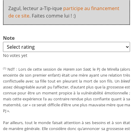
Zagul, lecteur a-Tip-ique
participe au financement
de ce site
. Faites comme lui ! :)
Note
No votes yet
NdT : Lors de cette session de
Harem son Saat,
le PJ de Mirella (alors
(1)
enceinte de son premier enfant) était une mère ayant une relation très
conflictuelle avec sa fille tout en pleurant la mort de son fils. Un
bleed
assez désagréable aurait pu l’affecter, d’autant plus que la grossesse est
connue pour être un moment propice à la vulnérabilité émotionnelle ;
mais cette expérience l’a au contraire rendue plus confiante quant à sa
maternité, car « ce serait difficile d’être une plus mauvaise mère que ma
PJ ».
Par ailleurs, tout le monde faisait attention à ses besoins et à son état
de manière générale. Elle considère donc qu’annoncer sa grossesse est