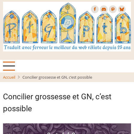
Aller
au
contenu
principal
Accueil
Concilier grossesse et GN, c’est possible
Concilier grossesse et GN, c’est
possible