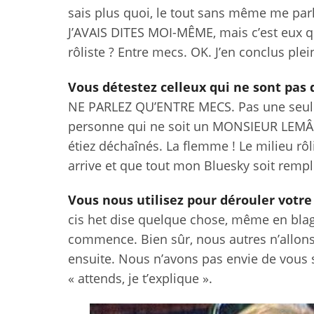
sais plus quoi, le tout sans même me parle
J’AVAIS DITES MOI-MÊME, mais c’est eux qu
rôliste ? Entre mecs. OK. J’en conclus plein
Vous détestez celleux qui ne sont pas
NE PARLEZ QU’ENTRE MECS. Pas une seule 
personne qui ne soit un MONSIEUR LEMÂLE 
étiez déchaînés. La flemme ! Le milieu rôl
arrive et que tout mon Bluesky soit rempl
Vous nous utilisez pour dérouler votre
cis het dise quelque chose, même en blagu
commence. Bien sûr, nous autres n’allons 
ensuite. Nous n’avons pas envie de vous 
« attends, je t’explique ».