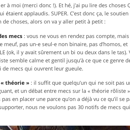
r à moi (merci donc !). Et hé, j’ai pu lire des choses
i étaient applaudis. SUPER. C’est donc ça, le soutien
 de choses, alors on va y aller petit à petit :
 des mecs
: vous ne vous en rendez pas compte, mai
meuf, pas un-e seul-e non binaire, pas d’homos, et
(ok, il y avait sûrement un bi ou deux dans le tas).
iste semble calme et gentil jusqu’à ce que ce genre d
i de mecs qui ouvrent leur gueule.
 « théorie »
: il suffit que quelqu’un qui ne soit pas 
ant, et un débat entre mecs sur la « théorie rôliste »
pas en placer une parce qu’on a déjà vu ce qu’il se 
supporter, nous ne voulons pas 30 notifs de mecs qui