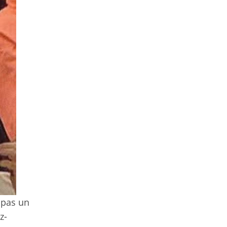
 pas un
z-