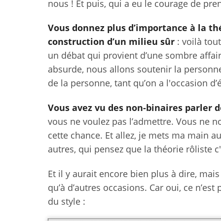
nous ! Et puis, qui a eu le courage de pr
Vous donnez plus d’importance à la théo
construction d’un milieu sûr
: voilà tou
un débat qui provient d’une sombre affai
absurde, nous allons soutenir la personne 
de la personne, tant qu’on a l'occasion d’é
Vous avez vu des non-binaires parler d
vous ne voulez pas l’admettre. Vous ne n
cette chance. Et allez, je mets ma main 
autres, qui pensez que la théorie rôliste c'
Et il y aurait encore bien plus à dire, mais
qu’à d’autres occasions. Car oui, ce n’est 
du style :