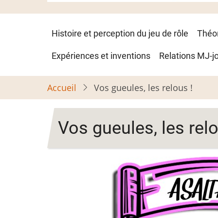
Navigation
Histoire et perception du jeu de rôle
Théo
principale
Expériences et inventions
Relations MJ-j
Accueil
Vos gueules, les relous !
Vos gueules, les relo