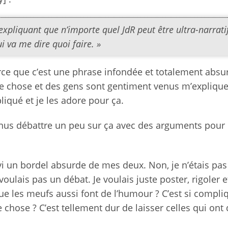
xpliquant que n’importe quel JdR peut être ultra-narratif
i va me dire quoi faire. »
ce que c’est une phrase infondée et totalement absu
utre chose et des gens sont gentiment venus m’expliqu
pliqué et je les adore pour ça.
venus débattre un peu sur ça avec des arguments pour
vi un bordel absurde de mes deux. Non, je n’étais pas
 voulais pas un débat. Je voulais juste poster, rigoler e
ue les meufs aussi font de l’humour ? C’est si compli
chose ? C’est tellement dur de laisser celles qui ont