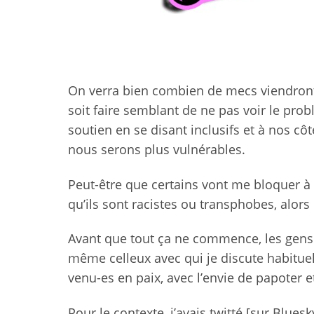
On verra bien combien de mecs viendront li
soit faire semblant de ne pas voir le probl
soutien en se disant inclusifs et à nos c
nous serons plus vulnérables.
Peut-être que certains vont me bloquer à c
qu’ils sont racistes ou transphobes, alors
Avant que tout ça ne commence, les gens
même celleux avec qui je discute habituel
venu-es en paix, avec l’envie de papoter e
Pour le contexte, j’avais twitté [sur Bluesky