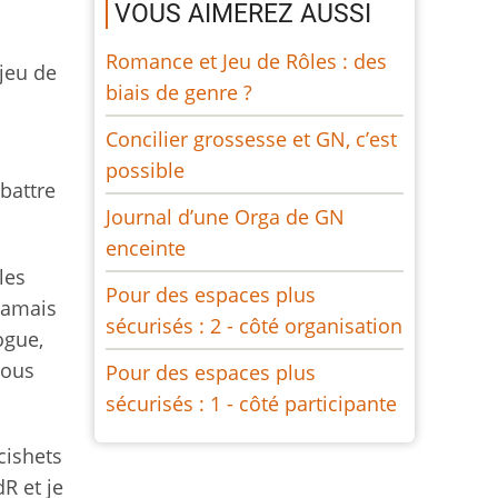
VOUS AIMEREZ AUSSI
Romance et Jeu de Rôles : des
 jeu de
biais de genre ?
Concilier grossesse et GN, c’est
possible
battre
Journal d’une Orga de GN
enceinte
les
Pour des espaces plus
jamais
sécurisés : 2 - côté organisation
ogue,
vous
Pour des espaces plus
sécurisés : 1 - côté participante
cishets
R et je