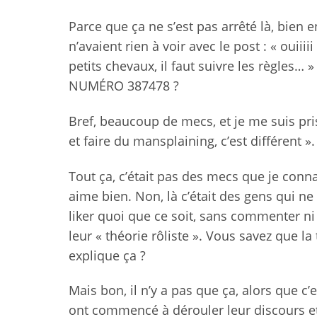
Parce que ça ne s’est pas arrêté là, bien
n’avaient rien à voir avec le post : « ouii
petits chevaux, il faut suivre les règle
NUMÉRO 387478 ?
Bref, beaucoup de mecs, et je me suis pr
et faire du mansplaining, c’est différent ».
Tout ça, c’était pas des mecs que je connai
aime bien. Non, là c’était des gens qui 
liker quoi que ce soit, sans commenter ni r
leur « théorie rôliste ». Vous savez que la t
explique ça ?
Mais bon, il n’y a pas que ça, alors que c
ont commencé à dérouler leur discours et le