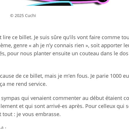
© 2025 Cuchi
re ce billet. Je suis sûre qu’ils vont faire comme tou
ème, genre « ah je n’y connais rien », soit apporter le
ôtés, pour nous planter ensuite un couteau dans le do
ause de ce billet, mais je m’en fous. Je parie 1000 e
 ça me rend service.
 sympas qui venaient commenter au début étaient co
lement et qui sont arrivé-es après. Pour celleux qui 
t tout : je vous embrasse.
] :