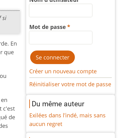
 si
Mot de passe
rde. En
er que
Créer un nouveau compte
 ou
Réinitialiser votre mot de passe
 en
Du même auteur
t c'est
Exilées dans l’indé, mais sans
qué de
aucun regret
 des