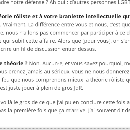
endre notre défense ? Ah oui : d’autres personnes LGB
rie rôliste et à votre branlette intellectuelle qu’
t. Vraiment. La différence entre vous et nous, c’est que 
re, nous n’allons pas commencer par participer à ce 
qui subit cette affaire. Alors que [pour vous], on s’en
crire un fil de discussion entier dessus.
e théorie ?
Non. Aucun-e, et vous savez pourquoi, m
ous prenez jamais au sérieux, vous ne nous donnerez
au feu que nous comprenons mieux la théorie rôliste 
est juste jouer à plein de gros JdR.
 voilà le gros de ce que j’ai pu en conclure cette fois a
pas la première fois que ça m’arrive. J’ai souvent dit d