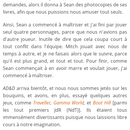
demandes, alors il donna à Sean des photocopies de ses
livres, afin que nous puissions nous amuser tout seuls.
Ainsi, Sean a commencé à maîtriser et j'ai fini par jouer
seul quatre personnages, parce que nous n'avions pas
d'autre joueur. Inutile de dire que cela coupa court à
tout conflit dans l'équipe. Mitch jouait avec nous de
temps à autre, et je ne faisais alors que le suivre, parce
qu'il est plus grand, et tout et tout. Pour finir, comme
Sean commençait à en avoir marre et voulait jouer, j'ai
commencé à maîtriser.
AD&D
arriva bientôt, et nous nous sommes jetés sur les
bouquins, et avons, en plus, essayé quelques autres
jeux, comme
Traveller
,
Gamma World
,
et
Boot Hill
[parmi
les tout premiers JdR (NdT)]. Ils étaient tous
immensément divertissants puisque nous laissions libre
cours à notre imagination.