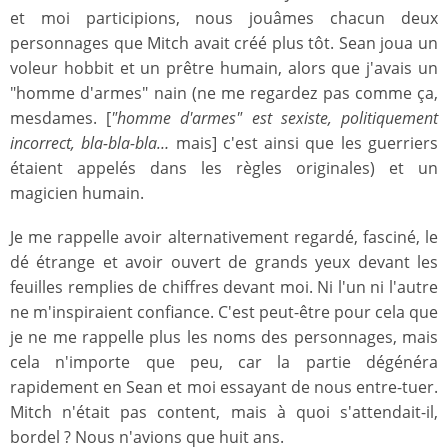
et moi participions, nous jouâmes chacun deux
personnages que Mitch avait créé plus tôt. Sean joua un
voleur hobbit et un prêtre humain, alors que j'avais un
"homme d'armes" nain (ne me regardez pas comme ça,
mesdames. [
"homme d'armes" est sexiste, politiquement
incorrect, bla-bla-bla…
mais] c'est ainsi que les guerriers
étaient appelés dans les règles originales) et un
magicien humain.
Je me rappelle avoir alternativement regardé, fasciné, le
dé étrange et avoir ouvert de grands yeux devant les
feuilles remplies de chiffres devant moi. Ni l'un ni l'autre
ne m'inspiraient confiance. C'est peut-être pour cela que
je ne me rappelle plus les noms des personnages, mais
cela n'importe que peu, car la partie dégénéra
rapidement en Sean et moi essayant de nous entre-tuer.
Mitch n'était pas content, mais à quoi s'attendait-il,
bordel ? Nous n'avions que huit ans.