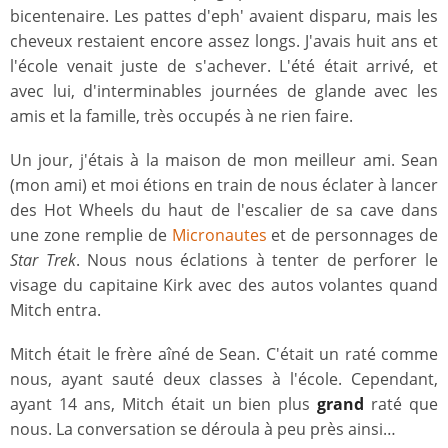
bicentenaire. Les pattes d'eph' avaient disparu, mais les
cheveux restaient encore assez longs. J'avais huit ans et
l'école venait juste de s'achever. L'été était arrivé, et
avec lui, d'interminables journées de glande avec les
amis et la famille, très occupés à ne rien faire.
Un jour, j'étais à la maison de mon meilleur ami. Sean
(mon ami) et moi étions en train de nous éclater à lancer
des Hot Wheels du haut de l'escalier de sa cave dans
une zone remplie de
Micronautes
et de personnages de
Star Trek
. Nous nous éclations à tenter de perforer le
visage du capitaine Kirk avec des autos volantes quand
Mitch entra.
Mitch était le frère aîné de Sean. C'était un raté comme
nous, ayant sauté deux classes à l'école. Cependant,
ayant 14 ans, Mitch était un bien plus
grand
raté que
nous. La conversation se déroula à peu près ainsi…