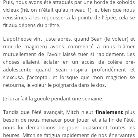
Puis, nous avons été attaqués par une horde de kobolds
vicieux (hé, on n'était qu'au niveau 1), et bien que nous
réussîmes à les repousser à la pointe de l'épée, cela se
fit aux dépens du prêtre.
L'apothéose vint juste après, quand Sean (le voleur) et
moi (le magicien) avons commencé à nous blâmer
mutuellement de l'avoir laissé tuer si rapidement. Les
choses allaient éclater en un accès de colère pré-
adolescente quand Sean inspira profondément et
s'excusa. J'acceptai, et lorsque que mon magicien se
retourna, le voleur le poignarda dans le dos.
Je lui ai fait la gueule pendant une semaine.
Tandis que l'été avançait, Mitch n'eut
finalement
plus
besoin de nous menacer pour jouer, et à la fin de l'été,
nous lui demandions de jouer quasiment toutes les
heures. Mitch se fatigua rapidement de nos énervantes