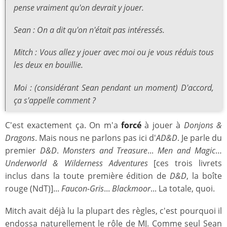
pense vraiment qu'on devrait y jouer.
Sean : On a dit qu'on n'était pas intéressés.
Mitch : Vous allez y jouer avec moi ou je vous réduis tous
les deux en bouillie.
Moi : (considérant Sean pendant un moment) D'accord,
ça s'appelle comment ?
C'est exactement ça. On m'a
forcé
à jouer à
Donjons &
Dragons
. Mais nous ne parlons pas ici d'
AD&D
. Je parle du
premier
D&D
.
Monsters and Treasure
...
Men and Magic
…
Underworld & Wilderness Adventures
[ces trois livrets
inclus dans la toute première édition de
D&D
, la boîte
rouge (NdT)]...
Faucon-Gris
...
Blackmoor
... La totale, quoi.
Mitch avait déjà lu la plupart des règles, c'est pourquoi il
endossa naturellement le rôle de MJ. Comme seul Sean