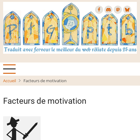
Aller
au
contenu
principal
Accueil
Facteurs de motivation
Facteurs de motivation