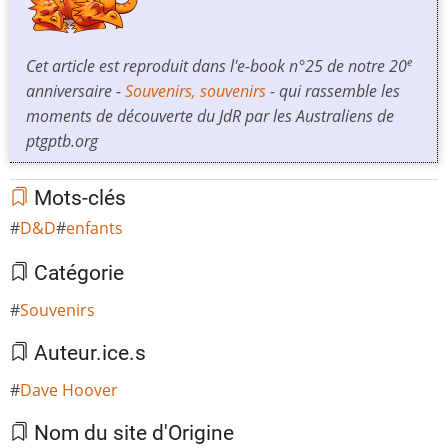
Cet article est reproduit dans l'e-book n°25 de notre 20
e
anniversaire -
Souvenirs, souvenirs
- qui rassemble les
moments de découverte du JdR par les Australiens de
ptgptb.org
Mots-clés
D&D
enfants
Catégorie
Souvenirs
Auteur.ice.s
Dave Hoover
Nom du site d'Origine