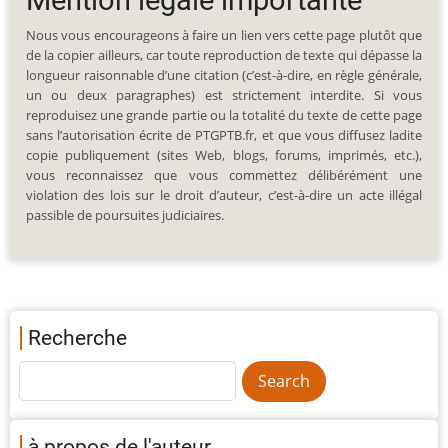
Mention légale importante
Nous vous encourageons à faire un lien vers cette page plutôt que
de la copier ailleurs, car toute reproduction de texte qui dépasse la
longueur raisonnable d’une citation (c’est-à-dire, en règle générale,
un ou deux paragraphes) est strictement interdite. Si vous
reproduisez une grande partie ou la totalité du texte de cette page
sans l’autorisation écrite de PTGPTB.fr, et que vous diffusez ladite
copie publiquement (sites Web, blogs, forums, imprimés, etc.),
vous reconnaissez que vous commettez délibérément une
violation des lois sur le droit d’auteur, c’est-à-dire un acte illégal
passible de poursuites judiciaires.
Recherche
à propos de l'auteur