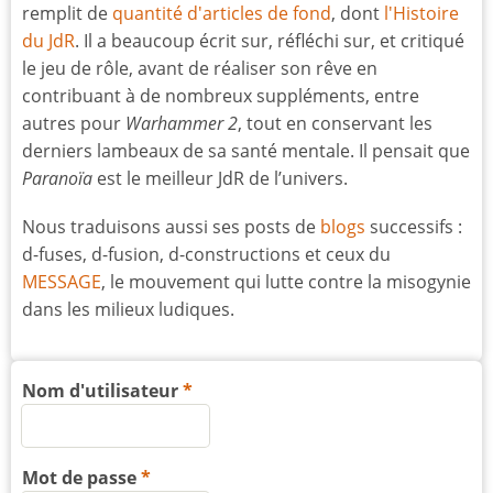
remplit de
quantité d'articles de fond
, dont
l'Histoire
du JdR
. Il a beaucoup écrit sur, réfléchi sur, et critiqué
le jeu de rôle, avant de réaliser son rêve en
contribuant à de nombreux suppléments, entre
autres pour
Warhammer 2
, tout en conservant les
derniers lambeaux de sa santé mentale. Il pensait que
Paranoïa
est le meilleur JdR de l’univers.
Nous traduisons aussi ses posts de
blogs
successifs :
d-fuses, d-fusion, d-constructions et ceux du
MESSAGE
, le mouvement qui lutte contre la misogynie
dans les milieux ludiques.
Nom d'utilisateur
Mot de passe