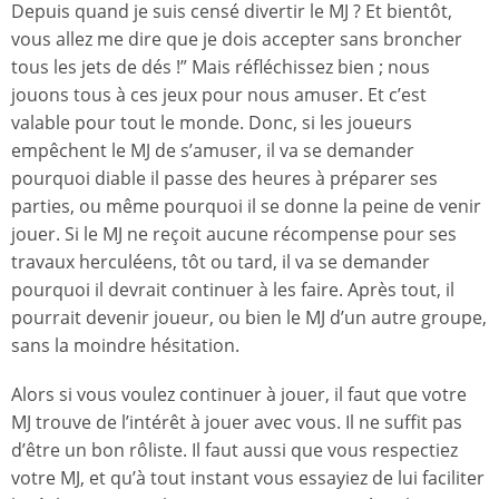
Depuis quand je suis censé divertir le MJ ? Et bientôt,
vous allez me dire que je dois accepter sans broncher
tous les jets de dés !” Mais réfléchissez bien ; nous
jouons tous à ces jeux pour nous amuser. Et c’est
valable pour tout le monde. Donc, si les joueurs
empêchent le MJ de s’amuser, il va se demander
pourquoi diable il passe des heures à préparer ses
parties, ou même pourquoi il se donne la peine de venir
jouer. Si le MJ ne reçoit aucune récompense pour ses
travaux herculéens, tôt ou tard, il va se demander
pourquoi il devrait continuer à les faire. Après tout, il
pourrait devenir joueur, ou bien le MJ d’un autre groupe,
sans la moindre hésitation.
Alors si vous voulez continuer à jouer, il faut que votre
MJ trouve de l’intérêt à jouer avec vous. Il ne suffit pas
d’être un bon rôliste. Il faut aussi que vous respectiez
votre MJ, et qu’à tout instant vous essayiez de lui faciliter