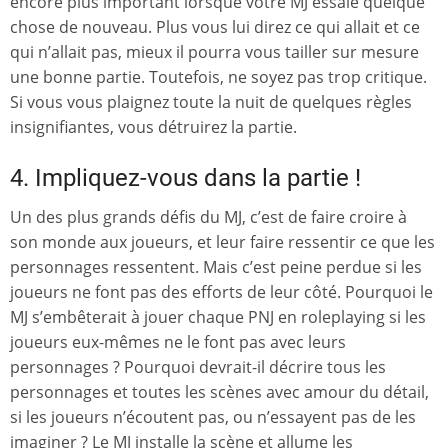
encore plus important lorsque votre MJ essaie quelque
chose de nouveau. Plus vous lui direz ce qui allait et ce
qui n’allait pas, mieux il pourra vous tailler sur mesure
une bonne partie. Toutefois, ne soyez pas trop critique.
Si vous vous plaignez toute la nuit de quelques règles
insignifiantes, vous détruirez la partie.
4. Impliquez-vous dans la partie !
Un des plus grands défis du MJ, c’est de faire croire à
son monde aux joueurs, et leur faire ressentir ce que les
personnages ressentent. Mais c’est peine perdue si les
joueurs ne font pas des efforts de leur côté. Pourquoi le
MJ s’embêterait à jouer chaque PNJ en roleplaying si les
joueurs eux-mêmes ne le font pas avec leurs
personnages ? Pourquoi devrait-il décrire tous les
personnages et toutes les scènes avec amour du détail,
si les joueurs n’écoutent pas, ou n’essayent pas de les
imaginer ? Le MJ installe la scène et allume les