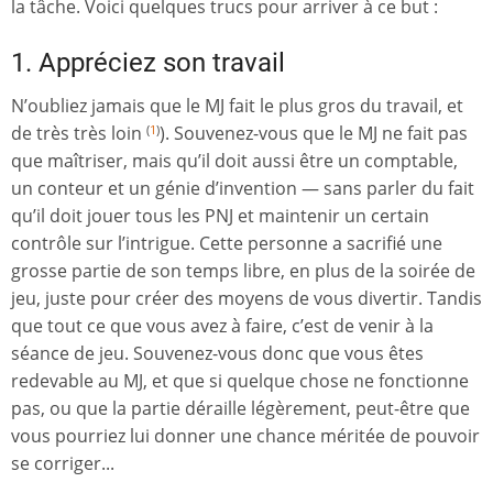
la tâche. Voici quelques trucs pour arriver à ce but :
1. Appréciez son travail
N’oubliez jamais que le MJ fait le plus gros du travail, et
de très très loin
). Souvenez-vous que le MJ ne fait pas
(
1
)
que maîtriser, mais qu’il doit aussi être un comptable,
un conteur et un génie d’invention — sans parler du fait
qu’il doit jouer tous les PNJ et maintenir un certain
contrôle sur l’intrigue. Cette personne a sacrifié une
grosse partie de son temps libre, en plus de la soirée de
jeu, juste pour créer des moyens de vous divertir. Tandis
que tout ce que vous avez à faire, c’est de venir à la
séance de jeu. Souvenez-vous donc que vous êtes
redevable au MJ, et que si quelque chose ne fonctionne
pas, ou que la partie déraille légèrement, peut-être que
vous pourriez lui donner une chance méritée de pouvoir
se corriger...