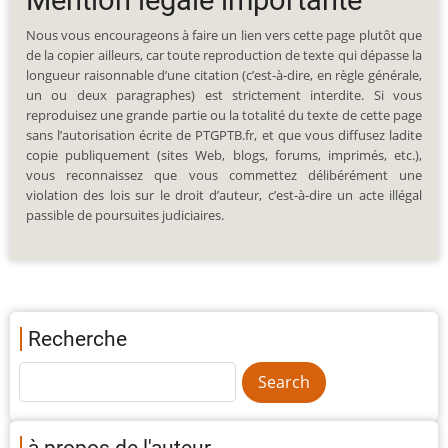
Mention légale importante
Nous vous encourageons à faire un lien vers cette page plutôt que
de la copier ailleurs, car toute reproduction de texte qui dépasse la
longueur raisonnable d’une citation (c’est-à-dire, en règle générale,
un ou deux paragraphes) est strictement interdite. Si vous
reproduisez une grande partie ou la totalité du texte de cette page
sans l’autorisation écrite de PTGPTB.fr, et que vous diffusez ladite
copie publiquement (sites Web, blogs, forums, imprimés, etc.),
vous reconnaissez que vous commettez délibérément une
violation des lois sur le droit d’auteur, c’est-à-dire un acte illégal
passible de poursuites judiciaires.
Recherche
à propos de l'auteur