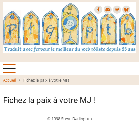
Aller
au
contenu
principal
Accueil
Fichez la paix à votre MJ !
Fichez la paix à votre MJ !
© 1998 Steve Darlington