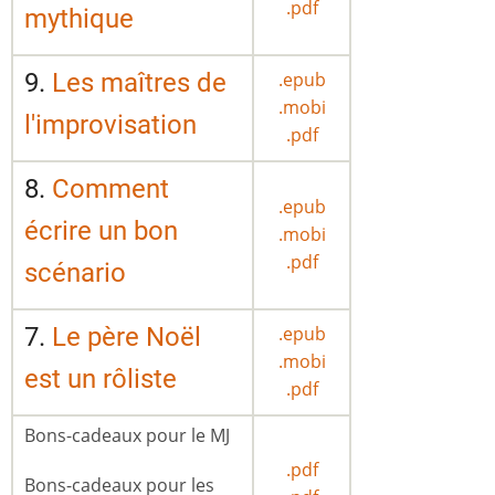
.pdf
mythique
9.
Les maîtres de
.epub
.mobi
l'improvisation
.pdf
8.
Comment
.epub
écrire un bon
.mobi
.pdf
scénario
7.
Le père Noël
.epub
.mobi
est un rôliste
.pdf
Bons-cadeaux pour le MJ
.pdf
Bons-cadeaux pour les