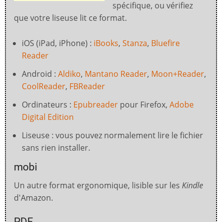
spécifique, ou vérifiez
que votre liseuse lit ce format.
iOS (iPad, iPhone) :
iBooks
,
Stanza
,
Bluefire
Reader
Android :
Aldiko
,
Mantano Reader
,
Moon+Reader
,
CoolReader
,
FBReader
Ordinateurs :
Epubreader
pour Firefox,
Adobe
Digital Edition
Liseuse : vous pouvez normalement lire le fichier
sans rien installer.
mobi
Un autre format ergonomique, lisible sur les
Kindle
d'Amazon.
PDF