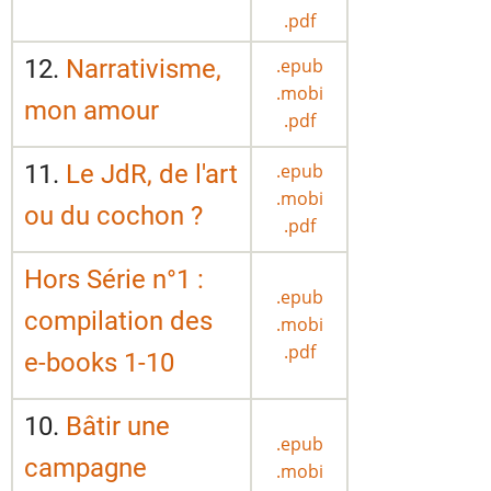
.pdf
12.
Narrativisme,
.epub
.mobi
mon amour
.pdf
11.
Le JdR, de l'art
.epub
.mobi
ou du cochon ?
.pdf
Hors Série n°1 :
.epub
compilation des
.mobi
.pdf
e-books 1-10
10.
Bâtir une
.epub
campagne
.mobi