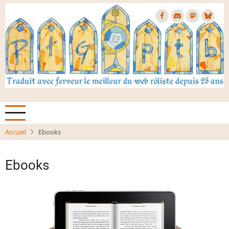
Aller
au
contenu
principal
Accueil
Ebooks
Ebooks