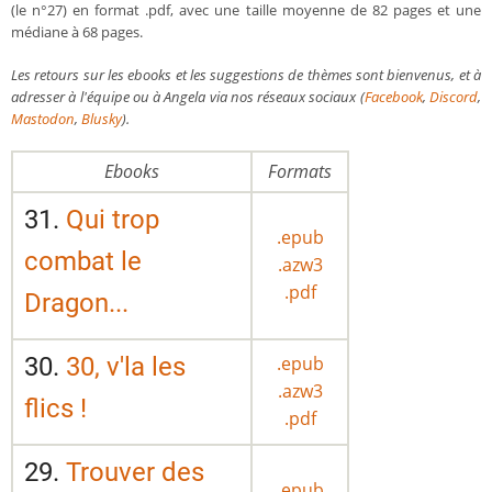
(le n°27) en format .pdf, avec une taille moyenne de 82 pages et une
médiane à 68 pages.
Les retours sur les ebooks et les suggestions de thèmes sont bienvenus, et à
adresser à l'équipe ou à Angela via nos réseaux sociaux (
Facebook
,
Discord
,
Mastodon
,
Blusky
).
Ebooks
Formats
31.
Qui trop
.epub
combat le
.azw3
.pdf
Dragon...
30.
30, v'la les
.epub
.azw3
flics !
.pdf
29.
Trouver des
.epub