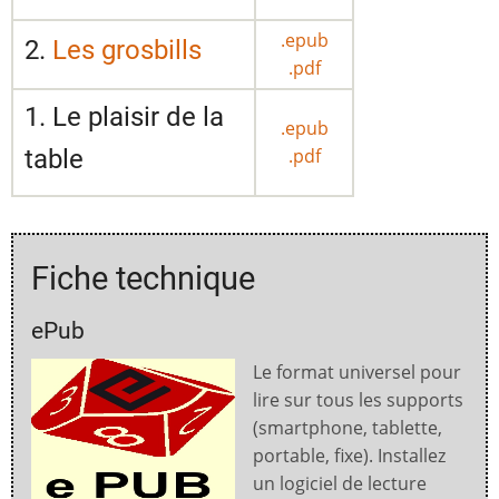
.epub
2.
Les grosbills
.pdf
1. Le plaisir de la
.epub
table
.pdf
Fiche technique
ePub
Le format universel pour
lire sur tous les supports
(smartphone, tablette,
portable, fixe). Installez
un logiciel de lecture