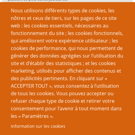
Nous utilisons différents types de cookies, les
nôtres et ceux de tiers, sur les pages de ce site
web : les cookies essentiels, nécessaires au
fonctionnement du site ; les cookies fonctionnels,
Recherche
qui améliorent votre expérience utilisateur ; les
cookies de performance, qui nous permettent de
générer des données agrégées sur l’utilisation du
site et d’établir des statistiques ; et les cookies
Nom d'utilisateur
marketing, utilisés pour afficher des contenus et
des publicités pertinents. En cliquant sur «
ACCEPTER TOUT », vous consentez à l’utilisation
Mot de passe
de tous les cookies. Vous pouvez accepter ou
refuser chaque type de cookie et retirer votre
consentement pour l’avenir à tout moment dans
les « Paramètres ».
Information sur les cookies
Créer un nouveau compte