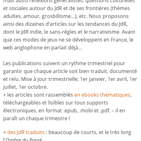
mais aussi réflexions généralistes, questions culturelles
et sociales autour du JdR et de ses frontières (thèmes
adultes, amour, grosbillisme…), etc. Nous proposons
ainsi des dizaines d’articles sur les tendances du JdR,
dont le JdR indie, le sans-règles et le narrativisme. Avant
que ces modes de jeux ne se développent en France, le
web anglophone en parlait déjà…
Les publications suivent un rythme trimestriel pour
garantir que chaque article soit bien traduit, documenté
et relu. Mise à jour trimestrielle; 1er janvier, 1er avril, 1er
juillet, 1er octobre.
+ les articles sont rassemblés
en ebooks thématiques
,
téléchargeables et lisibles sur tous supports
électroniques, en format .epub, .mobi et .pdf. – il en
paraît un chaque trimestre !
+
des JdR traduits
; beaucoup de courts, et le très long
l'
Ombre du Passé
.