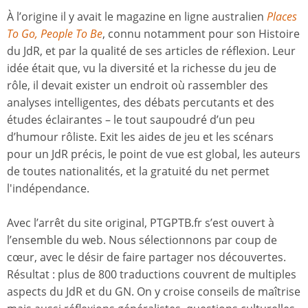
À l’origine il y avait le magazine en ligne australien
Places
To Go, People To Be
, connu notamment pour son Histoire
du JdR, et par la qualité de ses articles de réflexion. Leur
idée était que, vu la diversité et la richesse du jeu de
rôle, il devait exister un endroit où rassembler des
analyses intelligentes, des débats percutants et des
études éclairantes – le tout saupoudré d’un peu
d’humour rôliste. Exit les aides de jeu et les scénars
pour un JdR précis, le point de vue est global, les auteurs
de toutes nationalités, et la gratuité du net permet
l'indépendance.
Avec l’arrêt du site original, PTGPTB.fr s’est ouvert à
l’ensemble du web. Nous sélectionnons par coup de
cœur, avec le désir de faire partager nos découvertes.
Résultat : plus de 800 traductions couvrent de multiples
aspects du JdR et du GN. On y croise conseils de maîtrise