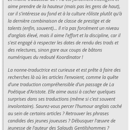
aime prendre de la hauteur (mais pas les gens de haut),
car il s’intéresse au fond et à la culture rôliste plutôt qu’à
la dernière combinaison de classe de prestige et de
talents (enfin, souvent)… Il n’a pas forcément un niveau
d’anglais élevé, mais il aime l’effort et la discipline, car il
s'est engagé à respecter les dates de rendu des trads et
des relectures, sinon gare aux coups de bâtons
numériques du redouté Koordinator !
La nonne-traductrice est curieuse et est prête à faire des
recherches là où les articles l’envoient, comme la quête
d’une traduction compréhensible d’un passage de
La
Poétique
d’Aristote. Elle aime aussi à cacher quelques
surprises dans ses traductions (même si c'est souvent
involontaire). Saurez-vous percer l'humour anglais caché
au sein de certains articles ? Retrouver les phrases
candides des jeunes joueuses ? Débusquer l'œuvre de
jeunesse de l'auteur des
Salauds Gentilshommes
?