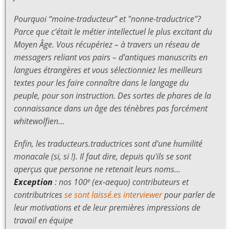
Pourquoi “moine-traducteur” et "nonne-traductrice"?
Parce que c’était le métier intellectuel le plus excitant du
Moyen Âge. Vous récupériez – à travers un réseau de
messagers reliant vos pairs – d’antiques manuscrits en
langues étrangères et vous sélectionniez les meilleurs
textes pour les faire connaître dans le langage du
peuple, pour son instruction. Des sortes de phares de la
connaissance dans un âge des ténèbres pas forcément
whitewolfien…
Enfin, les traducteurs.traductrices sont d'une humilité
monacale (si, si !). Il faut dire, depuis qu'ils se sont
aperçus que personne ne retenait leurs noms…
Exception
: nos 100
(ex-aequo) contributeurs et
e
contributrices
se sont laissé.es interviewer
pour parler de
leur motivations et de leur premières impressions de
travail en équipe