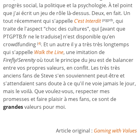
progrès social, la politique et la psychologie. À tel point
que j'ai écrit un jeu de rôle là-dessus. Deux, en fait. Un
tout récemment qui s'appelle
C'est Interdit
, qui
ptgptb
traite de l'aspect “choc des cultures”, qui [avant que
PTGPTB.fr ne le traduise] n'est disponible qu’en
crowdfunding
. Et un autre il y a très très longtemps
(
4
)
qui s'appelle
Walk the Line
, une imitation de
Firefly
/
Serenity
où tout le principe du jeu est de balancer
entre vos propres valeurs, en conflit. Les très très
anciens fans de Steve s'en souviennent peut-être et
s'attendaient sans doute à ce qu'il ne voie jamais le jour,
mais le voilà. Que voulez-vous, respecter mes
promesses et faire plaisir à mes fans, ce sont de
grandes
valeurs pour moi.
Article original :
Gaming with Values