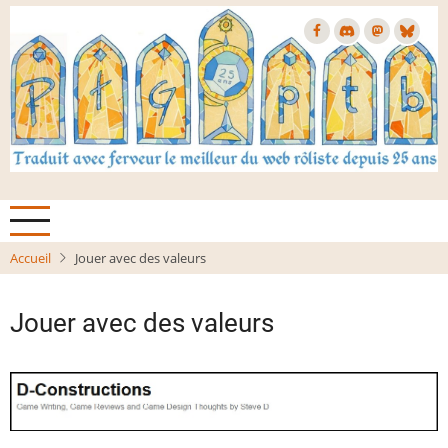
Aller
au
contenu
principal
Accueil
Jouer avec des valeurs
Jouer avec des valeurs