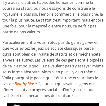
Il y a aussi d’autres habitudes humaines, comme la
course au statut, où nous essayons de construire le
royaume le plus joli, l’empire commercial le plus riche, la
tour la plus haute. Le statut c’est important, mais encore
une fois, pour la majorité d’entre nous, ça ne fait pas
partie de nos valeurs.
Particulièrement si vous n’êtes pas du genre
gamer
et
que vous évitez les jeux de société classiques parce
qu’ils sont plein de rivalité de statuts et de méchanceté
envers les autres. Les valeurs de ces gens sont éloignées
de ça, c’est pourquoi ils ne veulent pas s’y essayer même
sous forme abstraite. Alors si en plus il y a un thème !
Voilà pourquoi je pense que c’était une erreur dans le
cas de
Bloc by Bloc
, – un jeu qui visait les gens qui
(en)
s’intéressent au progrès social –, d’intégrer des buts
cachés et des mécanismes de trahison
.
(
1
)