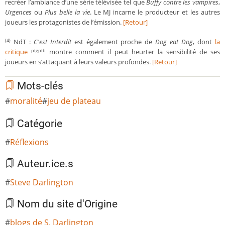
recréer l’ambiance d’une série télévisée tel que
Buffy contre les vampires
,
Urgences
ou
Plus belle la vie
. Le MJ incarne le producteur et les autres
joueurs les protagonistes de l’émission.
[Retour]
NdT :
C'est Interdit
est également proche de
Dog eat Dog
, dont
la
(4)
critique
montre comment il peut heurter la sensibilité de ses
ptgptb
joueurs en s’attaquant à leurs valeurs profondes.
[Retour]
Mots-clés
moralité
jeu de plateau
Catégorie
Réflexions
Auteur.ice.s
Steve Darlington
Nom du site d'Origine
blogs de S. Darlington