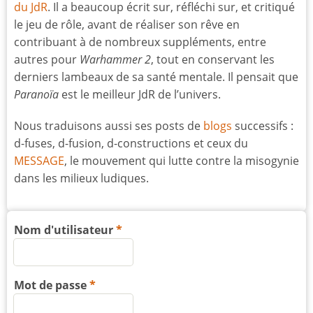
du JdR
. Il a beaucoup écrit sur, réfléchi sur, et critiqué
le jeu de rôle, avant de réaliser son rêve en
contribuant à de nombreux suppléments, entre
autres pour
Warhammer 2
, tout en conservant les
derniers lambeaux de sa santé mentale. Il pensait que
Paranoïa
est le meilleur JdR de l’univers.
Nous traduisons aussi ses posts de
blogs
successifs :
d-fuses, d-fusion, d-constructions et ceux du
MESSAGE
, le mouvement qui lutte contre la misogynie
dans les milieux ludiques.
Nom d'utilisateur
Mot de passe