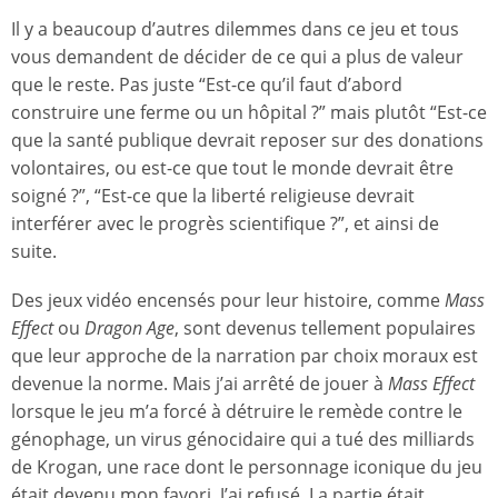
Il y a beaucoup d’autres dilemmes dans ce jeu et tous
vous demandent de décider de ce qui a plus de valeur
que le reste. Pas juste “Est-ce qu’il faut d’abord
construire une ferme ou un hôpital ?” mais plutôt “Est-ce
que la santé publique devrait reposer sur des donations
volontaires, ou est-ce que tout le monde devrait être
soigné ?”, “Est-ce que la liberté religieuse devrait
interférer avec le progrès scientifique ?”, et ainsi de
suite.
Des jeux vidéo encensés pour leur histoire, comme
Mass
Effect
ou
Dragon Age
, sont devenus tellement populaires
que leur approche de la narration par choix moraux est
devenue la norme. Mais j’ai arrêté de jouer à
Mass Effect
lorsque le jeu m’a forcé à détruire le remède contre le
génophage, un virus génocidaire qui a tué des milliards
de Krogan, une race dont le personnage iconique du jeu
était devenu mon favori. J’ai refusé. La partie était