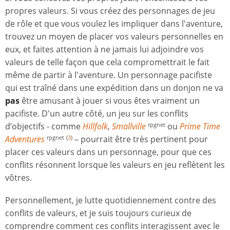
propres valeurs. Si vous créez des personnages de jeu
de rôle et que vous voulez les impliquer dans l'aventure,
trouvez un moyen de placer vos valeurs personnelles en
eux, et faites attention à ne jamais lui adjoindre vos
valeurs de telle façon que cela compromettrait le fait
même de partir à l'aventure. Un personnage pacifiste
qui est traîné dans une expédition dans un donjon ne va
pas
être amusant à jouer si vous êtes vraiment un
pacifiste. D'un autre côté, un jeu sur les conflits
d’objectifs - comme
Hillfolk
,
Smallville
ou
Prime Time
rpgnet
Adventures
– pourrait être très pertinent pour
rpgnet
(
3
)
placer ces valeurs dans un personnage, pour que ces
conflits résonnent lorsque les valeurs en jeu reflètent les
vôtres.
Personnellement, je lutte quotidiennement contre des
conflits de valeurs, et je suis toujours curieux de
comprendre comment ces conflits interagissent avec le