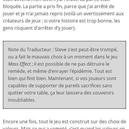
bloquée. La partie a pris fin, parce que j’ai arrêté de
jouer et je n’ai jamais repris (voilà un avertissement aux
créateurs de jeux : si votre histoire est trop bonne, les
gens risquent d’arrêter d’y jouer).
Note du Traducteur : Steve s’est peut-être trompé,
ou a fait le mauvais choix à un moment dans le jeu
Mass Effect
; il est possible de ne pas détruire le
remède, et même d’enrayer l’épidémie. Tout est
bien qui finit bien. Maintenant, si vos joueurs sont
capables de supporter de pareils sacrifices sans
quitter votre table, ça leur laissera des souvenirs
inoubliables.
Encore une fois, tout le jeu est construit sur des choix de
valeurs. Mais ce qui a compté, c’est quand les valeurs en