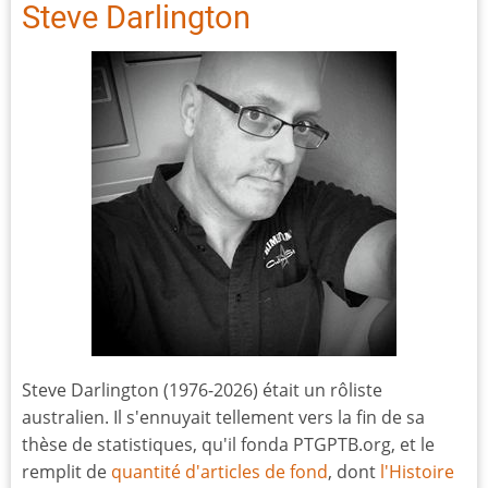
Steve Darlington
Steve Darlington (1976-2026) était un rôliste
australien. Il s'ennuyait tellement vers la fin de sa
thèse de statistiques, qu'il fonda PTGPTB.org, et le
remplit de
quantité d'articles de fond
, dont
l'Histoire