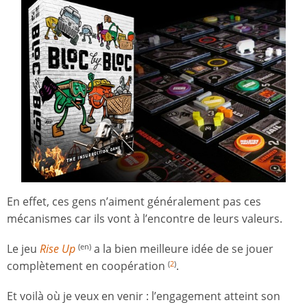
En effet, ces gens n’aiment généralement pas ces
mécanismes car ils vont à l’encontre de leurs valeurs.
Le jeu
Rise Up
a la bien meilleure idée de se jouer
(en)
complètement en coopération
.
(
2
)
Et voilà où je veux en venir : l’engagement atteint son