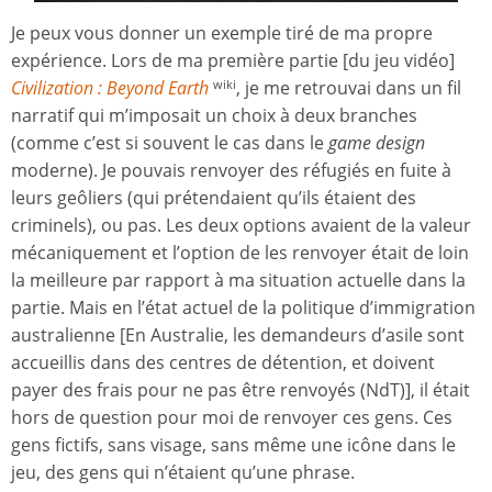
Je peux vous donner un exemple tiré de ma propre
expérience. Lors de ma première partie [du jeu vidéo]
Civilization : Beyond Earth
, je me retrouvai dans un fil
wiki
narratif qui m’imposait un choix à deux branches
(comme c’est si souvent le cas dans le
game design
moderne). Je pouvais renvoyer des réfugiés en fuite à
leurs geôliers (qui prétendaient qu’ils étaient des
criminels), ou pas. Les deux options avaient de la valeur
mécaniquement et l’option de les renvoyer était de loin
la meilleure par rapport à ma situation actuelle dans la
partie. Mais en l’état actuel de la politique d’immigration
australienne [En Australie, les demandeurs d’asile sont
accueillis dans des centres de détention, et doivent
payer des frais pour ne pas être renvoyés (NdT)], il était
hors de question pour moi de renvoyer ces gens. Ces
gens fictifs, sans visage, sans même une icône dans le
jeu, des gens qui n’étaient qu’une phrase.