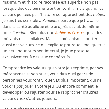
maximum et l’histoire racontée est superbe non pas
lorsque deux valeurs entrent en conflit, mais quand les
valeurs portées par l’histoire se rapprochent des
nôtres
.
Je suis très sensible à
Pandémie
parce que je travaille
dans la santé publique et le progrès social, de même
pour
Freedom
. Bien plus que
Robinson Crusoé
, qui a des
mécanismes similaires. Mais les mécanismes portent
aussi des valeurs, ce qui explique pourquoi, moi qui suis
un petit nounours sentimental, je joue presque
exclusivement à des jeux coopératifs.
Comprendre les valeurs que votre jeu exprime, par ses
mécanismes et son sujet, vous dira quel genre de
personnes voudront y jouer. Et plus important, qui ne
voudra
pas
jouer à votre jeu. Ou encore comment le
développer ou l’ajuster pour se rapprocher d’autres
valeurs chez d’autres joueurs.
Les jeux abstraits sont bons à ça ; vous pouvez donner le