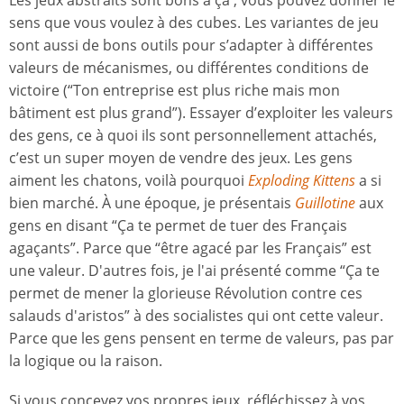
sens que vous voulez à des cubes. Les variantes de jeu
sont aussi de bons outils pour s’adapter à différentes
valeurs de mécanismes, ou différentes conditions de
victoire (“Ton entreprise est plus riche mais mon
bâtiment est plus grand”). Essayer d’exploiter les valeurs
des gens, ce à quoi ils sont personnellement attachés,
c’est un super moyen de vendre des jeux. Les gens
aiment les chatons, voilà pourquoi
Exploding Kittens
a si
bien marché. À une époque, je présentais
Guillotine
aux
gens en disant “Ça te permet de tuer des Français
agaçants”. Parce que “être agacé par les Français” est
une valeur. D'autres fois, je l'ai présenté comme “Ça te
permet de mener la glorieuse Révolution contre ces
salauds d'aristos” à des socialistes qui ont cette valeur.
Parce que les gens pensent en terme de valeurs, pas par
la logique ou la raison.
Si vous concevez vos propres jeux, réfléchissez à vos