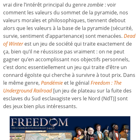
vrai dire l’intérêt principal du genre
zombie
: voir
comment les valeurs du sommet de la pyramide, nos
valeurs morales et philosophiques, tiennent debout
alors que les valeurs à la base de la pyramide (sécurité,
survie, sentiment d’appartenance) sont menacées.
Dead
of Winter
est un jeu de société qui traite exactement de
ça, bien qu’il ne réussisse pas vraiment : on ne peut
gagner qu’en accomplissant nos objectifs personnels,
c’est donc essentiellement un jeu qui traite d’être un
connard égoïste qui cherche à survivre à tout prix. Dans
le même genre,
Pandémie
et le génial
Freedom : The
Underground Railroad
[un jeu de plateau sur la fuite des
esclaves du Sud esclavagiste vers le Nord (NdT)] sont
des jeux bien plus intéressants.