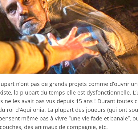
plupart n’ont pas de grands projets comme d’ouvrir u
existe, la plupart du temps elle est dysfonctionnelle. L
 ne les avait pas vus depuis 15 ans ! Durant toutes c
 du roi d’Aquilonia. La plupart des joueurs (qui ont so
ensent même pas à vivre “une vie fade et banale”, o
s couches, des animaux de compagnie, etc.