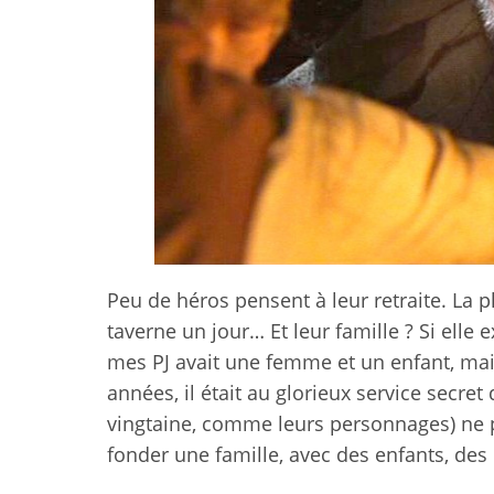
Peu de héros pensent à leur retraite. La 
taverne un jour… Et leur famille ? Si elle 
mes PJ avait une femme et un enfant, mais
années, il était au glorieux service secret
vingtaine, comme leurs personnages) ne p
fonder une famille, avec des enfants, de