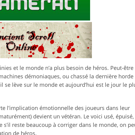
nies et le monde n’a plus besoin de héros. Peut-être 
 machines démoniaques, ou chassé la dernière horde
eil se lève sur le monde et aujourd’hui est le jour le pl
te l’implication émotionnelle des joueurs dans leur
ématurément) devient un vétéran. Le voici usé, épuisé
 s’il reste beaucoup à corriger dans le monde, on pe
tion de héros.