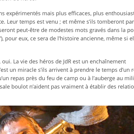
s expérimentés mais plus efficaces, plus enthousias
nte. Leur temps est venu ; et même s’ils tomberont par
oiseront peut-être de modestes mots gravés dans la p
), pour eux, ce sera de l’histoire ancienne, même si el
, oui. La vie des héros de JdR est un enchaînement
est un miracle s’ils arrivent à prendre le temps d’un 
qu’un repas près du feu de camp ou à l’auberge au mil
 sale boulot n’aident pas vraiment à établir des relati