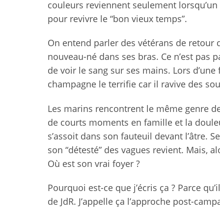
couleurs reviennent seulement lorsqu’un a
pour revivre le “bon vieux temps”.
On entend parler des vétérans de retour 
nouveau-né dans ses bras. Ce n’est pas 
de voir le sang sur ses mains. Lors d’une 
champagne le terrifie car il ravive des so
Les marins rencontrent le même genre de
de courts moments en famille et la douleu
s’assoit dans son fauteuil devant l’âtre. 
son “détesté” des vagues revient. Mais, al
Où est son vrai foyer ?
Pourquoi est-ce que j’écris ça ? Parce qu
de JdR. J’appelle ça l’approche post-camp