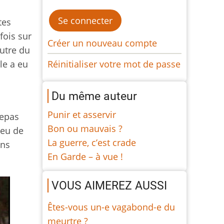
tes
fois sur
Créer un nouveau compte
outre du
Réinitialiser votre mot de passe
le a eu
Du même auteur
Punir et asservir
repas
Bon ou mauvais ?
ieu de
La guerre, c’est crade
ons
En Garde – à vue !
VOUS AIMEREZ AUSSI
Êtes-vous un-e vagabond-e du
meurtre ?