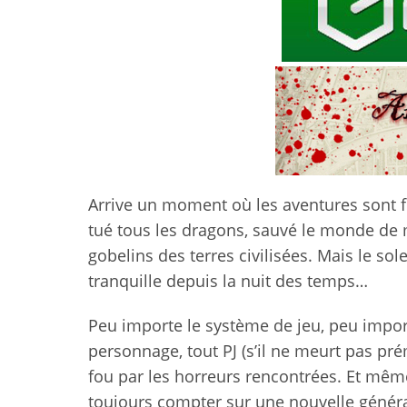
Arrive un moment où les aventures sont fi
tué tous les dragons, sauvé le monde de
gobelins des terres civilisées. Mais le sol
tranquille depuis la nuit des temps…
Peu importe le système de jeu, peu impor
personnage, tout PJ (s’il ne meurt pas pr
fou par les horreurs rencontrées. Et même
toujours compter sur une nouvelle généra