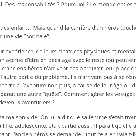
el. Des responsabilités ? Pourquoi ? Le monde entier
des enfants. Mais quand la carrière d’un héros touch
er une vie “normale”.
 expérience, de leurs cicatrices physiques et mental
n accrue d’être en décalage avec le reste (ou peut-êtr
 d’anciens héros n’arrivent pas à trouver leur place 
l’autre partie du problème. Ils n’arrivent pas à se réi
repartir à l’aventure non plus, à cause de leur âge ou d
pparaît une autre “quête”. Comment gérer les vestiges
 devenus aventuriers ?
sa maison vide. On lui a dit que sa femme s’était tro
ille, adolescente, était partie aussi. Il paraît qu’elle a
ant, l’ancien héros se demande : tout cela en valait-il