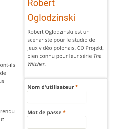
Robert
Oglodzinski
Robert Oglodzinski est un
scénariste pour le studio de
jeux vidéo polonais, CD Projekt,
bien connu pour leur série
The
Witcher.
ont-ils
 de
us
Nom d'utilisateur
, rendu
Mot de passe
ut