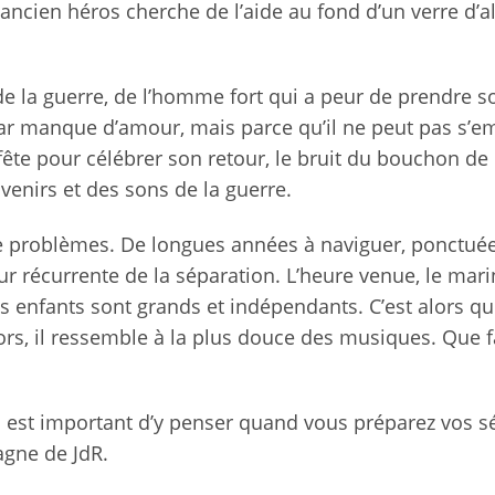
ncien héros cherche de l’aide au fond d’un verre d’al
de la guerre, de l’homme fort qui a peur de prendre s
par manque d’amour, mais parce qu’il ne peut pas s’
fête pour célébrer son retour, le bruit du bouchon de
uvenirs et des sons de la guerre.
 problèmes. De longues années à naviguer, ponctué
r récurrente de la séparation. L’heure venue, le mari
Ses enfants sont grands et indépendants. C’est alors qu
ors, il ressemble à la plus douce des musiques. Que f
’il est important d’y penser quand vous préparez vos 
agne de JdR.