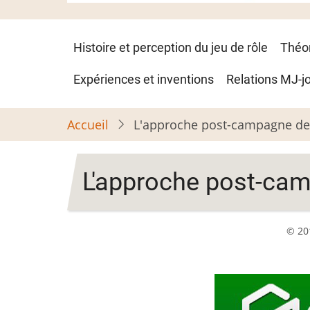
Navigation
Histoire et perception du jeu de rôle
Théo
principale
Expériences et inventions
Relations MJ-j
Accueil
L'approche post-campagne de
L'approche post-ca
© 20