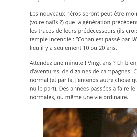
Les nouveaux héros seront peut-être moin
(voire naïfs ?) que la génération précéde
les traces de leurs prédécesseurs (ils cr
temple incendié : “Conan est passé par là”
lieu il y a seulement 10 ou 20 ans.
Attendez une minute ! Vingt ans ? Eh bien
d’aventures, de dizaines de campagnes. C’
normal (et par là, j’entends autre chose 
nulle part). Des années passées à faire le
normales, ou même une vie ordinaire.