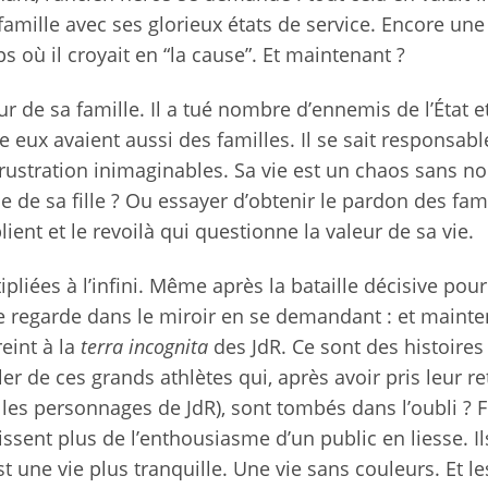
famille avec ses glorieux états de service. Encore une 
ps où il croyait en “la cause”. Et maintenant ?
 de sa famille. Il a tué nombre d’ennemis de l’État e
eux avaient aussi des familles. Il se sait responsabl
 frustration inimaginables. Sa vie est un chaos sans 
he de sa fille ? Ou essayer d’obtenir le pardon des fam
ient et le revoilà qui questionne la valeur de sa vie.
ipliées à l’infini. Même après la bataille décisive pou
 regarde dans le miroir en se demandant : et mainte
eint à la
terra incognita
des JdR. Ce sont des histoires 
 de ces grands athlètes qui, après avoir pris leur ret
 les personnages de JdR), sont tombés dans l’oubli ? Fi
ssent plus de l’enthousiasme d’un public en liesse. Il
st une vie plus tranquille. Une vie sans couleurs. Et le