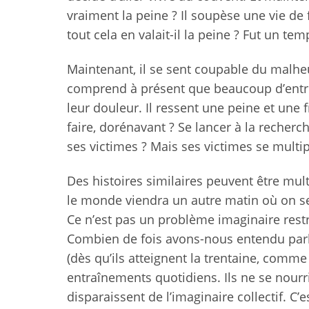
vraiment la peine ? Il soupèse une vie de 
tout cela en valait-il la peine ? Fut un tem
Maintenant, il se sent coupable du malheur
comprend à présent que beaucoup d’entre 
leur douleur. Il ressent une peine et une
faire, dorénavant ? Se lancer à la recherc
ses victimes ? Mais ses victimes se multipl
Des histoires similaires peuvent être mult
le monde viendra un autre matin où on se
Ce n’est pas un problème imaginaire restr
Combien de fois avons-nous entendu parler
(dès qu’ils atteignent la trentaine, comme
entraînements quotidiens. Ils ne se nourri
disparaissent de l’imaginaire collectif. C’e