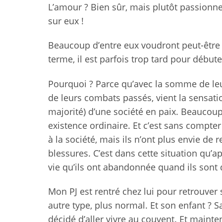
L’amour ? Bien sûr, mais plutôt passionn
sur eux !
Beaucoup d’entre eux voudront peut-être 
terme, il est parfois trop tard pour début
Pourquoi ? Parce qu’avec la somme de leur
de leurs combats passés, vient la sensatio
majorité) d’une société en paix. Beaucoup
existence ordinaire. Et c’est sans compter 
à la société, mais ils n’ont plus envie de 
blessures. C’est dans cette situation qu’a
vie qu’ils ont abandonnée quand ils sont
Mon PJ est rentré chez lui pour retrouver 
autre type, plus normal. Et son enfant ? Sa f
décidé d’aller vivre au couvent. Et mainten