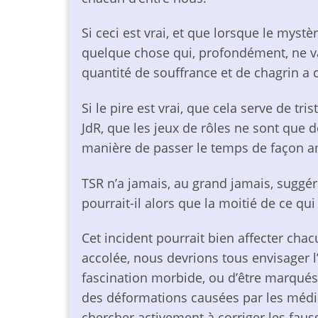
Si ceci est vrai, et que lorsque le mystèr
quelque chose qui, profondément, ne va p
quantité de souffrance et de chagrin a
Si le pire est vrai, que cela serve de t
JdR, que les jeux de rôles ne sont que d
manière de passer le temps de façon am
TSR n’a jamais, au grand jamais, suggé
pourrait-il alors que la moitié de ce qu
Cet incident pourrait bien affecter chacu
accolée, nous devrions tous envisager 
fascination morbide, ou d’être marqué
des déformations causées par les média
chercher activement à corriger les fau