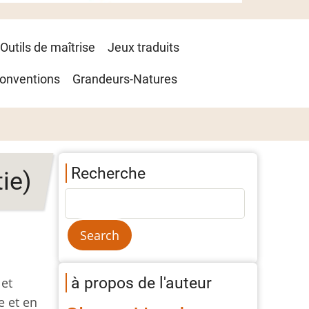
Outils de maîtrise
Jeux traduits
onventions
Grandeurs-Natures
Recherche
ie)
à propos de l'auteur
 et
e et en