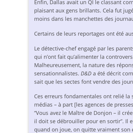
Enfin, Dallas avait un QI le classant c
plaisant aux gens brillants. Cela fut j
moins dans les manchettes des journa
Certains de leurs reportages ont été aus
Le détective-chef engagé par les parents
qui n’ont fait qu’alimenter la controver
Malheureusement, la nature des réponse
sensationnalistes.
D&D
a été décrit com
sait que les sectes font vendre des jour
Ces erreurs fondamentales ont relié l
médias – à part [les agences de presses
“Vous avez le Maître de Donjon – il cr
il doit se débrouiller pour en sortir”. Il
quand on joue, on quitte vraiment son c