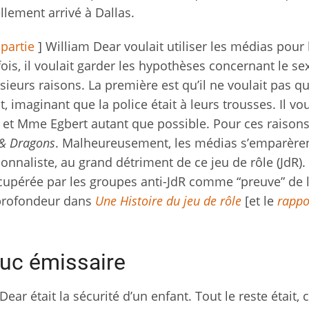
llement arrivé à Dallas.
partie
] William Dear voulait utiliser les médias pour 
fois, il voulait garder les hypothèses concernant le sex
eurs raisons. La première est qu’il ne voulait pas qu
 imaginant que la police était à leurs trousses. Il vou
 et Mme Egbert autant que possible. Pour ces raisons 
& Dragons
. Malheureusement, les médias s’emparère
tionnaliste, au grand détriment de ce jeu de rôle (JdR).
cupérée par les groupes anti-JdR comme “preuve” de l’
n profondeur dans
Une Histoire du jeu de rôle
[et le
rappo
uc émissaire
 Dear était la sécurité d’un enfant. Tout le reste était