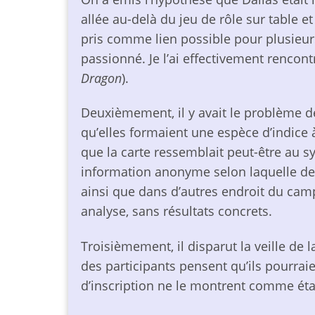
allée au-delà du jeu de rôle sur table 
pris comme lien possible pour plusieur
passionné. Je l’ai effectivement rencon
Dragon
).
Deuxièmement, il y avait le problème de
qu’elles formaient une espèce d’indice
que la carte ressemblait peut-être au s
information anonyme selon laquelle des 
ainsi que dans d’autres endroit du cam
analyse, sans résultats concrets.
Troisièmement, il disparut la veille de 
des participants pensent qu’ils pourraie
d’inscription ne le montrent comme étant