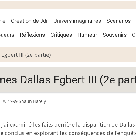
rie
Création de Jdr
Univers imaginaires
Scénarios
oueurs
Réflexions
Critiques
Humeur
Souvenirs
C
gbert III (2e partie)
es Dallas Egbert III (2e part
© 1999 Shaun Hately
’ai examiné les faits derrière la disparition de Dallas
. Je conclus en explorant les conséquences de l’enquêt