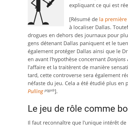
expliquant ce qui est rée
[Résumé de
la première 
à localiser Dallas. Toute
drogues en dehors des journaux pour plusi
gens détenant Dallas paniquent et le tuent,
également protéger Dallas ainsi que le Dr
en avant l’hypothèse concernant
Donjons 
l’affaire et la traitèrent de manière sensa
tard, cette controverse sera également ré
néfaste du jeu. Cela a été étudié plus e
ptgptb
Pulling
].
Le jeu de rôle comme bo
Il faut reconnaître que l’unique intérêt de