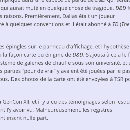
et qui aurait muté en quelque chose de tragique.
D&D
f
s raisons. Premièrement, Dallas était un joueur
tré à quelques conventions et il était abonné à
TD
(
The
s épingles sur le panneau d’affichage, et l’hypothèse
 à la façon carte ou énigme de
D&D
. S’ajouta à cela le f
ystème de galeries de chauffe sous son université, et
parties “pour de vrai” y avaient été jouées par le pa
pus. Des photos de la carte ont été envoyées à TSR p
la GenCon XII, et il y a eu des témoignages selon lesqu
nt l’y avoir vu. Malheureusement, les registres
 inscrit nulle part.