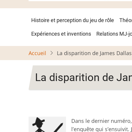
Navigation
Histoire et perception du jeu de rôle
Théo
principale
Expériences et inventions
Relations MJ-j
Accueil
La disparition de James Dallas E
La disparition de Jam
Dans le dernier numéro, j
l’enquête qui s’ensuivit