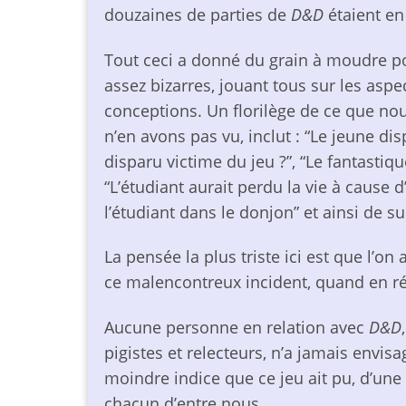
douzaines de parties de
D&D
étaient en
Tout ceci a donné du grain à moudre pou
assez bizarres, jouant tous sur les aspe
conceptions. Un florilège de ce que nou
n’en avons pas vu, inclut : “Le jeune dis
disparu victime du jeu ?”, “Le fantastiqu
“L’étudiant aurait perdu la vie à cause d
l’étudiant dans le donjon” et ainsi de su
La pensée la plus triste ici est que l’o
ce malencontreux incident, quand en réa
Aucune personne en relation avec
D&D
pigistes et relecteurs, n’a jamais envis
moindre indice que ce jeu ait pu, d’une 
chacun d’entre nous.