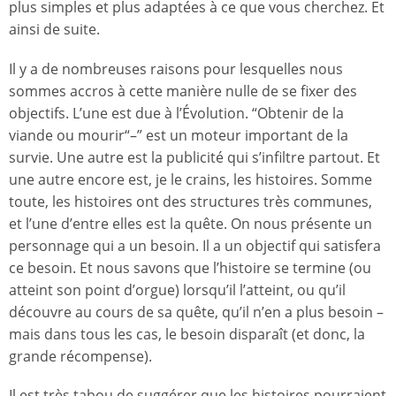
plus simples et plus adaptées à ce que vous cherchez. Et
ainsi de suite.
Il y a de nombreuses raisons pour lesquelles nous
sommes accros à cette manière nulle de se fixer des
objectifs. L’une est due à l’Évolution. “Obtenir de la
viande ou mourir“–” est un moteur important de la
survie. Une autre est la publicité qui s’infiltre partout. Et
une autre encore est, je le crains, les histoires. Somme
toute, les histoires ont des structures très communes,
et l’une d’entre elles est la quête. On nous présente un
personnage qui a un besoin. Il a un objectif qui satisfera
ce besoin. Et nous savons que l’histoire se termine (ou
atteint son point d’orgue) lorsqu’il l’atteint, ou qu’il
découvre au cours de sa quête, qu’il n’en a plus besoin –
mais dans tous les cas, le besoin disparaît (et donc, la
grande récompense).
Il est très tabou de suggérer que les histoires pourraient