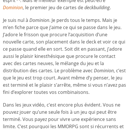
esprit
. Mais le meilleur exemple est peut-être
Dominion
, le premier jeu de cartes de
deckbuilding
.
Je suis nul à
Dominion
. Je perds tous le temps. Mais je
m’en fiche parce que j’aime ce qui se passe dans le jeu.
J’adore le frisson que procure l’acquisition d’une
nouvelle carte, son placement dans le deck et voir ce qui
ce passe quand elle en sort. Soit dit en passant, j’adore
aussi le plaisir kinesthésique que procure le contact
avec des cartes neuves, le mélange du jeu et la
distribution des cartes. Le problème avec
Dominion
, c’est
que le jeu est trop court. Avant même d’y penser, le jeu
est terminé et le plaisir s’arrête, même si vous n’avez pas
fini d’explorer toutes vos combinaisons.
Dans les jeux vidéo, c’est encore plus évident. Vous ne
pouvez jouer qu’une seule fois à un jeu qui peut être
terminé. Vous payez pour vivre une expérience sans
limite. C’est pourquoi les MMORPG sont si récurrents et