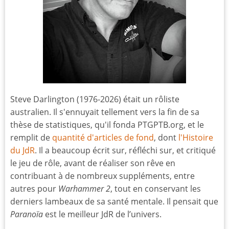
Steve Darlington (1976-2026) était un rôliste
australien. Il s'ennuyait tellement vers la fin de sa
thèse de statistiques, qu'il fonda PTGPTB.org, et le
remplit de
quantité d'articles de fond
, dont
l'Histoire
du JdR
. Il a beaucoup écrit sur, réfléchi sur, et critiqué
le jeu de rôle, avant de réaliser son rêve en
contribuant à de nombreux suppléments, entre
autres pour
Warhammer 2
, tout en conservant les
derniers lambeaux de sa santé mentale. Il pensait que
Paranoïa
est le meilleur JdR de l’univers.