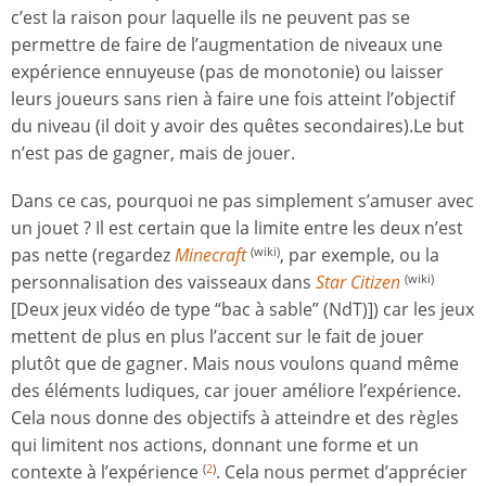
c’est la raison pour laquelle ils ne peuvent pas se
permettre de faire de l’augmentation de niveaux une
expérience ennuyeuse (pas de monotonie) ou laisser
leurs joueurs sans rien à faire une fois atteint l’objectif
du niveau (il doit y avoir des quêtes secondaires).Le but
n’est pas de gagner, mais de jouer.
Dans ce cas, pourquoi ne pas simplement s’amuser avec
un jouet ? Il est certain que la limite entre les deux n’est
pas nette (regardez
Minecraft
, par exemple, ou la
(wiki)
personnalisation des vaisseaux dans
Star Citizen
(wiki)
[Deux jeux vidéo de type “bac à sable” (NdT)]) car les jeux
mettent de plus en plus l’accent sur le fait de jouer
plutôt que de gagner. Mais nous voulons quand même
des éléments ludiques, car jouer améliore l’expérience.
Cela nous donne des objectifs à atteindre et des règles
qui limitent nos actions, donnant une forme et un
contexte à l’expérience
. Cela nous permet d’apprécier
(
2
)