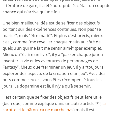
littérature de gare, il a été auto-publié, c’était un coup de
chance qui n’arrive qu’une fois.
Une bien meilleure idée est de se fixer des objectifs
portant sur des expériences continues. Non pas “se
marier”, mais “être marié”. Et plus c’est précis, mieux
c’est, comme “me réveiller chaque matin au côté de
quelqu’un qui me fait me sentir aimé” (par exemple).
Mieux qu’“écrire un livre”, il y a “passer chaque jour à
inventer la vie et les aventures de personnages de
Fantasy”. Mieux que “terminer un jeu”, il y a “toujours
explorer des aspects de la création d’un jeu”. Avec des
buts comme ceux-ci, vous êtes récompensé tous les
jours. La dopamine est là, il n’y a qu’à se servir.
Il est certain que se fixer des objectifs peut être utile
(bien que, comme expliqué dans un autre article
,
la
(en)
carotte et le bâton, ça ne marche pas
) mais il est