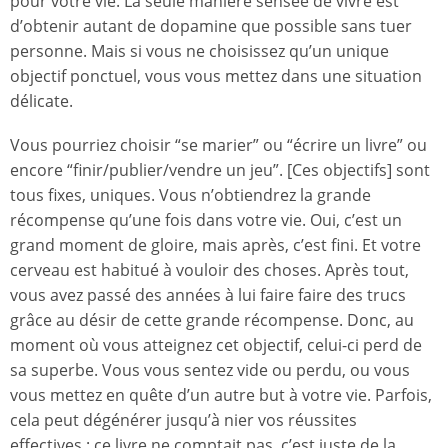
pour votre vie. La seule manière sensée de vivre est
d’obtenir autant de dopamine que possible sans tuer
personne. Mais si vous ne choisissez qu’un unique
objectif ponctuel, vous vous mettez dans une situation
délicate.
Vous pourriez choisir “se marier” ou “écrire un livre” ou
encore “finir/publier/vendre un jeu”. [Ces objectifs] sont
tous fixes, uniques. Vous n’obtiendrez la grande
récompense qu’une fois dans votre vie. Oui, c’est un
grand moment de gloire, mais après, c’est fini. Et votre
cerveau est habitué à vouloir des choses. Après tout,
vous avez passé des années à lui faire faire des trucs
grâce au désir de cette grande récompense. Donc, au
moment où vous atteignez cet objectif, celui-ci perd de
sa superbe. Vous vous sentez vide ou perdu, ou vous
vous mettez en quête d’un autre but à votre vie. Parfois,
cela peut dégénérer jusqu’à nier vos réussites
effectives : ce livre ne comptait pas, c’est juste de la