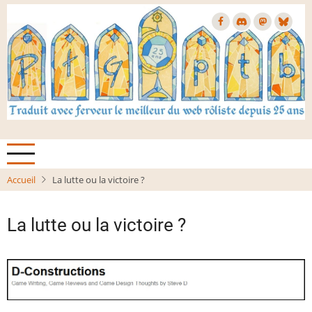
Aller
au
contenu
principal
Accueil
La lutte ou la victoire ?
La lutte ou la victoire ?