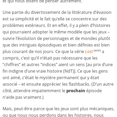
et qui nous disent de penser autrement.
Une partie du divertissement de la littérature d’évasion
est sa simplicité et le fait qu’elle se concentre sur des
problèmes extérieurs. Et en effet, il y a plein d’histoires
qui pourraient adopter le même modèle que les jeux –
suivre l’évolution de personnages et de mondes plutôt
que des intrigues épisodiques et bien définies est bien
plus courant de nos jours. Ce que la série
Lost
a
(wiki)
compris, c’est qu’il n’était pas nécessaire que les
“chiffres” et autres “indices” aient un sens [au prix d’une
fin indigne d’une vraie histoire (NdT)]. Ce que les gens
ont aimé, c’était le mystère permanent qui y était
associé – et ensuite apprécier les flashbacks. (D’un autre
côté, attendre impatiemment le
prochain
épisode
n’aide pas vraiment.)
Mais, peut-être parce que les jeux sont plus mécaniques,
ou que nous nous perdons dans les histoires, nous