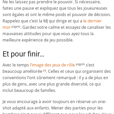
Ne les laissez pas prendre le pouvoir. Si nécessaire,
faites une pause et expliquez que tous les joueureuses
sont égales et ont le même poids et pouvoir de décision.
Rappelez que c’est la MJ qui dirige et qui a
le dernier
mot
. Gardez votre calme et essayez de canaliser les
ptgptb
mauvaises attitudes pour que vous ayez tous la
meilleure expérience de jeu possible.
Et pour finir…
Avec le temps
l’image des jeux de rôle
s’est
ptgptb
beaucoup améliorée
. Celles et ceux qui organisent des
(
4
)
conventions l’ont sûrement remarqué : il y a de plus en
plus de gens, avec une plus grande diversité, ce qui
inclut beaucoup de familles.
Je vous encourage à avoir toujours en réserve un one-
shot adapté aux enfants. Mener des parties pour les