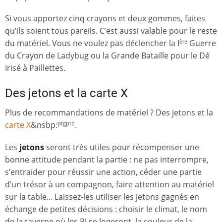
Si vous apportez cinq crayons et deux gommes, faites
qu’ils soient tous pareils. C’est aussi valable pour le reste
du matériel. Vous ne voulez pas déclencher la I
Guerre
ère
du Crayon de Ladybug ou la Grande Bataille pour le Dé
Irisé à Paillettes.
Des jetons et la carte X
Plus de recommandations de matériel ? Des jetons et la
carte X
&nsbp:
.
ptgptb
Les
jetons
seront très utiles pour récompenser une
bonne attitude pendant la partie : ne pas interrompre,
s’entraider pour réussir une action, céder une partie
d’un trésor à un compagnon, faire attention au matériel
sur la table... Laissez-les utiliser les jetons gagnés en
échange de petites décisions : choisir le climat, le nom
de la taverne où les PJ se logeront, la couleur de la