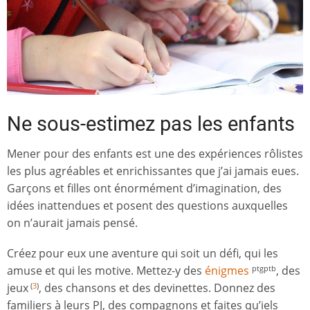
Ne sous-estimez pas les enfants
Mener pour des enfants est une des expériences rôlistes
les plus agréables et enrichissantes que j’ai jamais eues.
Garçons et filles ont énormément d’imagination, des
idées inattendues et posent des questions auxquelles
on n’aurait jamais pensé.
Créez pour eux une aventure qui soit un défi, qui les
amuse et qui les motive. Mettez-y des
énigmes
, des
ptgptb
jeux
, des chansons et des devinettes. Donnez des
(
3
)
familiers à leurs PJ, des compagnons et faites qu’iels