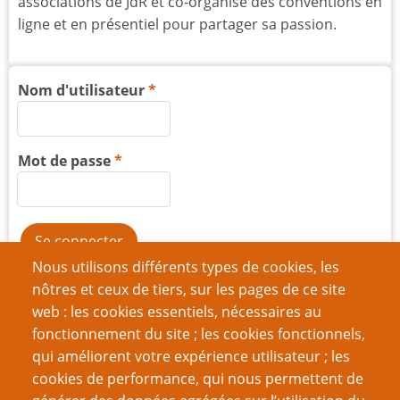
associations de JdR et co-organisé des conventions en
ligne et en présentiel pour partager sa passion.
Nom d'utilisateur
Mot de passe
Nous utilisons différents types de cookies, les
Créer un nouveau compte
nôtres et ceux de tiers, sur les pages de ce site
web : les cookies essentiels, nécessaires au
Réinitialiser votre mot de passe
fonctionnement du site ; les cookies fonctionnels,
qui améliorent votre expérience utilisateur ; les
Du même auteur
cookies de performance, qui nous permettent de
Harcèlement scolaire à Poudlard