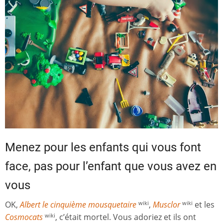
Menez pour les enfants qui vous font
face, pas pour l’enfant que vous avez en
vous
OK,
Albert le cinquième mousquetaire
,
Musclor
et les
wiki
wiki
Cosmocats
, c’était mortel. Vous adoriez et ils ont
wiki