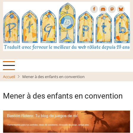
Aller
au
contenu
principal
Accueil
Mener à des enfants en convention
Mener à des enfants en convention