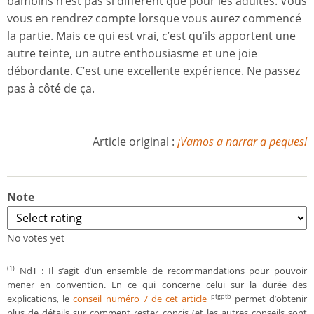
bambins n’est pas si différent que pour les adultes. Vous
vous en rendrez compte lorsque vous aurez commencé
la partie. Mais ce qui est vrai, c’est qu’ils apportent une
autre teinte, un autre enthousiasme et une joie
débordante. C’est une excellente expérience. Ne passez
pas à côté de ça.
Article original :
¡Vamos a narrar a peques!
Note
No votes yet
NdT : Il s’agit d’un ensemble de recommandations pour pouvoir
(1)
mener en convention. En ce qui concerne celui sur la durée des
explications, le
conseil numéro 7 de cet article
permet d’obtenir
ptgptb
plus de détails sur comment rester concis (et les autres conseils sont