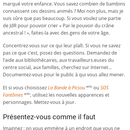
marqué votre enfance. Vous savez combien de bambins
connaissent ces dessins animés ? Moi non plus, mais je
suis sûre que pas beaucoup. Si vous voulez une partie
de JdR pour pouvoir crier « Par le pouvoir du crâne
ancestral ! », faites-la avec des gens de votre âge.
Concentrez-vous sur ce qui leur plaît. Si vous ne savez
pas ce que c’est, posez des questions. Demandez de
l’aide aux bibliothécaires, aux travailleurs.euses du
centre social, aux familles, cherchez sur Internet...
Documentez-vous pour le public à qui vous allez mener.
Et si vous choisissez
La Bande à Picsou
ou
SOS
wiki
Fantômes
, utilisez les nouvelles apparences et
wiki
personnages. Mettez-vous à jour.
Présentez-vous comme il faut
Imaginez : on vous emmène à un endroit que vous ne