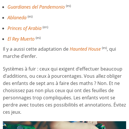
Guardianes del Pandemonio
(es)
Ablaneda
(es)
Princes of Arabia
(en)
El Rey Muerto
(es)
Il y a aussi cette adaptation de
Haunted House
, qui
(es)
marche d’enfer.
Systèmes à fuir : ceux qui exigent d’effectuer beaucoup
d’additions, ou ceux à pourcentages. Vous allez obliger
des enfants de sept ans à faire des maths ? Non. Et ne
choisissez pas non plus ceux qui ont des feuilles de
personnages trop compliquées. Les enfants vont se
perdre avec toutes ces possibilités et annotations. Évitez
ces jeux.