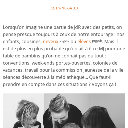
CC BY-NC-SA 3.0
Lorsqu’on imagine une partie de JdR avec des petits, on
pense presque toujours à ceux de notre entourage : nos
enfants, cousines,
neveux
ou
élèves
. Mais il
ptgptb
ptgptb
est de plus en plus probable qu’on ait à être MJ pour une
table de bambins qu’on ne connaît pas du tout :
conventions, week-ends portes-ouvertes, colonies de
vacances, travail pour la commission jeunesse de la ville,
séances découverte à la médiathèque... Que faut-il
prendre en compte dans ces situations ? Voyons ça !