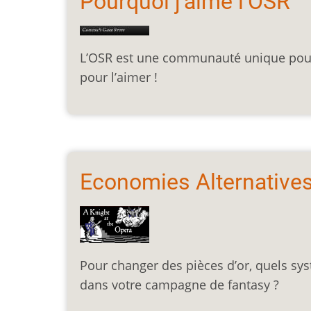
Pourquoi j'aime l'OSR
L’OSR est une communauté unique pour l
pour l’aimer !
Economies Alternatives
Pour changer des pièces d’or, quels s
dans votre campagne de fantasy ?