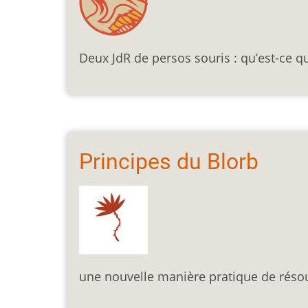
Deux JdR de persos souris : qu’est-ce q
Principes du Blorb
une nouvelle manière pratique de réso