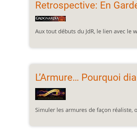
Retrospective: En Garde
Aux tout débuts du JdR, le lien avec le
L’Armure… Pourquoi dia
Simuler les armures de façon réaliste, 