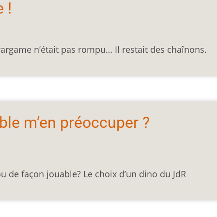
 !
 wargame n’était pas rompu… Il restait des chaînons.
ble m’en préoccuper ?
ou de façon jouable? Le choix d’un dino du JdR