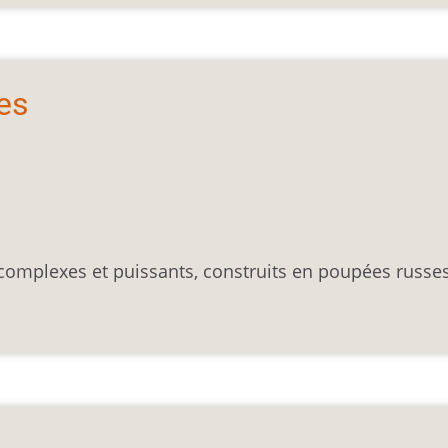
es
omplexes et puissants, construits en poupées russes