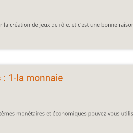
a création de jeux de rôle, et c’est une bonne raiso
 : 1-la monnaie
ystèmes monétaires et économiques pouvez-vous utili