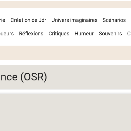
rie
Création de Jdr
Univers imaginaires
Scénarios
oueurs
Réflexions
Critiques
Humeur
Souvenirs
C
ance (OSR)