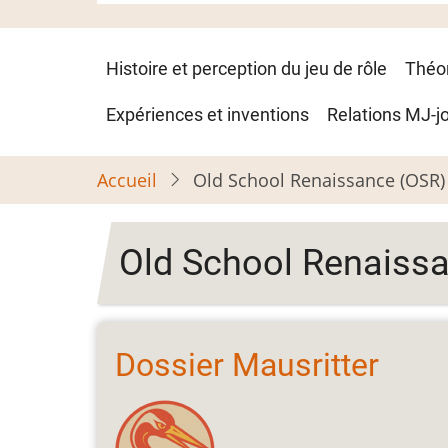
Navigation
Histoire et perception du jeu de rôle
Théo
principale
Expériences et inventions
Relations MJ-j
Accueil
Old School Renaissance (OSR)
Old School Renaiss
Dossier Mausritter