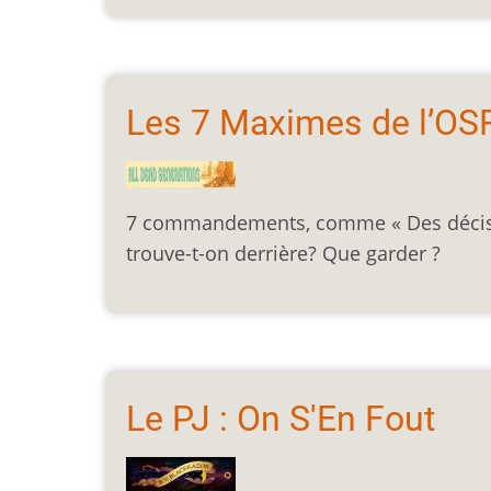
Les 7 Maximes de l’OS
7 commandements, comme « Des décision
trouve-t-on derrière? Que garder ?
Le PJ : On S'En Fout