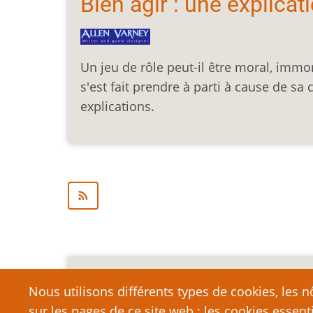
Bien agir : une explicat
Un jeu de rôle peut-il être moral, immora
s'est fait prendre à parti à cause de sa c
explications.
Mention légale importa
Nous utilisons différents types de cookies, les nô
sur les pages de ce site web : les cookies essent
Nous vous encourageons à faire un lien vers cett