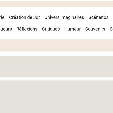
rie
Création de Jdr
Univers imaginaires
Scénarios
oueurs
Réflexions
Critiques
Humeur
Souvenirs
C