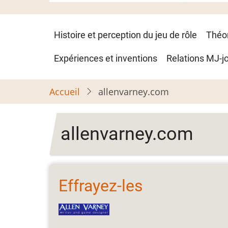
Navigation
Histoire et perception du jeu de rôle
Théo
principale
Expériences et inventions
Relations MJ-j
Accueil
allenvarney.com
allenvarney.com
Effrayez-les